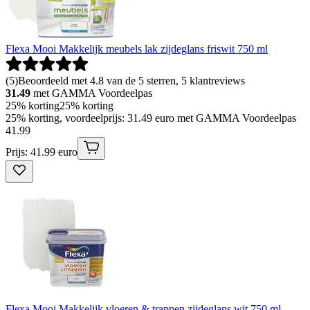
Flexa Mooi Makkelijk meubels lak zijdeglans friswit 750 ml
(
5
)
Beoordeeld met 4.8 van de 5 sterren, 5 klantreviews
31.49
met GAMMA Voordeelpas
25% korting
25% korting
25% korting, voordeelprijs: 31.49 euro met GAMMA Voordeelpas
41
.
99
Prijs: 41.99 euro
Flexa Mooi Makkelijk vloeren & trappen zijdeglans wit 750 ml