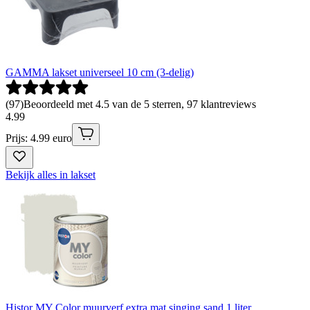
GAMMA lakset universeel 10 cm (3-delig)
(
97
)
Beoordeeld met 4.5 van de 5 sterren, 97 klantreviews
4
.
99
Prijs: 4.99 euro
Bekijk alles in lakset
Histor MY Color muurverf extra mat singing sand 1 liter