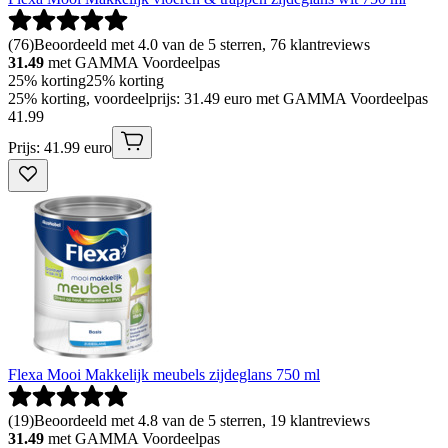
(
76
)
Beoordeeld met 4.0 van de 5 sterren, 76 klantreviews
31.49
met GAMMA Voordeelpas
25% korting
25% korting
25% korting, voordeelprijs: 31.49 euro met GAMMA Voordeelpas
41
.
99
Prijs: 41.99 euro
Flexa Mooi Makkelijk meubels zijdeglans 750 ml
(
19
)
Beoordeeld met 4.8 van de 5 sterren, 19 klantreviews
31.49
met GAMMA Voordeelpas