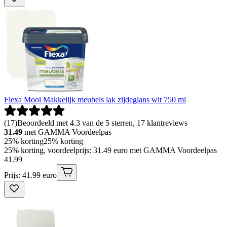
Flexa Mooi Makkelijk meubels lak zijdeglans wit 750 ml
(
17
)
Beoordeeld met 4.3 van de 5 sterren, 17 klantreviews
31.49
met GAMMA Voordeelpas
25% korting
25% korting
25% korting, voordeelprijs: 31.49 euro met GAMMA Voordeelpas
41
.
99
Prijs: 41.99 euro