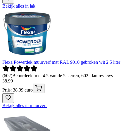
Bekijk alles in lak
Flexa Powerdek muurverf mat RAL 9010 gebroken wit 2,5 liter
(
602
)
Beoordeeld met 4.5 van de 5 sterren, 602 klantreviews
38
.
99
Prijs: 38.99 euro
Bekijk alles in muurverf