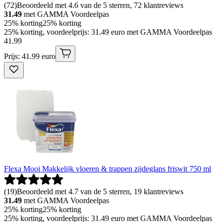
(
72
)
Beoordeeld met 4.6 van de 5 sterren, 72 klantreviews
31.49
met GAMMA Voordeelpas
25% korting
25% korting
25% korting, voordeelprijs: 31.49 euro met GAMMA Voordeelpas
41
.
99
Prijs: 41.99 euro
Flexa Mooi Makkelijk vloeren & trappen zijdeglans friswit 750 ml
(
19
)
Beoordeeld met 4.7 van de 5 sterren, 19 klantreviews
31.49
met GAMMA Voordeelpas
25% korting
25% korting
25% korting, voordeelprijs: 31.49 euro met GAMMA Voordeelpas