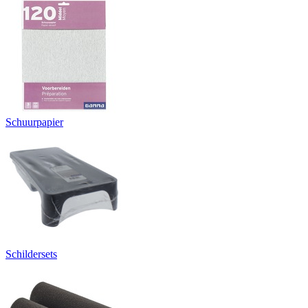
Schuurpapier
Schildersets