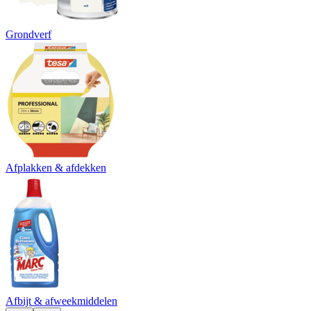
Grondverf
Afplakken & afdekken
Afbijt & afweekmiddelen