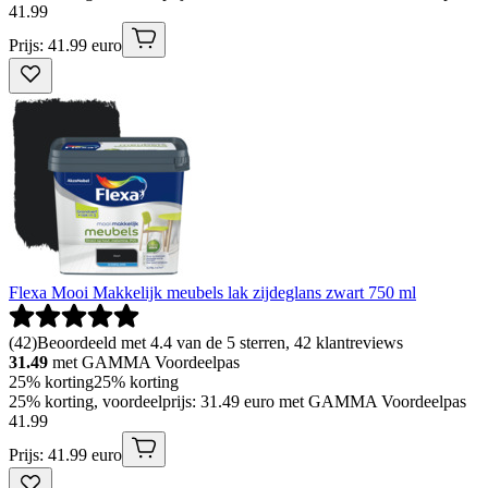
41
.
99
Prijs: 41.99 euro
Flexa Mooi Makkelijk meubels lak zijdeglans zwart 750 ml
(
42
)
Beoordeeld met 4.4 van de 5 sterren, 42 klantreviews
31.49
met GAMMA Voordeelpas
25% korting
25% korting
25% korting, voordeelprijs: 31.49 euro met GAMMA Voordeelpas
41
.
99
Prijs: 41.99 euro