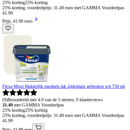
25% korting
25% korting
25% korting, voordeelprijs: 31.49 euro met GAMMA Voordeelpas
41
.
99
Prijs: 41.99 euro
Flexa Mooi Makkelijk meubels lak zijdeglans gebroken wit 750 ml
(
9
)
Beoordeeld met 4.9 van de 5 sterren, 9 klantreviews
31.49
met GAMMA Voordeelpas
25% korting
25% korting
25% korting, voordeelprijs: 31.49 euro met GAMMA Voordeelpas
41
.
99
Prijs: 41.99 euro