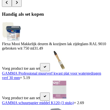
Handig als set kopen
Flexa Mooi Makkelijk deuren & kozijnen lak zijdeglans RAL 9010
gebroken wit 750 ml
31.49
Voeg product toe aan set
GAMMA Professional muurverf kwast plat voor watergedragen
verf 30 mm
+ 5.19
Voeg product toe aan set
GAMMA schuurpapier middel K120 (3 stuks)
+ 2.69