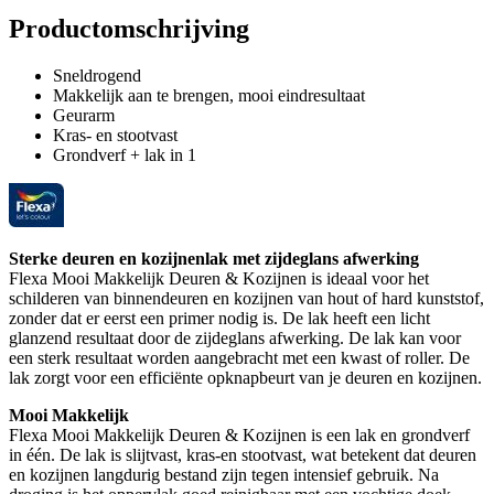
Productomschrijving
Sneldrogend
Makkelijk aan te brengen, mooi eindresultaat
Geurarm
Kras- en stootvast
Grondverf + lak in 1
Sterke deuren en kozijnenlak met zijdeglans afwerking
Flexa Mooi Makkelijk Deuren & Kozijnen is ideaal voor het
schilderen van binnendeuren en kozijnen van hout of hard kunststof,
zonder dat er eerst een primer nodig is. De lak heeft een licht
glanzend resultaat door de zijdeglans afwerking. De lak kan voor
een sterk resultaat worden aangebracht met een kwast of roller. De
lak zorgt voor een efficiënte opknapbeurt van je deuren en kozijnen.
Mooi Makkelijk
Flexa Mooi Makkelijk Deuren & Kozijnen is een lak en grondverf
in één. De lak is slijtvast, kras-en stootvast, wat betekent dat deuren
en kozijnen langdurig bestand zijn tegen intensief gebruik. Na