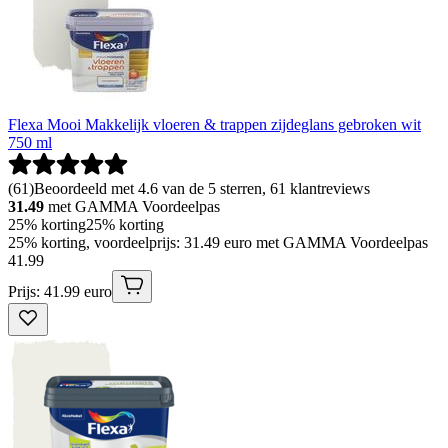
Flexa Mooi Makkelijk vloeren & trappen zijdeglans gebroken wit
750 ml
(
61
)
Beoordeeld met 4.6 van de 5 sterren, 61 klantreviews
31.49
met GAMMA Voordeelpas
25% korting
25% korting
25% korting, voordeelprijs: 31.49 euro met GAMMA Voordeelpas
41
.
99
Prijs: 41.99 euro