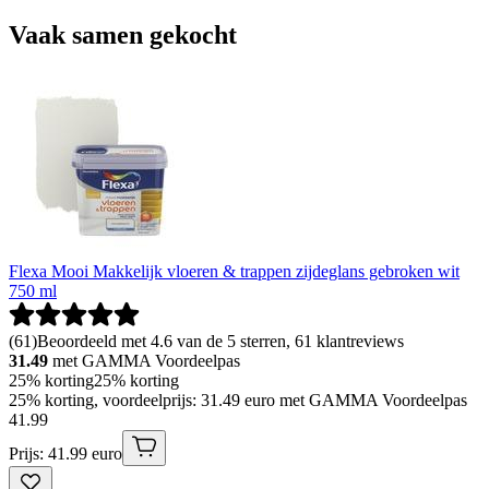
Vaak samen gekocht
Flexa Mooi Makkelijk vloeren & trappen zijdeglans gebroken wit
750 ml
(
61
)
Beoordeeld met 4.6 van de 5 sterren, 61 klantreviews
31.49
met GAMMA Voordeelpas
25% korting
25% korting
25% korting, voordeelprijs: 31.49 euro met GAMMA Voordeelpas
41
.
99
Prijs: 41.99 euro