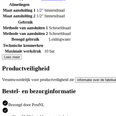
Afmetingen
Maat aansluiting 1
1/2" binnendraad
Maat aansluiting 2
1/2" binnendraad
Gebruik
Methode van aansluiten 1
Schroefdraad
Methode van aansluiten 2
Schroefdraad
Beoogd gebruik
Leidingwater
Technische kenmerken
Maximale werkdruk
10 bar
Lees meer
Productveiligheid
Verantwoordelijk voor productveiligheid zie
informatie over de fabrika
Bestel- en bezorginformatie
Bezorgd door PostNL