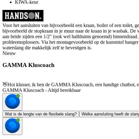
KIWA-keur
Voor het aansluiten van bijvoorbeeld een kraan, boiler of een toilet,
bijvoorbeeld de stopkraan in je muur naar de kraan in je wasbak. De 
aan beide zijden een 1/2" (ook wel halfduims genoemd) binnendraad
probleemoplossers. Via het montagevoorbeeld op de kunststof hanger aa
waterslang die makkelijk zelf te bevestigen is.
Nieuw
GAMMA Kluscoach
👋
Hoi klusser, ik ben de GAMMA Kluscoach, een handige chatbot, en 
GAMMA Kluscoach - Altijd bereikbaar
Wat is de lengte van de flexibele slang?
Welke aansluiting heeft de slan