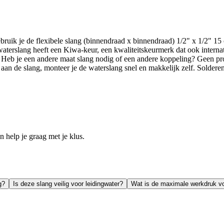
 gebruik je de flexibele slang (binnendraad x binnendraad) 1/2" x 1/2" 
waterslang heeft een Kiwa-keur, een kwaliteitskeurmerk dat ook interna
. Heb je een andere maat slang nodig of een andere koppeling? Geen
n de slang, monteer je de waterslang snel en makkelijk zelf. Solderen 
help je graag met je klus.
g?
Is deze slang veilig voor leidingwater?
Wat is de maximale werkdruk vo