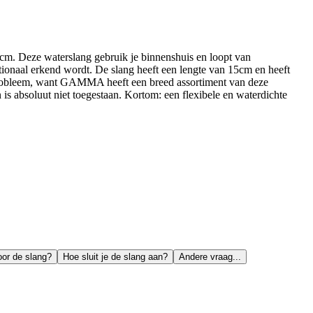
15 cm. Deze waterslang gebruik je binnenshuis en loopt van
tionaal erkend wordt. De slang heeft een lengte van 15cm en heeft
 probleem, want GAMMA heeft een breed assortiment van deze
is absoluut niet toegestaan. Kortom: een flexibele en waterdichte
or de slang?
Hoe sluit je de slang aan?
Andere vraag...