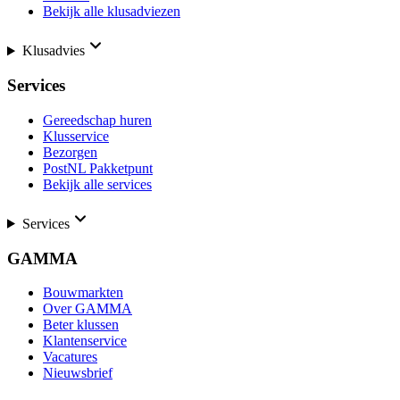
Bekijk alle klusadviezen
Klusadvies
Services
Gereedschap huren
Klusservice
Bezorgen
PostNL Pakketpunt
Bekijk alle services
Services
GAMMA
Bouwmarkten
Over GAMMA
Beter klussen
Klantenservice
Vacatures
Nieuwsbrief