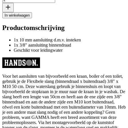
In winkelwagen
Productomschrijving
1x 10 mm aansluiting d.m.v. insteken
1x 3/8" aansluiting binnendraad
Geschikt voor leidingwater
Voor het aansluiten van bijvoorbeeld een kraan, boiler of een toilet,
gebruik je de Flexibele slang (binnendraad x buitendraad) 3/8" x
M10 50 cm. Deze waterslang gebruik je binnenshuis en loopt van
bijvoorbeeld de stopkraan in je muur naar de kraan in je wasbak. De
slang heeft een lengte van 50cm en heeft aan de ene zijde een 3/8"
binnendraad en aan de andere zijde een M10 kort buitendraad,
ofwel een korte buitendraad met een buitendiameter van 10mm. Heb
je een andere maat slang nodig of een andere koppeling? Geen
probleem, want GAMMA heeft een breed assortiment van deze
probleemoplossers. Via het montagevoorbeeld op de kunststof
hanger aan de slang, monteer je de waterslang snel en makkelijk