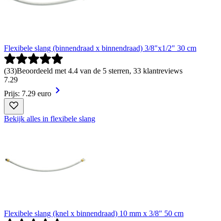
Flexibele slang (binnendraad x binnendraad) 3/8"x1/2" 30 cm
(
33
)
Beoordeeld met 4.4 van de 5 sterren, 33 klantreviews
7
.
29
Prijs: 7.29 euro
Bekijk alles in flexibele slang
Flexibele slang (knel x binnendraad) 10 mm x 3/8" 50 cm