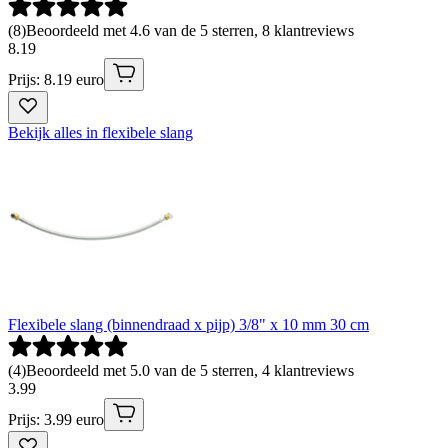
(
8
)
Beoordeeld met 4.6 van de 5 sterren, 8 klantreviews
8
.
19
Prijs: 8.19 euro
Bekijk alles in flexibele slang
Flexibele slang (binnendraad x pijp) 3/8" x 10 mm 30 cm
(
4
)
Beoordeeld met 5.0 van de 5 sterren, 4 klantreviews
3
.
99
Prijs: 3.99 euro