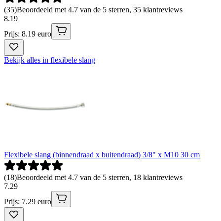
(
35
)
Beoordeeld met 4.7 van de 5 sterren, 35 klantreviews
8
.
19
Prijs: 8.19 euro
Bekijk alles in flexibele slang
Flexibele slang (binnendraad x buitendraad) 3/8" x M10 30 cm
(
18
)
Beoordeeld met 4.7 van de 5 sterren, 18 klantreviews
7
.
29
Prijs: 7.29 euro