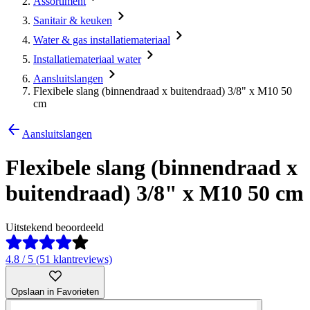
Assortiment
Sanitair & keuken
Water & gas installatiemateriaal
Installatiemateriaal water
Aansluitslangen
Flexibele slang (binnendraad x buitendraad) 3/8" x M10 50
cm
Aansluitslangen
Flexibele slang (binnendraad x
buitendraad) 3/8" x M10 50 cm
Uitstekend beoordeeld
4.8 / 5 (51 klantreviews)
Opslaan in Favorieten