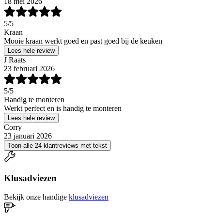
18 mei 2026
5
/5
Kraan
Mooie kraan werkt goed en past goed bij de keuken
Lees hele review
J Raats
23 februari 2026
5
/5
Handig te monteren
Werkt perfect en is handig te monteren
Lees hele review
Corry
23 januari 2026
Toon alle 24 klantreviews met tekst
Klusadviezen
Bekijk onze handige
klusadviezen