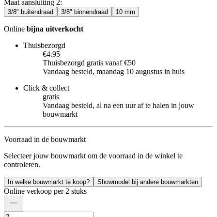
Maat aansluiting 2
:
3/8" buitendraad
3/8" binnendraad
10 mm
Online
bijna uitverkocht
Thuisbezorgd
€4.95
Thuisbezorgd gratis vanaf €50
Vandaag besteld, maandag 10 augustus in huis
Click & collect
gratis
Vandaag besteld, al na een uur af te halen in jouw
bouwmarkt
Voorraad in de bouwmarkt
Selecteer jouw bouwmarkt om de voorraad in de winkel te
controleren.
In welke bouwmarkt te koop?
Showmodel bij andere bouwmarkten
Online verkoop per 2 stuks