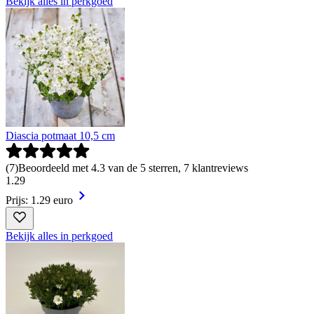
Bekijk alles in perkgoed
Diascia potmaat 10,5 cm
(
7
)
Beoordeeld met 4.3 van de 5 sterren, 7 klantreviews
1
.
29
Prijs: 1.29 euro
Bekijk alles in perkgoed