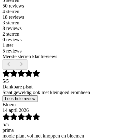
5 sterren
50 reviews
4 sterren
18 reviews
3 sterren
8 reviews
2 sterren
0 reviews
1 ster
5 reviews
Meeste sterren klantreviews
5
/5
Dankbare plsnt
Staat geweldig ook met kleingoed eromheen
Lees hele review
Bloem
14 april 2026
5
/5
prima
mooie plant vol met knoppen en bloemen