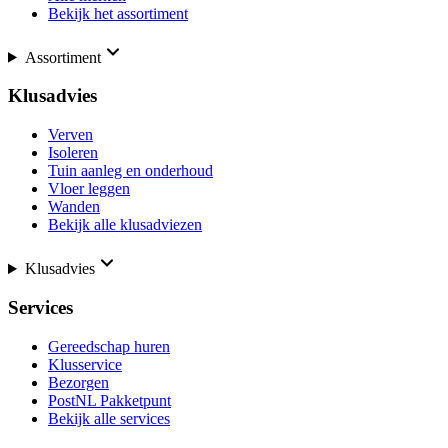
Bekijk het assortiment
Assortiment
Klusadvies
Verven
Isoleren
Tuin aanleg en onderhoud
Vloer leggen
Wanden
Bekijk alle klusadviezen
Klusadvies
Services
Gereedschap huren
Klusservice
Bezorgen
PostNL Pakketpunt
Bekijk alle services