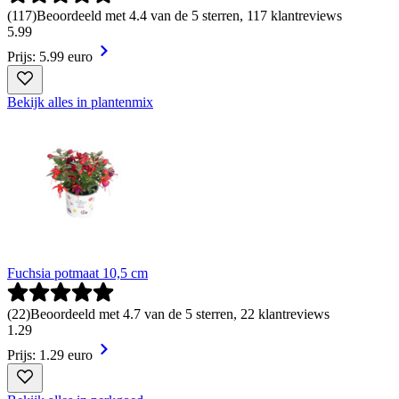
(
117
)
Beoordeeld met 4.4 van de 5 sterren, 117 klantreviews
5
.
99
Prijs: 5.99 euro
Bekijk alles in plantenmix
Fuchsia potmaat 10,5 cm
(
22
)
Beoordeeld met 4.7 van de 5 sterren, 22 klantreviews
1
.
29
Prijs: 1.29 euro