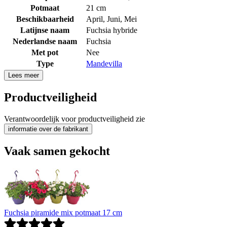
Potmaat
21 cm
Beschikbaarheid
April
,
Juni
,
Mei
Latijnse naam
Fuchsia hybride
Nederlandse naam
Fuchsia
Met pot
Nee
Type
Mandevilla
Lees meer
Productveiligheid
Verantwoordelijk voor productveiligheid zie
informatie over de fabrikant
Vaak samen gekocht
Fuchsia piramide mix potmaat 17 cm