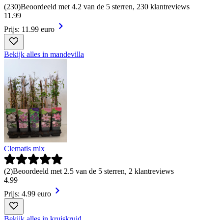
(
230
)
Beoordeeld met 4.2 van de 5 sterren, 230 klantreviews
11
.
99
Prijs: 11.99 euro
Bekijk alles in mandevilla
Clematis mix
(
2
)
Beoordeeld met 2.5 van de 5 sterren, 2 klantreviews
4
.
99
Prijs: 4.99 euro
Bekijk alles in kruiskruid