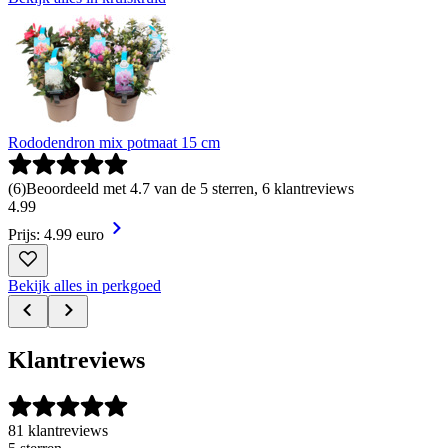
Rododendron mix potmaat 15 cm
(
6
)
Beoordeeld met 4.7 van de 5 sterren, 6 klantreviews
4
.
99
Prijs: 4.99 euro
Bekijk alles in perkgoed
Klantreviews
81 klantreviews