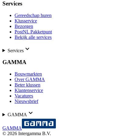
Services
Gereedschap huren
Klusservice
Bezorgen
PostNL Pakketpunt
Bekijk alle services
Services
GAMMA
Bouwmarkten
Over GAMMA
Beter klussen
Klantenservice
Vacatures
Nieuwsbrief
GAMMA
GAMMA
©
2026
Intergamma B.V.