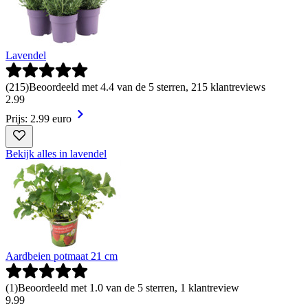
Lavendel
(
215
)
Beoordeeld met 4.4 van de 5 sterren, 215 klantreviews
2
.
99
Prijs: 2.99 euro
Bekijk alles in lavendel
Aardbeien potmaat 21 cm
(
1
)
Beoordeeld met 1.0 van de 5 sterren, 1 klantreview
9
.
99