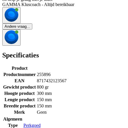
GAMMA Kluscoach - Altijd bereikbaar
Andere vraag...
Specificaties
Product
Productnummer
255896
EAN
8717432123567
Gewicht product
800 gr
Hoogte product
300 mm
Lengte product
150 mm
Breedte product
150 mm
Merk
Geen
Algemeen
Type
Perkgoed