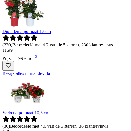
Dipladenia potmaat 17 cm
(
230
)
Beoordeeld met 4.2 van de 5 sterren, 230 klantreviews
11
.
99
Prijs: 11.99 euro
Bekijk alles in mandevilla
Verbena potmaat 10,5 cm
(
36
)
Beoordeeld met 4.6 van de 5 sterren, 36 klantreviews