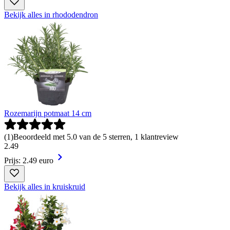
Bekijk alles in rhododendron
Rozemarijn potmaat 14 cm
(
1
)
Beoordeeld met 5.0 van de 5 sterren, 1 klantreview
2
.
49
Prijs: 2.49 euro
Bekijk alles in kruiskruid