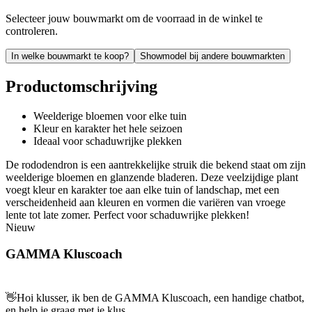
Selecteer jouw bouwmarkt om de voorraad in de winkel te
controleren.
In welke bouwmarkt te koop?
Showmodel bij andere bouwmarkten
Productomschrijving
Weelderige bloemen voor elke tuin
Kleur en karakter het hele seizoen
Ideaal voor schaduwrijke plekken
De rododendron is een aantrekkelijke struik die bekend staat om zijn
weelderige bloemen en glanzende bladeren. Deze veelzijdige plant
voegt kleur en karakter toe aan elke tuin of landschap, met een
verscheidenheid aan kleuren en vormen die variëren van vroege
lente tot late zomer. Perfect voor schaduwrijke plekken!
Nieuw
GAMMA Kluscoach
👋
Hoi klusser, ik ben de GAMMA Kluscoach, een handige chatbot,
en help je graag met je klus.