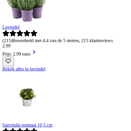
Lavendel
(
215
)
Beoordeeld met 4.4 van de 5 sterren, 215 klantreviews
2
.
99
Prijs: 2.99 euro
Bekijk alles in lavendel
Sanvitalia potmaat 10,5 cm