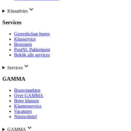
Klusadvies
Services
Gereedschap huren
Klusservice
Bezorgen
PostNL Pakketpunt
Bekijk alle services
Services
GAMMA
Bouwmarkten
Over GAMMA
Beter klussen
Klantenservice
Vacatures
Nieuwsbrief
GAMMA