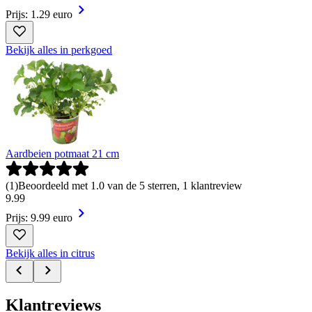
Prijs: 1.29 euro
Bekijk alles in perkgoed
Aardbeien potmaat 21 cm
(
1
)
Beoordeeld met 1.0 van de 5 sterren, 1 klantreview
9
.
99
Prijs: 9.99 euro
Bekijk alles in citrus
Klantreviews