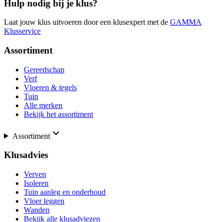
Hulp nodig bij je klus?
Laat jouw klus uitvoeren door een klusexpert met de
GAMMA
Klusservice
Assortiment
Gereedschap
Verf
Vloeren & tegels
Tuin
Alle merken
Bekijk het assortiment
Assortiment
Klusadvies
Verven
Isoleren
Tuin aanleg en onderhoud
Vloer leggen
Wanden
Bekijk alle klusadviezen