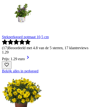
Stekperkgoed potmaat 10,5 cm
(
17
)
Beoordeeld met 4.8 van de 5 sterren, 17 klantreviews
1
.
29
Prijs: 1.29 euro
Bekijk alles in perkgoed