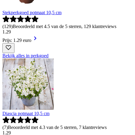
Stekperkgoed potmaat 10,5 cm
(
129
)
Beoordeeld met 4.5 van de 5 sterren, 129 klantreviews
1
.
29
Prijs: 1.29 euro
Bekijk alles in perkgoed
Diascia potmaat 10,5 cm
(
7
)
Beoordeeld met 4.3 van de 5 sterren, 7 klantreviews
1
.
29