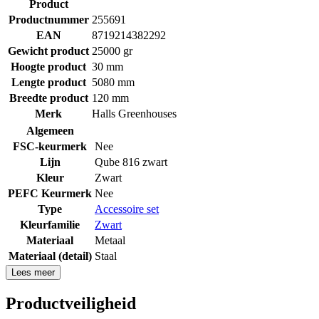
Product
Productnummer
255691
EAN
8719214382292
Gewicht product
25000 gr
Hoogte product
30 mm
Lengte product
5080 mm
Breedte product
120 mm
Merk
Halls Greenhouses
Algemeen
FSC-keurmerk
Nee
Lijn
Qube 816 zwart
Kleur
Zwart
PEFC Keurmerk
Nee
Type
Accessoire set
Kleurfamilie
Zwart
Materiaal
Metaal
Materiaal (detail)
Staal
Lees meer
Productveiligheid