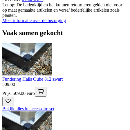
Let op: De bedenktijd en het kunnen retourneren gelden niet voor
op maat gemaakte artikelen en verse/ bederfelijke artikelen zoals
planten.
Meer informatie over de bezorging
Vaak samen gekocht
Fundering Halls Qube 812 zwart
509
.
00
Prijs: 509.00 euro
Bekijk alles in accessoire set