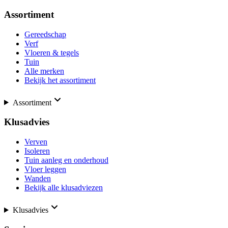
Assortiment
Gereedschap
Verf
Vloeren & tegels
Tuin
Alle merken
Bekijk het assortiment
Assortiment
Klusadvies
Verven
Isoleren
Tuin aanleg en onderhoud
Vloer leggen
Wanden
Bekijk alle klusadviezen
Klusadvies