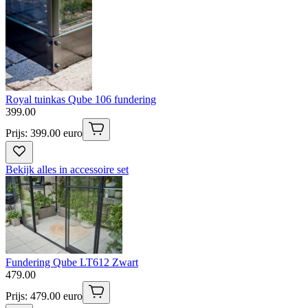
Royal tuinkas Qube 106 fundering
399
.
00
Prijs: 399.00 euro
Bekijk alles in accessoire set
Fundering Qube LT612 Zwart
479
.
00
Prijs: 479.00 euro