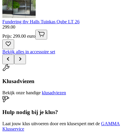
Fundering tbv Halls Tuinkas Qube LT 26
299
.
00
Prijs: 299.00 euro
Bekijk alles in accessoire set
Klusadviezen
Bekijk onze handige
klusadviezen
Hulp nodig bij je klus?
Laat jouw klus uitvoeren door een klusexpert met de
GAMMA
Klusservice