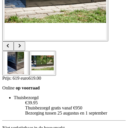
Prijs: 619 euro
619
.
00
Online
op voorraad
Thuisbezorgd
€39.95
Thuisbezorgd gratis vanaf €950
Bezorging tussen 25 augustus en 1 september
Niet verkrijgbaar in de bouwmarkt