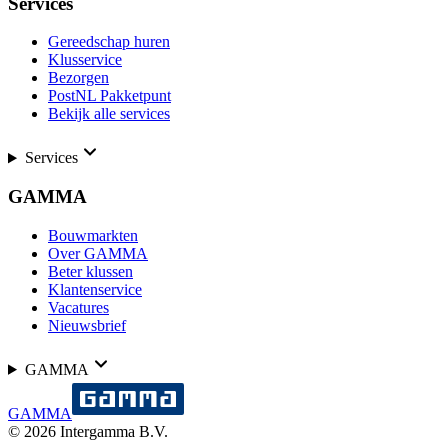
Services
Gereedschap huren
Klusservice
Bezorgen
PostNL Pakketpunt
Bekijk alle services
Services
GAMMA
Bouwmarkten
Over GAMMA
Beter klussen
Klantenservice
Vacatures
Nieuwsbrief
GAMMA
GAMMA
©
2026
Intergamma B.V.