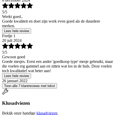
6 december 2024
5
/5
Werkt goed..
Goede kwaliteit en doet zijn werk even goed als de duurdere
merken.
Lees hele review
Fredje 1
20 juli 2024
5
/5
Gewoon goed
Goede mesjes. Eerst een ander 'goedkoop type' mesje gebruikt, maar
die voelen erg gammel aan en zitten wat los in de huls. Deze voelen
toch kwalitatief wat beter aan!
Lees hele review
26 januari 2022
Toon alle 7 klantreviews met tekst
Klusadviezen
Bekijk onze handige
klusadviezen