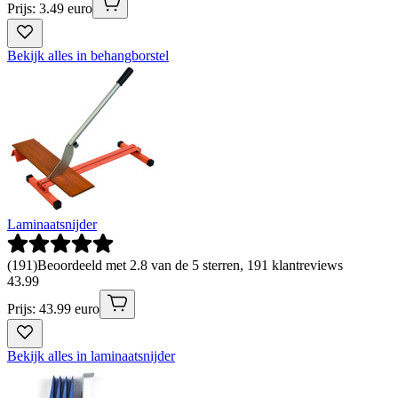
Prijs: 3.49 euro
Bekijk alles in behangborstel
Laminaatsnijder
(
191
)
Beoordeeld met 2.8 van de 5 sterren, 191 klantreviews
43
.
99
Prijs: 43.99 euro
Bekijk alles in laminaatsnijder