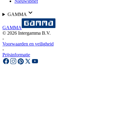
Nieuwsbrief
GAMMA
GAMMA
©
2026
Intergamma B.V.
-
Voorwaarden en veiligheid
-
Prijsinformatie