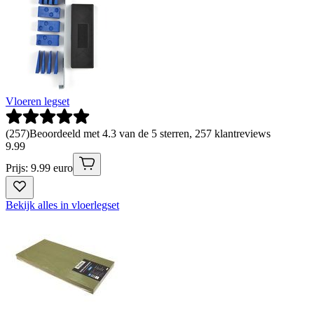
Vloeren legset
(
257
)
Beoordeeld met 4.3 van de 5 sterren, 257 klantreviews
9
.
99
Prijs: 9.99 euro
Bekijk alles in vloerlegset