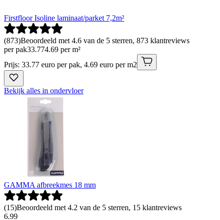
Firstfloor Isoline laminaat/parket 7,2m²
(
873
)
Beoordeeld met 4.6 van de 5 sterren, 873 klantreviews
per pak
33
.
77
4.69 per m²
Prijs: 33.77 euro per pak, 4.69 euro per m2
Bekijk alles in ondervloer
GAMMA afbreekmes 18 mm
(
15
)
Beoordeeld met 4.2 van de 5 sterren, 15 klantreviews
6
.
99