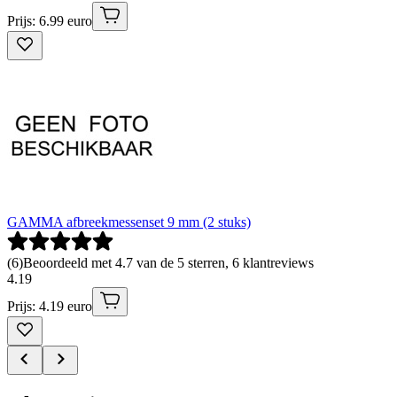
Prijs: 6.99 euro
GAMMA afbreekmessenset 9 mm (2 stuks)
(
6
)
Beoordeeld met 4.7 van de 5 sterren, 6 klantreviews
4
.
19
Prijs: 4.19 euro