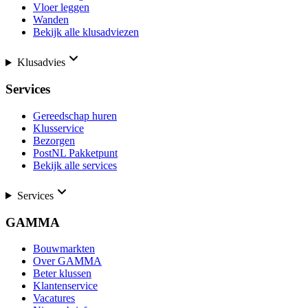
Vloer leggen
Wanden
Bekijk alle klusadviezen
Klusadvies
Services
Gereedschap huren
Klusservice
Bezorgen
PostNL Pakketpunt
Bekijk alle services
Services
GAMMA
Bouwmarkten
Over GAMMA
Beter klussen
Klantenservice
Vacatures