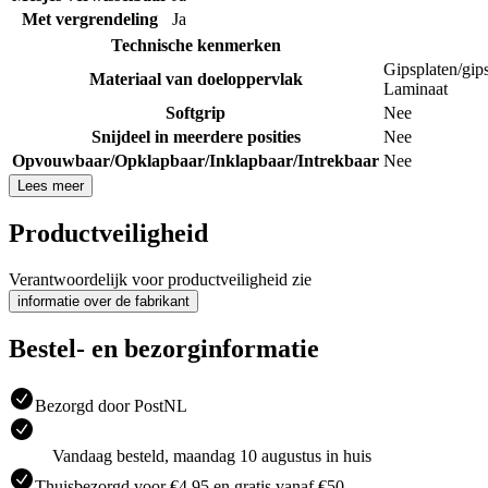
Met vergrendeling
Ja
Technische kenmerken
Gipsplaten/gip
Materiaal van doeloppervlak
Laminaat
Softgrip
Nee
Snijdeel in meerdere posities
Nee
Opvouwbaar/Opklapbaar/Inklapbaar/Intrekbaar
Nee
Lees meer
Productveiligheid
Verantwoordelijk voor productveiligheid zie
informatie over de fabrikant
Bestel- en bezorginformatie
Bezorgd door PostNL
Vandaag besteld, maandag 10 augustus in huis
Thuisbezorgd voor €4.95 en gratis vanaf €50