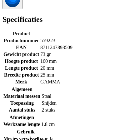
Specificaties
Product
Productnummer
559223
EAN
8711247893509
Gewicht product
73 gr
Hoogte product
160 mm
Lengte product
20 mm
Breedte product
25 mm
Merk
GAMMA
Algemeen
Materiaal messen
Staal
Toepassing
Snijden
Aantal stuks
2 stuks
Afmetingen
Werkzame lengte
1.8 cm
Gebruik
Mesjes verwisselbaar
Ja