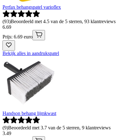
Perfax behangspatel varioflex
(
93
)
Beoordeeld met 4.5 van de 5 sterren, 93 klantreviews
6
.
69
Prijs: 6.69 euro
Bekijk alles in aandrukspatel
Handson behang lijmkwast
(
9
)
Beoordeeld met 3.7 van de 5 sterren, 9 klantreviews
3
.
49