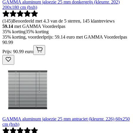
GAMMA aluminum jaloezie 25 mm donkergrijs (kleurnr. 202)
200x180 cm (bxh)
(
145
)
Beoordeeld met 4.3 van de 5 sterren, 145 klantreviews
59.14
met GAMMA Voordeelpas
35% korting
35% korting
35% korting, voordeelprijs: 59.14 euro met GAMMA Voordeelpas
90
.
99
Prijs: 90.99 euro
GAMMA aluminum jaloezie 25 mm antraciet (kleurnr. 226) 60x250
cm (bxh)