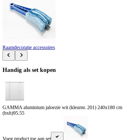
Raamdecoratie accessoires
Handig als set kopen
GAMMA aluminium jaloezie wit (kleurnr. 201) 240x180 cm
(bxh)
95.55
Voeg product toe aan set