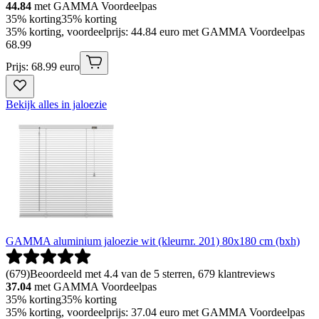
44.84
met GAMMA Voordeelpas
35% korting
35% korting
35% korting, voordeelprijs: 44.84 euro met GAMMA Voordeelpas
68
.
99
Prijs: 68.99 euro
Bekijk alles in jaloezie
GAMMA aluminium jaloezie wit (kleurnr. 201) 80x180 cm (bxh)
(
679
)
Beoordeeld met 4.4 van de 5 sterren, 679 klantreviews
37.04
met GAMMA Voordeelpas
35% korting
35% korting
35% korting, voordeelprijs: 37.04 euro met GAMMA Voordeelpas