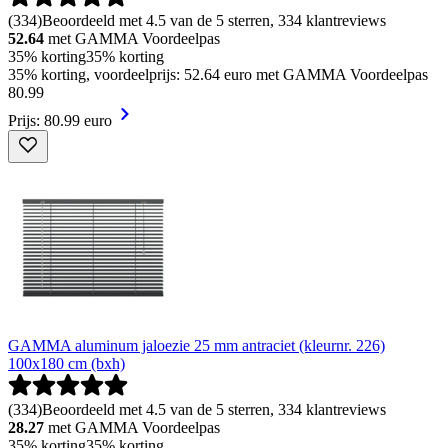
(
334
)
Beoordeeld met 4.5 van de 5 sterren, 334 klantreviews
52.64
met GAMMA Voordeelpas
35% korting
35% korting
35% korting, voordeelprijs: 52.64 euro met GAMMA Voordeelpas
80
.
99
Prijs: 80.99 euro
GAMMA aluminum jaloezie 25 mm antraciet (kleurnr. 226)
100x180 cm (bxh)
(
334
)
Beoordeeld met 4.5 van de 5 sterren, 334 klantreviews
28.27
met GAMMA Voordeelpas
35% korting
35% korting