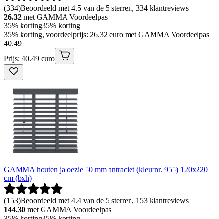
(
334
)
Beoordeeld met 4.5 van de 5 sterren, 334 klantreviews
26.32
met GAMMA Voordeelpas
35% korting
35% korting
35% korting, voordeelprijs: 26.32 euro met GAMMA Voordeelpas
40
.
49
Prijs: 40.49 euro
GAMMA houten jaloezie 50 mm antraciet (kleurnr. 955) 120x220
cm (bxh)
(
153
)
Beoordeeld met 4.4 van de 5 sterren, 153 klantreviews
144.30
met GAMMA Voordeelpas
35% korting
35% korting