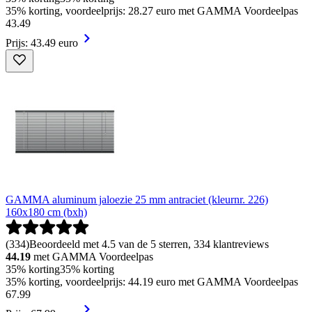
35% korting, voordeelprijs: 28.27 euro met GAMMA Voordeelpas
43
.
49
Prijs: 43.49 euro
GAMMA aluminum jaloezie 25 mm antraciet (kleurnr. 226)
160x180 cm (bxh)
(
334
)
Beoordeeld met 4.5 van de 5 sterren, 334 klantreviews
44.19
met GAMMA Voordeelpas
35% korting
35% korting
35% korting, voordeelprijs: 44.19 euro met GAMMA Voordeelpas
67
.
99