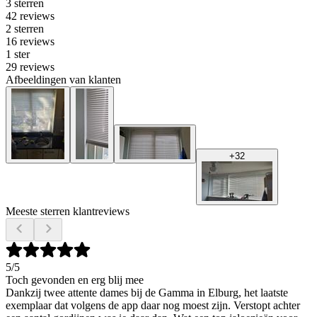
3 sterren
42 reviews
2 sterren
16 reviews
1 ster
29 reviews
Afbeeldingen van klanten
+
32
Meeste sterren klantreviews
5
/5
Toch gevonden en erg blij mee
Dankzij twee attente dames bij de Gamma in Elburg, het laatste
exemplaar dat volgens de app daar nog moest zijn. Verstopt achter