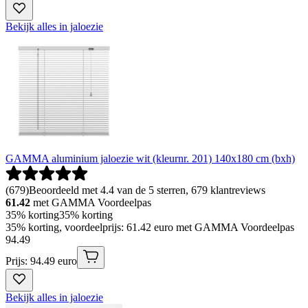
Bekijk alles in jaloezie
GAMMA aluminium jaloezie wit (kleurnr. 201) 140x180 cm (bxh)
(
679
)
Beoordeeld met 4.4 van de 5 sterren, 679 klantreviews
61.42
met GAMMA Voordeelpas
35% korting
35% korting
35% korting, voordeelprijs: 61.42 euro met GAMMA Voordeelpas
94
.
49
Prijs: 94.49 euro
Bekijk alles in jaloezie