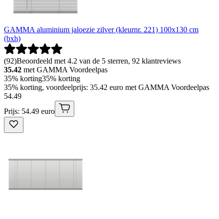
GAMMA aluminium jaloezie zilver (kleurnr. 221) 100x130 cm
(bxh)
(
92
)
Beoordeeld met 4.2 van de 5 sterren, 92 klantreviews
35.42
met GAMMA Voordeelpas
35% korting
35% korting
35% korting, voordeelprijs: 35.42 euro met GAMMA Voordeelpas
54
.
49
Prijs: 54.49 euro