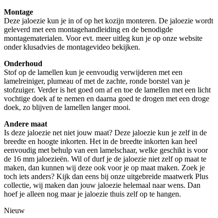
Montage
Deze jaloezie kun je in of op het kozijn monteren. De jaloezie wordt
geleverd met een montagehandleiding en de benodigde
montagematerialen. Voor evt. meer uitleg kun je op onze website
onder klusadvies de montagevideo bekijken.
Onderhoud
Stof op de lamellen kun je eenvoudig verwijderen met een
lamelreiniger, plumeau of met de zachte, ronde borstel van je
stofzuiger. Verder is het goed om af en toe de lamellen met een licht
vochtige doek af te nemen en daarna goed te drogen met een droge
doek, zo blijven de lamellen langer mooi.
Andere maat
Is deze jaloezie net niet jouw maat? Deze jaloezie kun je zelf in de
breedte en hoogte inkorten. Het in de breedte inkorten kan heel
eenvoudig met behulp van een lamelschaar, welke geschikt is voor
de 16 mm jaloezieën. Wil of durf je de jaloezie niet zelf op maat te
maken, dan kunnen wij deze ook voor je op maat maken. Zoek je
toch iets anders? Kijk dan eens bij onze uitgebreide maatwerk Plus
collectie, wij maken dan jouw jaloezie helemaal naar wens. Dan
hoef je alleen nog maar je jaloezie thuis zelf op te hangen.
Nieuw