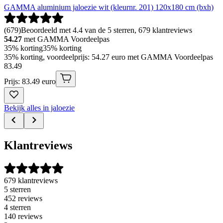
GAMMA aluminium jaloezie wit (kleurnr. 201) 120x180 cm (bxh)
(
679
)
Beoordeeld met 4.4 van de 5 sterren, 679 klantreviews
54.27
met GAMMA Voordeelpas
35% korting
35% korting
35% korting, voordeelprijs: 54.27 euro met GAMMA Voordeelpas
83
.
49
Prijs: 83.49 euro
Bekijk alles in jaloezie
Klantreviews
679 klantreviews
5 sterren
452 reviews
4 sterren
140 reviews