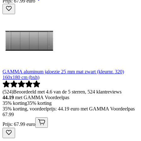
Prijs: 67.99 euro
GAMMA aluminum jaloezie 25 mm mat zwart (kleurnr. 320)
160x180 cm (bxh)
(
524
)
Beoordeeld met 4.6 van de 5 sterren, 524 klantreviews
44.19
met GAMMA Voordeelpas
35% korting
35% korting
35% korting, voordeelprijs: 44.19 euro met GAMMA Voordeelpas
67
.
99
Prijs: 67.99 euro