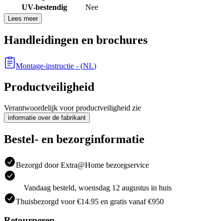
UV-bestendig
Nee
Lees meer
Handleidingen en brochures
Montage-instructie
- (
NL
)
Productveiligheid
Verantwoordelijk voor productveiligheid zie
informatie over de fabrikant
Bestel- en bezorginformatie
Bezorgd door Extra@Home bezorgservice
Vandaag besteld, woensdag 12 augustus in huis
Thuisbezorgd voor €14.95 en gratis vanaf €950
Retourneren