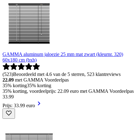
GAMMA aluminum jaloezie 25 mm mat zwart (kleurnr. 320)
60x180 cm (bxh)
(
523
)
Beoordeeld met 4.6 van de 5 sterren, 523 klantreviews
22.09
met GAMMA Voordeelpas
35% korting
35% korting
35% korting, voordeelprijs: 22.09 euro met GAMMA Voordeelpas
33
.
99
Prijs: 33.99 euro