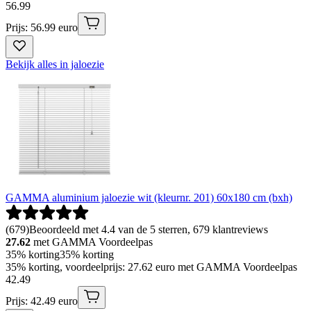
56
.
99
Prijs: 56.99 euro
Bekijk alles in jaloezie
GAMMA aluminium jaloezie wit (kleurnr. 201) 60x180 cm (bxh)
(
679
)
Beoordeeld met 4.4 van de 5 sterren, 679 klantreviews
27.62
met GAMMA Voordeelpas
35% korting
35% korting
35% korting, voordeelprijs: 27.62 euro met GAMMA Voordeelpas
42
.
49
Prijs: 42.49 euro