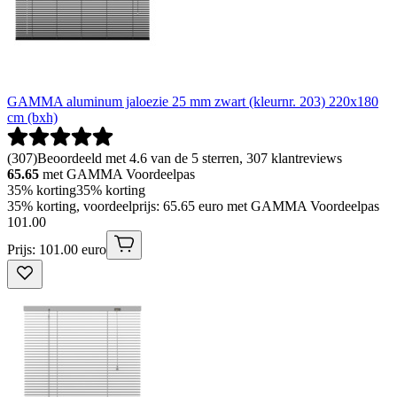
GAMMA aluminum jaloezie 25 mm zwart (kleurnr. 203) 220x180
cm (bxh)
(
307
)
Beoordeeld met 4.6 van de 5 sterren, 307 klantreviews
65.65
met GAMMA Voordeelpas
35% korting
35% korting
35% korting, voordeelprijs: 65.65 euro met GAMMA Voordeelpas
101
.
00
Prijs: 101.00 euro