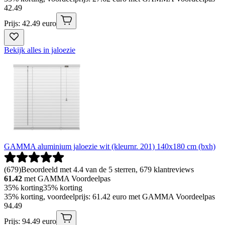
42
.
49
Prijs: 42.49 euro
Bekijk alles in jaloezie
GAMMA aluminium jaloezie wit (kleurnr. 201) 140x180 cm (bxh)
(
679
)
Beoordeeld met 4.4 van de 5 sterren, 679 klantreviews
61.42
met GAMMA Voordeelpas
35% korting
35% korting
35% korting, voordeelprijs: 61.42 euro met GAMMA Voordeelpas
94
.
49
Prijs: 94.49 euro