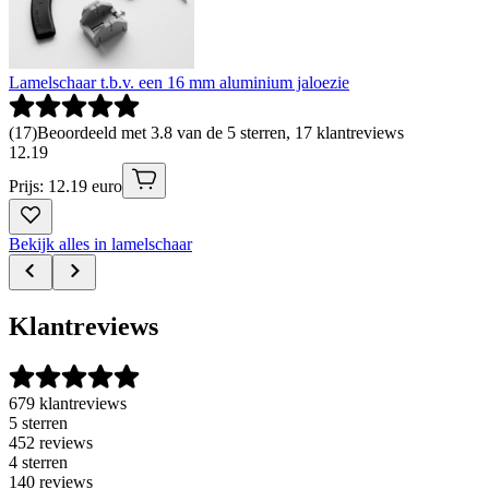
Lamelschaar t.b.v. een 16 mm aluminium jaloezie
(
17
)
Beoordeeld met 3.8 van de 5 sterren, 17 klantreviews
12
.
19
Prijs: 12.19 euro
Bekijk alles in lamelschaar
Klantreviews
679 klantreviews
5 sterren
452 reviews
4 sterren
140 reviews