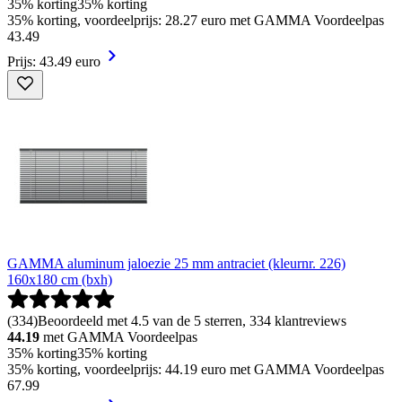
35% korting
35% korting
35% korting, voordeelprijs: 28.27 euro met GAMMA Voordeelpas
43
.
49
Prijs: 43.49 euro
GAMMA aluminum jaloezie 25 mm antraciet (kleurnr. 226)
160x180 cm (bxh)
(
334
)
Beoordeeld met 4.5 van de 5 sterren, 334 klantreviews
44.19
met GAMMA Voordeelpas
35% korting
35% korting
35% korting, voordeelprijs: 44.19 euro met GAMMA Voordeelpas
67
.
99