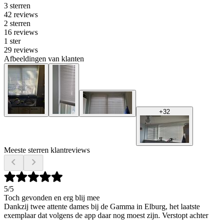
3 sterren
42 reviews
2 sterren
16 reviews
1 ster
29 reviews
Afbeeldingen van klanten
+
32
Meeste sterren klantreviews
5
/5
Toch gevonden en erg blij mee
Dankzij twee attente dames bij de Gamma in Elburg, het laatste
exemplaar dat volgens de app daar nog moest zijn. Verstopt achter