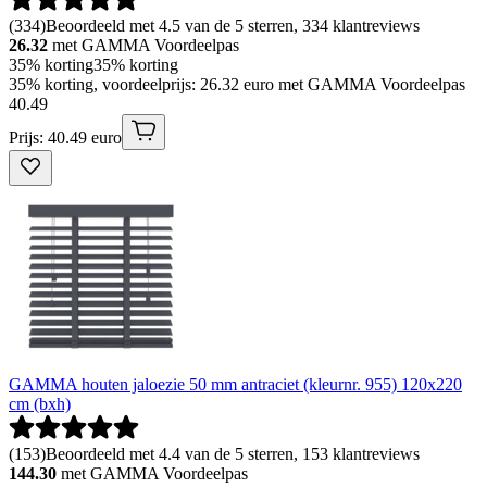
(
334
)
Beoordeeld met 4.5 van de 5 sterren, 334 klantreviews
26.32
met GAMMA Voordeelpas
35% korting
35% korting
35% korting, voordeelprijs: 26.32 euro met GAMMA Voordeelpas
40
.
49
Prijs: 40.49 euro
GAMMA houten jaloezie 50 mm antraciet (kleurnr. 955) 120x220
cm (bxh)
(
153
)
Beoordeeld met 4.4 van de 5 sterren, 153 klantreviews
144.30
met GAMMA Voordeelpas