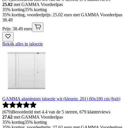
25.02
met GAMMA Voordeelpas
35% korting
35% korting
35% korting, voordeelprijs: 25.02 euro met GAMMA Voordeelpas
38
.
49
Prijs: 38.49 euro
Bekijk alles in jaloezie
GAMMA aluminium jaloezie wit (kleurnr. 201) 60x180 cm (bxh)
(
679
)
Beoordeeld met 4.4 van de 5 sterren, 679 klantreviews
27.62
met GAMMA Voordeelpas
35% korting
35% korting
35% korting, voordeelprijs: 27.62 euro met GAMMA Voordeelpas