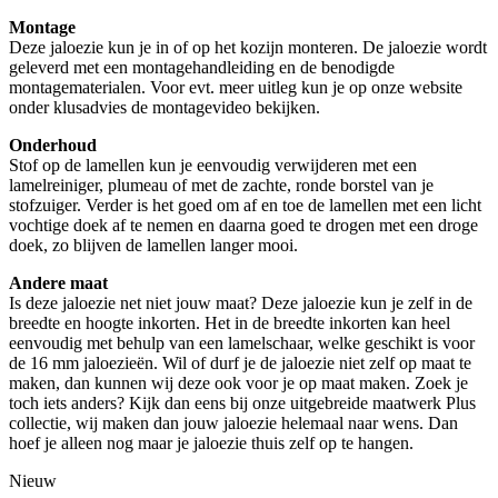
Montage
Deze jaloezie kun je in of op het kozijn monteren. De jaloezie wordt
geleverd met een montagehandleiding en de benodigde
montagematerialen. Voor evt. meer uitleg kun je op onze website
onder klusadvies de montagevideo bekijken.
Onderhoud
Stof op de lamellen kun je eenvoudig verwijderen met een
lamelreiniger, plumeau of met de zachte, ronde borstel van je
stofzuiger. Verder is het goed om af en toe de lamellen met een licht
vochtige doek af te nemen en daarna goed te drogen met een droge
doek, zo blijven de lamellen langer mooi.
Andere maat
Is deze jaloezie net niet jouw maat? Deze jaloezie kun je zelf in de
breedte en hoogte inkorten. Het in de breedte inkorten kan heel
eenvoudig met behulp van een lamelschaar, welke geschikt is voor
de 16 mm jaloezieën. Wil of durf je de jaloezie niet zelf op maat te
maken, dan kunnen wij deze ook voor je op maat maken. Zoek je
toch iets anders? Kijk dan eens bij onze uitgebreide maatwerk Plus
collectie, wij maken dan jouw jaloezie helemaal naar wens. Dan
hoef je alleen nog maar je jaloezie thuis zelf op te hangen.
Nieuw