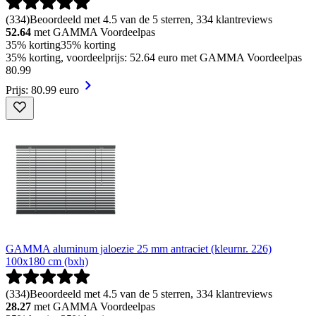
(
334
)
Beoordeeld met 4.5 van de 5 sterren, 334 klantreviews
52.64
met GAMMA Voordeelpas
35% korting
35% korting
35% korting, voordeelprijs: 52.64 euro met GAMMA Voordeelpas
80
.
99
Prijs: 80.99 euro
GAMMA aluminum jaloezie 25 mm antraciet (kleurnr. 226)
100x180 cm (bxh)
(
334
)
Beoordeeld met 4.5 van de 5 sterren, 334 klantreviews
28.27
met GAMMA Voordeelpas