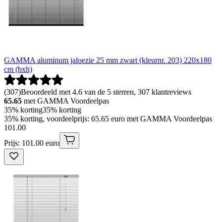
GAMMA aluminum jaloezie 25 mm zwart (kleurnr. 203) 220x180
cm (bxh)
(
307
)
Beoordeeld met 4.6 van de 5 sterren, 307 klantreviews
65.65
met GAMMA Voordeelpas
35% korting
35% korting
35% korting, voordeelprijs: 65.65 euro met GAMMA Voordeelpas
101
.
00
Prijs: 101.00 euro