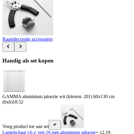
Raamdecoratie accessoires
Handig als set kopen
GAMMA aluminium jaloezie wit (kleurnr. 201) 60x130 cm
(bxh)
18.52
Voeg product toe aan set
Lamelschaar t.b.v. een 16 mm aluminium jaloezie
+ 12.19