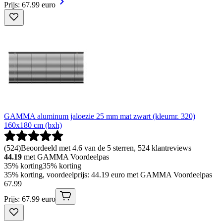
Prijs: 67.99 euro
GAMMA aluminum jaloezie 25 mm mat zwart (kleurnr. 320)
160x180 cm (bxh)
(
524
)
Beoordeeld met 4.6 van de 5 sterren, 524 klantreviews
44.19
met GAMMA Voordeelpas
35% korting
35% korting
35% korting, voordeelprijs: 44.19 euro met GAMMA Voordeelpas
67
.
99
Prijs: 67.99 euro