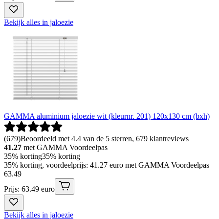
Bekijk alles in jaloezie
GAMMA aluminium jaloezie wit (kleurnr. 201) 120x130 cm (bxh)
(
679
)
Beoordeeld met 4.4 van de 5 sterren, 679 klantreviews
41.27
met GAMMA Voordeelpas
35% korting
35% korting
35% korting, voordeelprijs: 41.27 euro met GAMMA Voordeelpas
63
.
49
Prijs: 63.49 euro
Bekijk alles in jaloezie