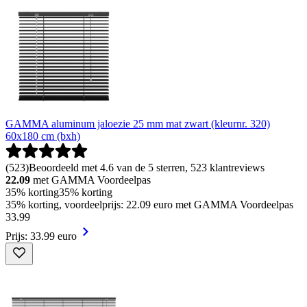
GAMMA aluminum jaloezie 25 mm mat zwart (kleurnr. 320)
60x180 cm (bxh)
(
523
)
Beoordeeld met 4.6 van de 5 sterren, 523 klantreviews
22.09
met GAMMA Voordeelpas
35% korting
35% korting
35% korting, voordeelprijs: 22.09 euro met GAMMA Voordeelpas
33
.
99
Prijs: 33.99 euro