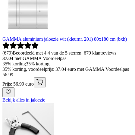
GAMMA aluminium jaloezie wit (kleurnr. 201) 80x180 cm (bxh)
(
679
)
Beoordeeld met 4.4 van de 5 sterren, 679 klantreviews
37.04
met GAMMA Voordeelpas
35% korting
35% korting
35% korting, voordeelprijs: 37.04 euro met GAMMA Voordeelpas
56
.
99
Prijs: 56.99 euro
Bekijk alles in jaloezie