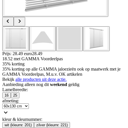
Prijs: 28.49 euro
28
.
49
18.52
met GAMMA Voordeelpas
35% korting
35% korting op alle GAMMA jaloezieën ook op maatwerk met je
GAMMA Voordeelpas, M.u.v. OK artikelen
Bekijk
alle producten uit deze actie.
Aanbieding alleen nog dit
weekend
geldig
Lamelbreedte
:
16
25
afmeting
:
kleur & kleurnummer
:
wit (kleurnr. 201)
zilver (kleurnr. 221)