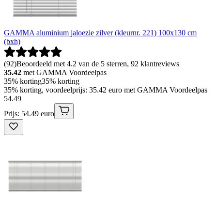
GAMMA aluminium jaloezie zilver (kleurnr. 221) 100x130 cm
(bxh)
(
92
)
Beoordeeld met 4.2 van de 5 sterren, 92 klantreviews
35.42
met GAMMA Voordeelpas
35% korting
35% korting
35% korting, voordeelprijs: 35.42 euro met GAMMA Voordeelpas
54
.
49
Prijs: 54.49 euro