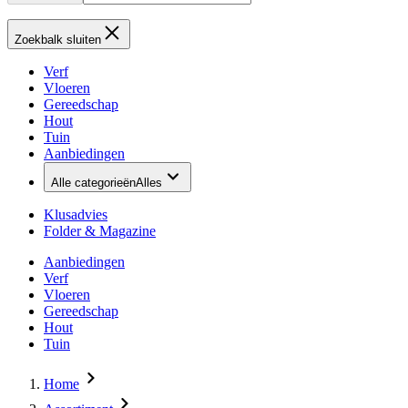
Zoekbalk sluiten
Verf
Vloeren
Gereedschap
Hout
Tuin
Aanbiedingen
Alle categorieën
Alles
Klusadvies
Folder & Magazine
Aanbiedingen
Verf
Vloeren
Gereedschap
Hout
Tuin
Home