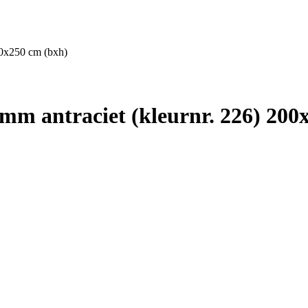
0x250 cm (bxh)
 antraciet (kleurnr. 226) 200