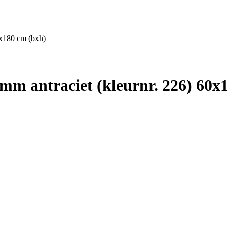
x180 cm (bxh)
 antraciet (kleurnr. 226) 60x