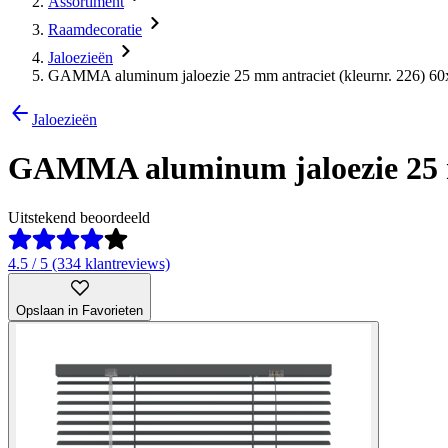
Assortiment
Raamdecoratie
Jaloezieën
GAMMA aluminum jaloezie 25 mm antraciet (kleurnr. 226) 60
Jaloezieën
GAMMA aluminum jaloezie 25 mm
Uitstekend beoordeeld
4.5 / 5 (334 klantreviews)
Opslaan in Favorieten