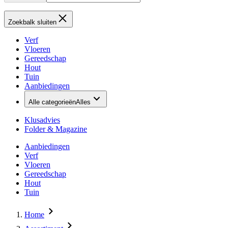
Zoekbalk sluiten
Verf
Vloeren
Gereedschap
Hout
Tuin
Aanbiedingen
Alle categorieën
Alles
Klusadvies
Folder & Magazine
Aanbiedingen
Verf
Vloeren
Gereedschap
Hout
Tuin
Home