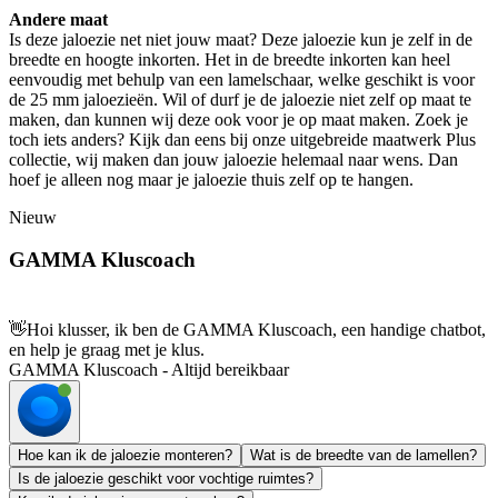
Andere maat
Is deze jaloezie net niet jouw maat? Deze jaloezie kun je zelf in de
breedte en hoogte inkorten. Het in de breedte inkorten kan heel
eenvoudig met behulp van een lamelschaar, welke geschikt is voor
de 25 mm jaloezieën. Wil of durf je de jaloezie niet zelf op maat te
maken, dan kunnen wij deze ook voor je op maat maken. Zoek je
toch iets anders? Kijk dan eens bij onze uitgebreide maatwerk Plus
collectie, wij maken dan jouw jaloezie helemaal naar wens. Dan
hoef je alleen nog maar je jaloezie thuis zelf op te hangen.
Nieuw
GAMMA Kluscoach
👋
Hoi klusser, ik ben de GAMMA Kluscoach, een handige chatbot,
en help je graag met je klus.
GAMMA Kluscoach - Altijd bereikbaar
Hoe kan ik de jaloezie monteren?
Wat is de breedte van de lamellen?
Is de jaloezie geschikt voor vochtige ruimtes?