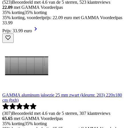
(
523
)
Beoordeeld met 4.6 van de 5 sterren, 523 klantreviews
22.09
met GAMMA Voordeelpas
35% korting
35% korting
35% korting, voordeelprijs: 22.09 euro met GAMMA Voordeelpas
33
.
99
Prijs: 33.99 euro
GAMMA aluminum jaloezie 25 mm zwart (kleurnr. 203) 220x180
cm (bxh)
(
307
)
Beoordeeld met 4.6 van de 5 sterren, 307 klantreviews
65.65
met GAMMA Voordeelpas
35% korting
35% korting