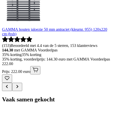
GAMMA houten jaloezie 50 mm antraciet (kleurnr. 955) 120x220
cm (bxh)
(
153
)
Beoordeeld met 4.4 van de 5 sterren, 153 klantreviews
144.30
met GAMMA Voordeelpas
35% korting
35% korting
35% korting, voordeelprijs: 144.30 euro met GAMMA Voordeelpas
222
.
00
Prijs: 222.00 euro
Vaak samen gekocht