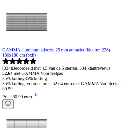
GAMMA aluminum jaloezie 25 mm antraciet (kleurnr. 226)
180x180 cm (bxh)
(
334
)
Beoordeeld met 4.5 van de 5 sterren, 334 klantreviews
52.64
met GAMMA Voordeelpas
35% korting
35% korting
35% korting, voordeelprijs: 52.64 euro met GAMMA Voordeelpas
80
.
99
Prijs: 80.99 euro