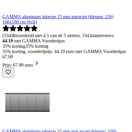
GAMMA aluminum jaloezie 25 mm antraciet (kleurnr. 226)
160x180 cm (bxh)
(
334
)
Beoordeeld met 4.5 van de 5 sterren, 334 klantreviews
44.19
met GAMMA Voordeelpas
35% korting
35% korting
35% korting, voordeelprijs: 44.19 euro met GAMMA Voordeelpas
67
.
99
Prijs: 67.99 euro
GAMMA aluminum jaloezie 25 mm mat zwart (kleurnr. 320)