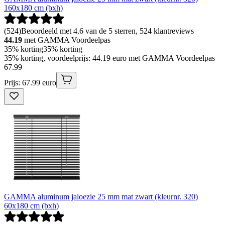
160x180 cm (bxh)
(
524
)
Beoordeeld met 4.6 van de 5 sterren, 524 klantreviews
44.19
met GAMMA Voordeelpas
35% korting
35% korting
35% korting, voordeelprijs: 44.19 euro met GAMMA Voordeelpas
67
.
99
Prijs: 67.99 euro
GAMMA aluminum jaloezie 25 mm mat zwart (kleurnr. 320)
60x180 cm (bxh)