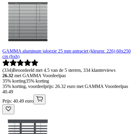
GAMMA aluminum jaloezie 25 mm antraciet (kleurnr. 226) 60x250
cm (bxh)
(
334
)
Beoordeeld met 4.5 van de 5 sterren, 334 klantreviews
26.32
met GAMMA Voordeelpas
35% korting
35% korting
35% korting, voordeelprijs: 26.32 euro met GAMMA Voordeelpas
40
.
49
Prijs: 40.49 euro