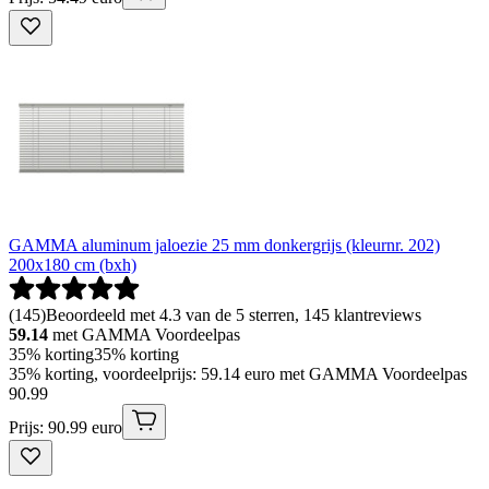
GAMMA aluminum jaloezie 25 mm donkergrijs (kleurnr. 202)
200x180 cm (bxh)
(
145
)
Beoordeeld met 4.3 van de 5 sterren, 145 klantreviews
59.14
met GAMMA Voordeelpas
35% korting
35% korting
35% korting, voordeelprijs: 59.14 euro met GAMMA Voordeelpas
90
.
99
Prijs: 90.99 euro