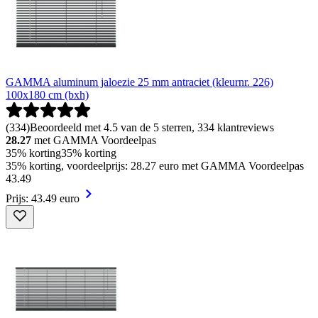
GAMMA aluminum jaloezie 25 mm antraciet (kleurnr. 226)
100x180 cm (bxh)
(
334
)
Beoordeeld met 4.5 van de 5 sterren, 334 klantreviews
28.27
met GAMMA Voordeelpas
35% korting
35% korting
35% korting, voordeelprijs: 28.27 euro met GAMMA Voordeelpas
43
.
49
Prijs: 43.49 euro