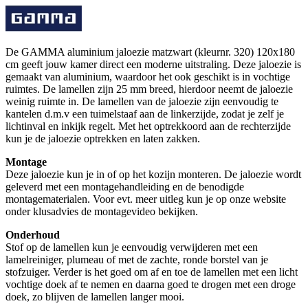
De GAMMA aluminium jaloezie matzwart (kleurnr. 320) 120x180
cm geeft jouw kamer direct een moderne uitstraling. Deze jaloezie is
gemaakt van aluminium, waardoor het ook geschikt is in vochtige
ruimtes. De lamellen zijn 25 mm breed, hierdoor neemt de jaloezie
weinig ruimte in. De lamellen van de jaloezie zijn eenvoudig te
kantelen d.m.v een tuimelstaaf aan de linkerzijde, zodat je zelf je
lichtinval en inkijk regelt. Met het optrekkoord aan de rechterzijde
kun je de jaloezie optrekken en laten zakken.
Montage
Deze jaloezie kun je in of op het kozijn monteren. De jaloezie wordt
geleverd met een montagehandleiding en de benodigde
montagematerialen. Voor evt. meer uitleg kun je op onze website
onder klusadvies de montagevideo bekijken.
Onderhoud
Stof op de lamellen kun je eenvoudig verwijderen met een
lamelreiniger, plumeau of met de zachte, ronde borstel van je
stofzuiger. Verder is het goed om af en toe de lamellen met een licht
vochtige doek af te nemen en daarna goed te drogen met een droge
doek, zo blijven de lamellen langer mooi.