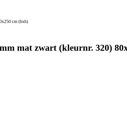
0x250 cm (bxh)
m mat zwart (kleurnr. 320) 80x