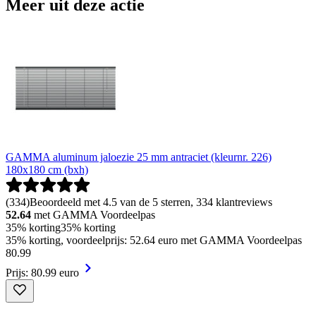
Meer uit deze actie
GAMMA aluminum jaloezie 25 mm antraciet (kleurnr. 226)
180x180 cm (bxh)
(
334
)
Beoordeeld met 4.5 van de 5 sterren, 334 klantreviews
52.64
met GAMMA Voordeelpas
35% korting
35% korting
35% korting, voordeelprijs: 52.64 euro met GAMMA Voordeelpas
80
.
99
Prijs: 80.99 euro