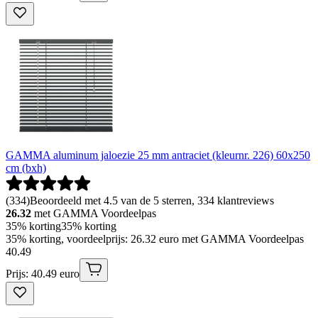
GAMMA aluminum jaloezie 25 mm antraciet (kleurnr. 226) 60x250
cm (bxh)
(
334
)
Beoordeeld met 4.5 van de 5 sterren, 334 klantreviews
26.32
met GAMMA Voordeelpas
35% korting
35% korting
35% korting, voordeelprijs: 26.32 euro met GAMMA Voordeelpas
40
.
49
Prijs: 40.49 euro