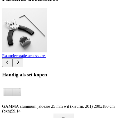
Raamdecoratie accessoires
Handig als set kopen
GAMMA aluminum jaloezie 25 mm wit (kleurnr. 201) 200x180 cm
(bxh)
59.14