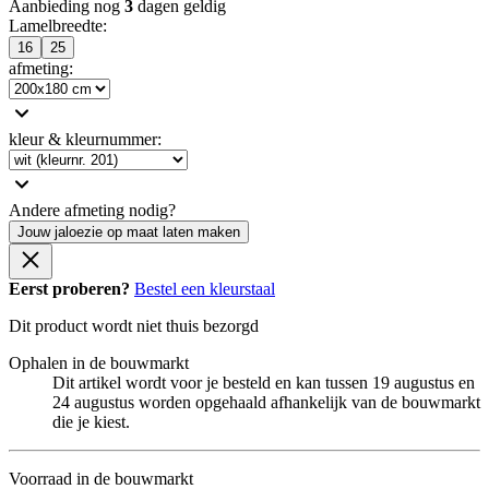
Aanbieding nog
3
dagen geldig
Lamelbreedte
:
16
25
afmeting
:
kleur & kleurnummer
:
Andere afmeting nodig?
Jouw jaloezie op maat laten maken
Eerst proberen?
Bestel een kleurstaal
Dit product wordt niet thuis bezorgd
Ophalen in de bouwmarkt
Dit artikel wordt voor je besteld en kan tussen 19 augustus en
24 augustus worden opgehaald afhankelijk van de bouwmarkt
die je kiest.
Voorraad in de bouwmarkt