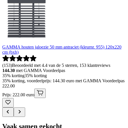
GAMMA houten jaloezie 50 mm antraciet (kleurnr. 955) 120x220
cm (bxh)
(
153
)
Beoordeeld met 4.4 van de 5 sterren, 153 klantreviews
144.30
met GAMMA Voordeelpas
35% korting
35% korting
35% korting, voordeelprijs: 144.30 euro met GAMMA Voordeelpas
222
.
00
Prijs: 222.00 euro
Vaak samen gekocht