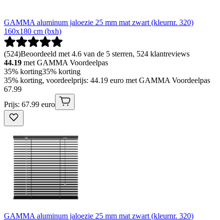
GAMMA aluminum jaloezie 25 mm mat zwart (kleurnr. 320)
160x180 cm (bxh)
(
524
)
Beoordeeld met 4.6 van de 5 sterren, 524 klantreviews
44.19
met GAMMA Voordeelpas
35% korting
35% korting
35% korting, voordeelprijs: 44.19 euro met GAMMA Voordeelpas
67
.
99
Prijs: 67.99 euro
GAMMA aluminum jaloezie 25 mm mat zwart (kleurnr. 320)