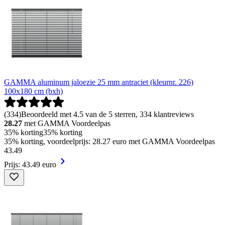
GAMMA aluminum jaloezie 25 mm antraciet (kleurnr. 226)
100x180 cm (bxh)
(
334
)
Beoordeeld met 4.5 van de 5 sterren, 334 klantreviews
28.27
met GAMMA Voordeelpas
35% korting
35% korting
35% korting, voordeelprijs: 28.27 euro met GAMMA Voordeelpas
43
.
49
Prijs: 43.49 euro