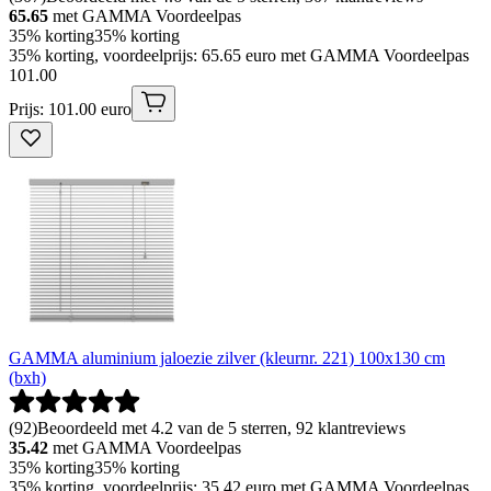
65.65
met GAMMA Voordeelpas
35% korting
35% korting
35% korting, voordeelprijs: 65.65 euro met GAMMA Voordeelpas
101
.
00
Prijs: 101.00 euro
GAMMA aluminium jaloezie zilver (kleurnr. 221) 100x130 cm
(bxh)
(
92
)
Beoordeeld met 4.2 van de 5 sterren, 92 klantreviews
35.42
met GAMMA Voordeelpas
35% korting
35% korting
35% korting, voordeelprijs: 35.42 euro met GAMMA Voordeelpas