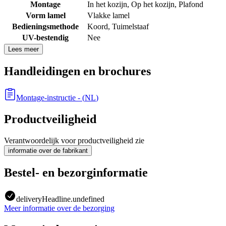
Montage
In het kozijn
,
Op het kozijn
,
Plafond
Vorm lamel
Vlakke lamel
Bedieningsmethode
Koord
,
Tuimelstaaf
UV-bestendig
Nee
Lees meer
Handleidingen en brochures
Montage-instructie
- (
NL
)
Productveiligheid
Verantwoordelijk voor productveiligheid zie
informatie over de fabrikant
Bestel- en bezorginformatie
deliveryHeadline.undefined
Meer informatie over de bezorging