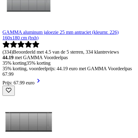
GAMMA aluminum jaloezie 25 mm antraciet (kleurnr. 226)
160x180 cm (bxh)
(
334
)
Beoordeeld met 4.5 van de 5 sterren, 334 klantreviews
44.19
met GAMMA Voordeelpas
35% korting
35% korting
35% korting, voordeelprijs: 44.19 euro met GAMMA Voordeelpas
67
.
99
Prijs: 67.99 euro