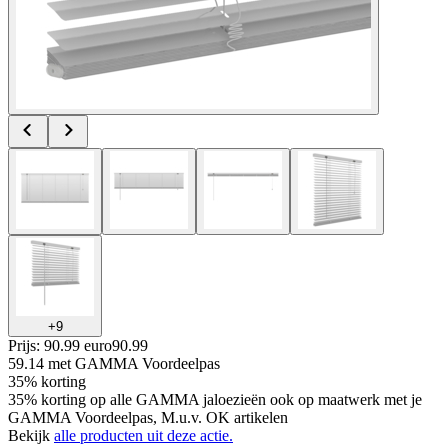
+
9
Prijs: 90.99 euro
90
.
99
59.14
met GAMMA Voordeelpas
35% korting
35% korting op alle GAMMA jaloezieën ook op maatwerk met je
GAMMA Voordeelpas, M.u.v. OK artikelen
Bekijk
alle producten uit deze actie.