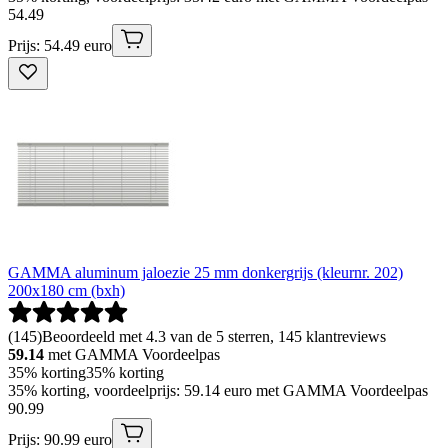
54
.
49
Prijs: 54.49 euro
GAMMA aluminum jaloezie 25 mm donkergrijs (kleurnr. 202)
200x180 cm (bxh)
(
145
)
Beoordeeld met 4.3 van de 5 sterren, 145 klantreviews
59.14
met GAMMA Voordeelpas
35% korting
35% korting
35% korting, voordeelprijs: 59.14 euro met GAMMA Voordeelpas
90
.
99
Prijs: 90.99 euro