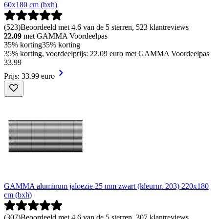
60x180 cm (bxh)
(
523
)
Beoordeeld met 4.6 van de 5 sterren, 523 klantreviews
22.09
met GAMMA Voordeelpas
35% korting
35% korting
35% korting, voordeelprijs: 22.09 euro met GAMMA Voordeelpas
33
.
99
Prijs: 33.99 euro
GAMMA aluminum jaloezie 25 mm zwart (kleurnr. 203) 220x180
cm (bxh)
(
307
)
Beoordeeld met 4.6 van de 5 sterren, 307 klantreviews