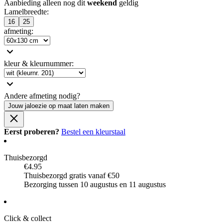
Aanbieding alleen nog dit
weekend
geldig
Lamelbreedte
:
16
25
afmeting
:
kleur & kleurnummer
:
Andere afmeting nodig?
Jouw jaloezie op maat laten maken
Eerst proberen?
Bestel een kleurstaal
Thuisbezorgd
€4.95
Thuisbezorgd gratis vanaf €50
Bezorging tussen 10 augustus en 11 augustus
Click & collect