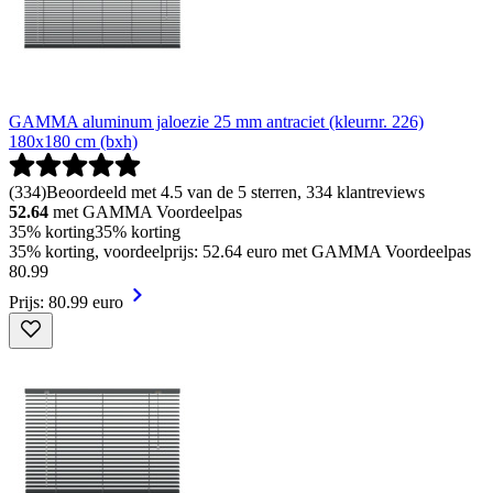
GAMMA aluminum jaloezie 25 mm antraciet (kleurnr. 226)
180x180 cm (bxh)
(
334
)
Beoordeeld met 4.5 van de 5 sterren, 334 klantreviews
52.64
met GAMMA Voordeelpas
35% korting
35% korting
35% korting, voordeelprijs: 52.64 euro met GAMMA Voordeelpas
80
.
99
Prijs: 80.99 euro