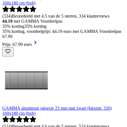
160x180 cm (bxh)
(
334
)
Beoordeeld met 4.5 van de 5 sterren, 334 klantreviews
44.19
met GAMMA Voordeelpas
35% korting
35% korting
35% korting, voordeelprijs: 44.19 euro met GAMMA Voordeelpas
67
.
99
Prijs: 67.99 euro
GAMMA aluminum jaloezie 25 mm mat zwart (kleurnr. 320)
160x180 cm (bxh)
(
524
)
Beoordeeld met 4.6 van de 5 sterren, 524 klantreviews