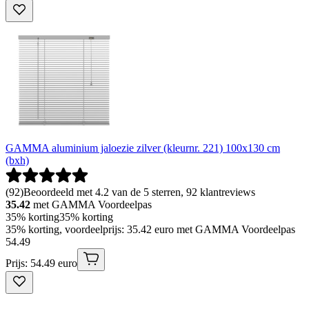
GAMMA aluminium jaloezie zilver (kleurnr. 221) 100x130 cm
(bxh)
(
92
)
Beoordeeld met 4.2 van de 5 sterren, 92 klantreviews
35.42
met GAMMA Voordeelpas
35% korting
35% korting
35% korting, voordeelprijs: 35.42 euro met GAMMA Voordeelpas
54
.
49
Prijs: 54.49 euro