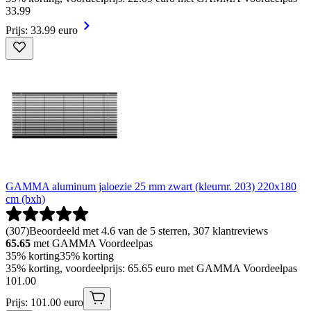
33
.
99
Prijs: 33.99 euro
GAMMA aluminum jaloezie 25 mm zwart (kleurnr. 203) 220x180
cm (bxh)
(
307
)
Beoordeeld met 4.6 van de 5 sterren, 307 klantreviews
65.65
met GAMMA Voordeelpas
35% korting
35% korting
35% korting, voordeelprijs: 65.65 euro met GAMMA Voordeelpas
101
.
00
Prijs: 101.00 euro