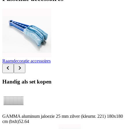
Raamdecoratie accessoires
Handig als set kopen
GAMMA aluminum jaloezie 25 mm zilver (kleurnr. 221) 180x180
cm (bxh)
52.64