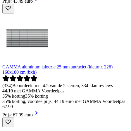
Prijs: 43.49 euro
GAMMA aluminum jaloezie 25 mm antraciet (kleurnr. 226)
160x180 cm (bxh)
(
334
)
Beoordeeld met 4.5 van de 5 sterren, 334 klantreviews
44.19
met GAMMA Voordeelpas
35% korting
35% korting
35% korting, voordeelprijs: 44.19 euro met GAMMA Voordeelpas
67
.
99
Prijs: 67.99 euro