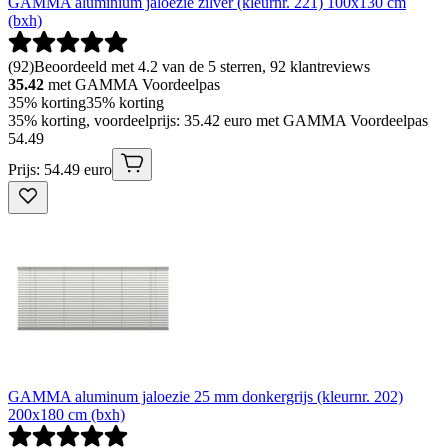
GAMMA aluminium jaloezie zilver (kleurnr. 221) 100x130 cm
(bxh)
(
92
)
Beoordeeld met 4.2 van de 5 sterren, 92 klantreviews
35.42
met GAMMA Voordeelpas
35% korting
35% korting
35% korting, voordeelprijs: 35.42 euro met GAMMA Voordeelpas
54
.
49
Prijs: 54.49 euro
GAMMA aluminum jaloezie 25 mm donkergrijs (kleurnr. 202)
200x180 cm (bxh)