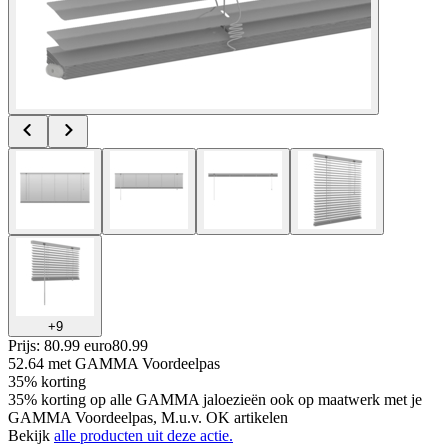
+
9
Prijs: 80.99 euro
80
.
99
52.64
met GAMMA Voordeelpas
35% korting
35% korting op alle GAMMA jaloezieën ook op maatwerk met je
GAMMA Voordeelpas, M.u.v. OK artikelen
Bekijk
alle producten uit deze actie.