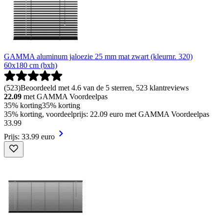
GAMMA aluminum jaloezie 25 mm mat zwart (kleurnr. 320)
60x180 cm (bxh)
(
523
)
Beoordeeld met 4.6 van de 5 sterren, 523 klantreviews
22.09
met GAMMA Voordeelpas
35% korting
35% korting
35% korting, voordeelprijs: 22.09 euro met GAMMA Voordeelpas
33
.
99
Prijs: 33.99 euro