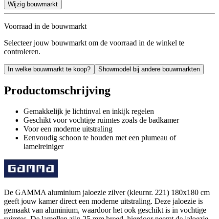
Wijzig bouwmarkt
Voorraad in de bouwmarkt
Selecteer jouw bouwmarkt om de voorraad in de winkel te
controleren.
In welke bouwmarkt te koop?
Showmodel bij andere bouwmarkten
Productomschrijving
Gemakkelijk je lichtinval en inkijk regelen
Geschikt voor vochtige ruimtes zoals de badkamer
Voor een moderne uitstraling
Eenvoudig schoon te houden met een plumeau of
lamelreiniger
De GAMMA aluminium jaloezie zilver (kleurnr. 221) 180x180 cm
geeft jouw kamer direct een moderne uitstraling. Deze jaloezie is
gemaakt van aluminium, waardoor het ook geschikt is in vochtige
ruimtes. De lamellen zijn 25 mm breed, hierdoor neemt de jaloezie