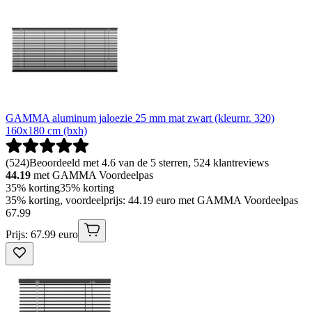
GAMMA aluminum jaloezie 25 mm mat zwart (kleurnr. 320)
160x180 cm (bxh)
(
524
)
Beoordeeld met 4.6 van de 5 sterren, 524 klantreviews
44.19
met GAMMA Voordeelpas
35% korting
35% korting
35% korting, voordeelprijs: 44.19 euro met GAMMA Voordeelpas
67
.
99
Prijs: 67.99 euro