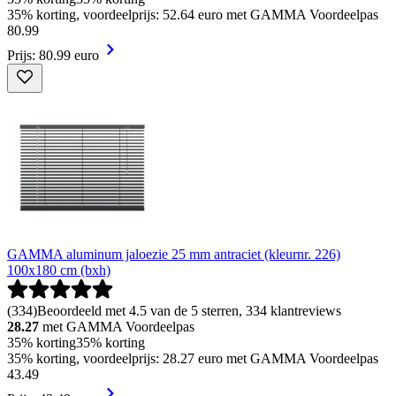
35% korting, voordeelprijs: 52.64 euro met GAMMA Voordeelpas
80
.
99
Prijs: 80.99 euro
GAMMA aluminum jaloezie 25 mm antraciet (kleurnr. 226)
100x180 cm (bxh)
(
334
)
Beoordeeld met 4.5 van de 5 sterren, 334 klantreviews
28.27
met GAMMA Voordeelpas
35% korting
35% korting
35% korting, voordeelprijs: 28.27 euro met GAMMA Voordeelpas
43
.
49