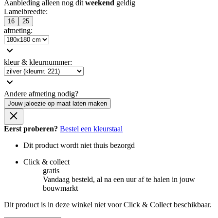
Aanbieding alleen nog dit
weekend
geldig
Lamelbreedte
:
16
25
afmeting
:
kleur & kleurnummer
:
Andere afmeting nodig?
Jouw jaloezie op maat laten maken
Eerst proberen?
Bestel een kleurstaal
Dit product wordt niet thuis bezorgd
Click & collect
gratis
Vandaag besteld, al na een uur af te halen in jouw
bouwmarkt
Dit product is in deze winkel niet voor Click & Collect beschikbaar.