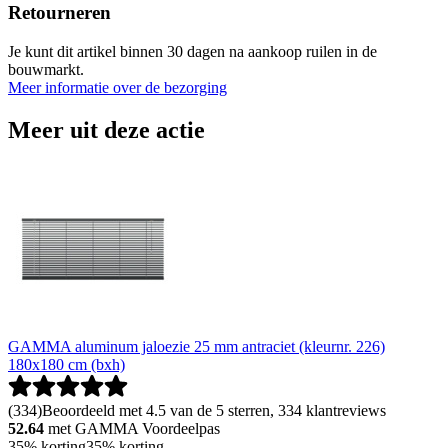
Retourneren
Je kunt dit artikel binnen 30 dagen na aankoop ruilen in de
bouwmarkt.
Meer informatie over de bezorging
Meer uit deze actie
GAMMA aluminum jaloezie 25 mm antraciet (kleurnr. 226)
180x180 cm (bxh)
(
334
)
Beoordeeld met 4.5 van de 5 sterren, 334 klantreviews
52.64
met GAMMA Voordeelpas
35% korting
35% korting