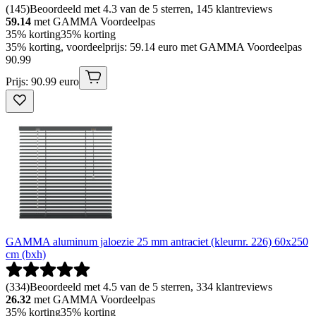
(
145
)
Beoordeeld met 4.3 van de 5 sterren, 145 klantreviews
59.14
met GAMMA Voordeelpas
35% korting
35% korting
35% korting, voordeelprijs: 59.14 euro met GAMMA Voordeelpas
90
.
99
Prijs: 90.99 euro
GAMMA aluminum jaloezie 25 mm antraciet (kleurnr. 226) 60x250
cm (bxh)
(
334
)
Beoordeeld met 4.5 van de 5 sterren, 334 klantreviews
26.32
met GAMMA Voordeelpas
35% korting
35% korting