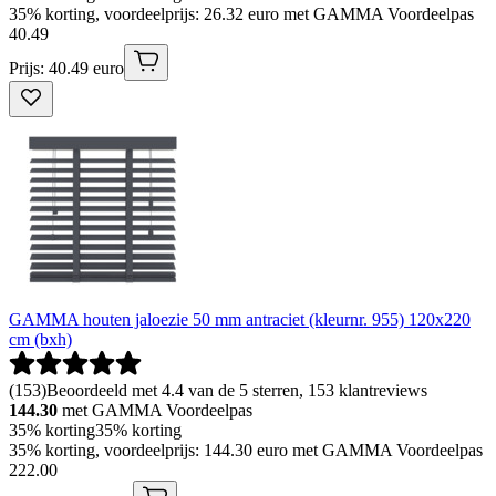
35% korting, voordeelprijs: 26.32 euro met GAMMA Voordeelpas
40
.
49
Prijs: 40.49 euro
GAMMA houten jaloezie 50 mm antraciet (kleurnr. 955) 120x220
cm (bxh)
(
153
)
Beoordeeld met 4.4 van de 5 sterren, 153 klantreviews
144.30
met GAMMA Voordeelpas
35% korting
35% korting
35% korting, voordeelprijs: 144.30 euro met GAMMA Voordeelpas
222
.
00