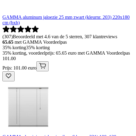
GAMMA aluminum jaloezie 25 mm zwart (kleurnr. 203) 220x180
cm (bxh)
(
307
)
Beoordeeld met 4.6 van de 5 sterren, 307 klantreviews
65.65
met GAMMA Voordeelpas
35% korting
35% korting
35% korting, voordeelprijs: 65.65 euro met GAMMA Voordeelpas
101
.
00
Prijs: 101.00 euro