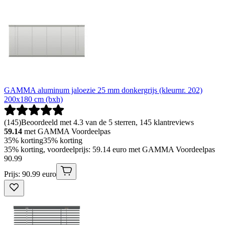
GAMMA aluminum jaloezie 25 mm donkergrijs (kleurnr. 202)
200x180 cm (bxh)
(
145
)
Beoordeeld met 4.3 van de 5 sterren, 145 klantreviews
59.14
met GAMMA Voordeelpas
35% korting
35% korting
35% korting, voordeelprijs: 59.14 euro met GAMMA Voordeelpas
90
.
99
Prijs: 90.99 euro