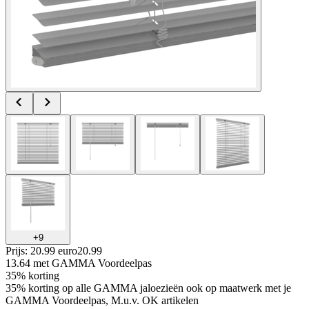
+
9
Prijs: 20.99 euro
20
.
99
13.64
met GAMMA Voordeelpas
35% korting
35% korting op alle GAMMA jaloezieën ook op maatwerk met je
GAMMA Voordeelpas, M.u.v. OK artikelen