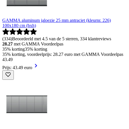
GAMMA aluminum jaloezie 25 mm antraciet (kleurnr. 226)
100x180 cm (bxh)
(
334
)
Beoordeeld met 4.5 van de 5 sterren, 334 klantreviews
28.27
met GAMMA Voordeelpas
35% korting
35% korting
35% korting, voordeelprijs: 28.27 euro met GAMMA Voordeelpas
43
.
49
Prijs: 43.49 euro