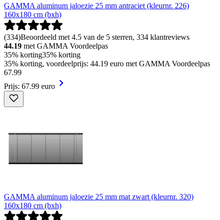
GAMMA aluminum jaloezie 25 mm antraciet (kleurnr. 226)
160x180 cm (bxh)
(
334
)
Beoordeeld met 4.5 van de 5 sterren, 334 klantreviews
44.19
met GAMMA Voordeelpas
35% korting
35% korting
35% korting, voordeelprijs: 44.19 euro met GAMMA Voordeelpas
67
.
99
Prijs: 67.99 euro
GAMMA aluminum jaloezie 25 mm mat zwart (kleurnr. 320)
160x180 cm (bxh)