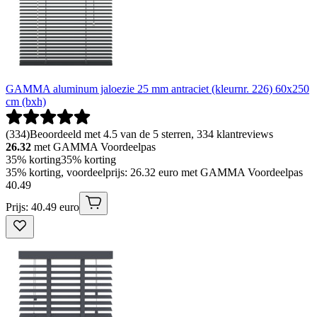
GAMMA aluminum jaloezie 25 mm antraciet (kleurnr. 226) 60x250
cm (bxh)
(
334
)
Beoordeeld met 4.5 van de 5 sterren, 334 klantreviews
26.32
met GAMMA Voordeelpas
35% korting
35% korting
35% korting, voordeelprijs: 26.32 euro met GAMMA Voordeelpas
40
.
49
Prijs: 40.49 euro