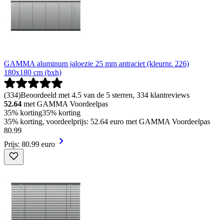
GAMMA aluminum jaloezie 25 mm antraciet (kleurnr. 226)
180x180 cm (bxh)
(
334
)
Beoordeeld met 4.5 van de 5 sterren, 334 klantreviews
52.64
met GAMMA Voordeelpas
35% korting
35% korting
35% korting, voordeelprijs: 52.64 euro met GAMMA Voordeelpas
80
.
99
Prijs: 80.99 euro