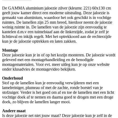
De GAMMA aluminium jaloezie zilver (kleurnr. 221) 60x130 cm
geeft jouw kamer direct een moderne uitstraling. Deze jaloezie is
gemaakt van aluminium, waardoor het ook geschikt is in vochtige
ruimtes. De lamellen zijn 25 mm breed, hierdoor neemt de jaloezie
weinig ruimte in. De lamellen van de jaloezie zijn eenvoudig te
kantelen d.m.v een tuimelstaaf aan de linkerzijde, zodat je zelf je
lichtinval en inkijk regelt. Met het optrekkoord aan de rechterzijde
kun je de jaloezie optrekken en laten zakken.
Montage
Deze jaloezie kun je in of op het kozijn monteren. De jaloezie wordt
geleverd met een montagehandleiding en de benodigde
montagematerialen. Voor evt. meer uitleg kun je op onze website
onder klusadvies de montagevideo bekijken.
Onderhoud
Stof op de lamellen kun je eenvoudig verwijderen met een
lamelreiniger, plumeau of met de zachte, ronde borstel van je
stofzuiger. Verder is het goed om af en toe de lamellen met een licht
vochtige doek af te nemen en daarna goed te drogen met een droge
doek, zo blijven de lamellen langer mooi.
Andere maat
Is deze jaloezie net niet jouw maat? Deze jaloezie kun je zelf in de