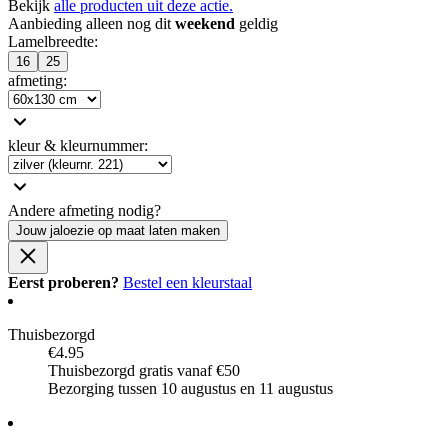
Bekijk
alle producten uit deze actie.
Aanbieding alleen nog dit
weekend
geldig
Lamelbreedte
:
16
25
afmeting
:
kleur & kleurnummer
:
Andere afmeting nodig?
Jouw jaloezie op maat laten maken
Eerst proberen?
Bestel een kleurstaal
Thuisbezorgd
€4.95
Thuisbezorgd gratis vanaf €50
Bezorging tussen 10 augustus en 11 augustus