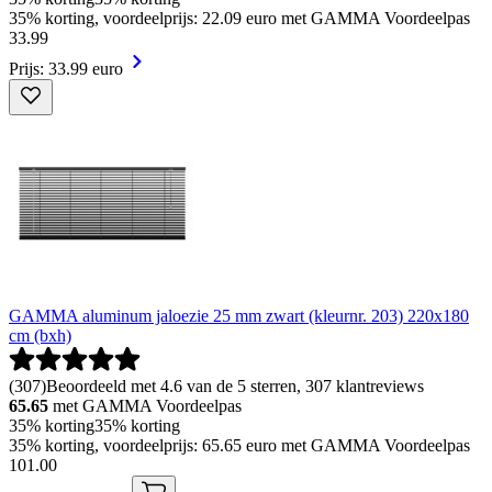
35% korting, voordeelprijs: 22.09 euro met GAMMA Voordeelpas
33
.
99
Prijs: 33.99 euro
GAMMA aluminum jaloezie 25 mm zwart (kleurnr. 203) 220x180
cm (bxh)
(
307
)
Beoordeeld met 4.6 van de 5 sterren, 307 klantreviews
65.65
met GAMMA Voordeelpas
35% korting
35% korting
35% korting, voordeelprijs: 65.65 euro met GAMMA Voordeelpas
101
.
00