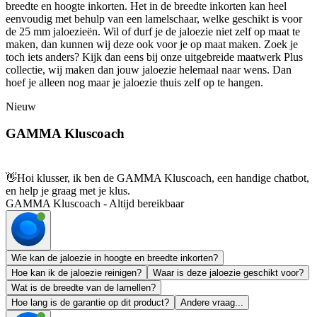
breedte en hoogte inkorten. Het in de breedte inkorten kan heel
eenvoudig met behulp van een lamelschaar, welke geschikt is voor
de 25 mm jaloezieën. Wil of durf je de jaloezie niet zelf op maat te
maken, dan kunnen wij deze ook voor je op maat maken. Zoek je
toch iets anders? Kijk dan eens bij onze uitgebreide maatwerk Plus
collectie, wij maken dan jouw jaloezie helemaal naar wens. Dan
hoef je alleen nog maar je jaloezie thuis zelf op te hangen.
Nieuw
GAMMA Kluscoach
👋
Hoi klusser, ik ben de GAMMA Kluscoach, een handige chatbot,
en help je graag met je klus.
GAMMA Kluscoach - Altijd bereikbaar
Wie kan de jaloezie in hoogte en breedte inkorten?
Hoe kan ik de jaloezie reinigen?
Waar is deze jaloezie geschikt voor?
Wat is de breedte van de lamellen?
Hoe lang is de garantie op dit product?
Andere vraag...