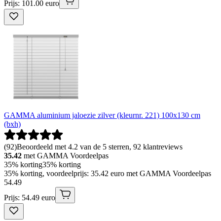
Prijs: 101.00 euro
GAMMA aluminium jaloezie zilver (kleurnr. 221) 100x130 cm
(bxh)
(
92
)
Beoordeeld met 4.2 van de 5 sterren, 92 klantreviews
35.42
met GAMMA Voordeelpas
35% korting
35% korting
35% korting, voordeelprijs: 35.42 euro met GAMMA Voordeelpas
54
.
49
Prijs: 54.49 euro