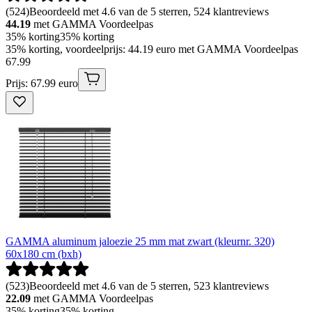
(
524
)
Beoordeeld met 4.6 van de 5 sterren, 524 klantreviews
44.19
met GAMMA Voordeelpas
35% korting
35% korting
35% korting, voordeelprijs: 44.19 euro met GAMMA Voordeelpas
67
.
99
Prijs: 67.99 euro
GAMMA aluminum jaloezie 25 mm mat zwart (kleurnr. 320)
60x180 cm (bxh)
(
523
)
Beoordeeld met 4.6 van de 5 sterren, 523 klantreviews
22.09
met GAMMA Voordeelpas
35% korting
35% korting