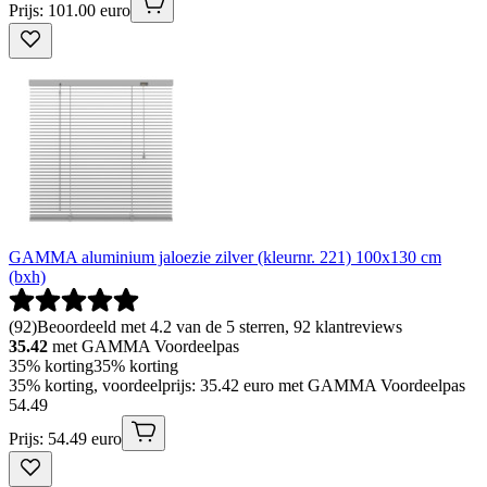
Prijs: 101.00 euro
GAMMA aluminium jaloezie zilver (kleurnr. 221) 100x130 cm
(bxh)
(
92
)
Beoordeeld met 4.2 van de 5 sterren, 92 klantreviews
35.42
met GAMMA Voordeelpas
35% korting
35% korting
35% korting, voordeelprijs: 35.42 euro met GAMMA Voordeelpas
54
.
49
Prijs: 54.49 euro