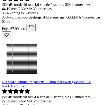
(
524
)
Beoordeeld met 4.6 van de 5 sterren, 524 klantreviews
44.19
met GAMMA Voordeelpas
35% korting
35% korting
35% korting, voordeelprijs: 44.19 euro met GAMMA Voordeelpas
67
.
99
Prijs: 67.99 euro
GAMMA aluminum jaloezie 25 mm mat zwart (kleurnr. 320)
60x180 cm (bxh)
(
523
)
Beoordeeld met 4.6 van de 5 sterren, 523 klantreviews
22.09
met GAMMA Voordeelpas