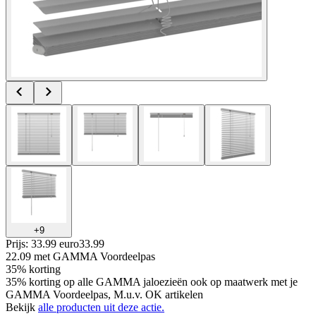
+
9
Prijs: 33.99 euro
33
.
99
22.09
met GAMMA Voordeelpas
35% korting
35% korting op alle GAMMA jaloezieën ook op maatwerk met je
GAMMA Voordeelpas, M.u.v. OK artikelen
Bekijk
alle producten uit deze actie.