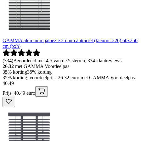
GAMMA aluminum jaloezie 25 mm antraciet (kleurnr. 226) 60x250
cm (bxh)
(
334
)
Beoordeeld met 4.5 van de 5 sterren, 334 klantreviews
26.32
met GAMMA Voordeelpas
35% korting
35% korting
35% korting, voordeelprijs: 26.32 euro met GAMMA Voordeelpas
40
.
49
Prijs: 40.49 euro