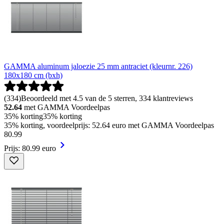
GAMMA aluminum jaloezie 25 mm antraciet (kleurnr. 226)
180x180 cm (bxh)
(
334
)
Beoordeeld met 4.5 van de 5 sterren, 334 klantreviews
52.64
met GAMMA Voordeelpas
35% korting
35% korting
35% korting, voordeelprijs: 52.64 euro met GAMMA Voordeelpas
80
.
99
Prijs: 80.99 euro