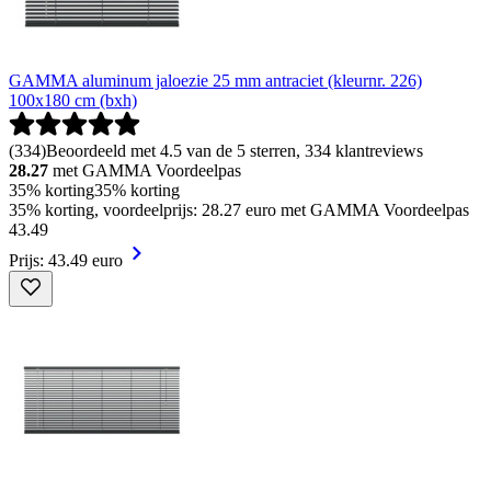
GAMMA aluminum jaloezie 25 mm antraciet (kleurnr. 226)
100x180 cm (bxh)
(
334
)
Beoordeeld met 4.5 van de 5 sterren, 334 klantreviews
28.27
met GAMMA Voordeelpas
35% korting
35% korting
35% korting, voordeelprijs: 28.27 euro met GAMMA Voordeelpas
43
.
49
Prijs: 43.49 euro