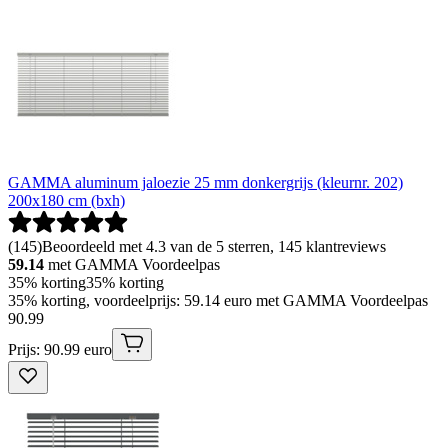
GAMMA aluminum jaloezie 25 mm donkergrijs (kleurnr. 202)
200x180 cm (bxh)
(
145
)
Beoordeeld met 4.3 van de 5 sterren, 145 klantreviews
59.14
met GAMMA Voordeelpas
35% korting
35% korting
35% korting, voordeelprijs: 59.14 euro met GAMMA Voordeelpas
90
.
99
Prijs: 90.99 euro