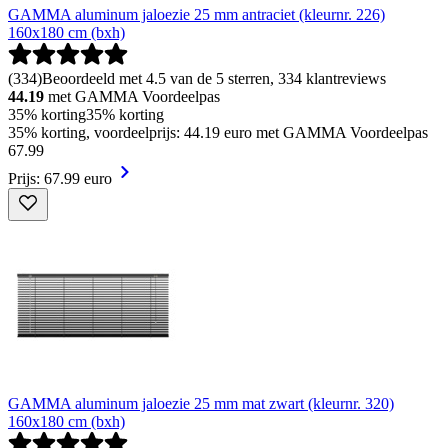
GAMMA aluminum jaloezie 25 mm antraciet (kleurnr. 226)
160x180 cm (bxh)
(
334
)
Beoordeeld met 4.5 van de 5 sterren, 334 klantreviews
44.19
met GAMMA Voordeelpas
35% korting
35% korting
35% korting, voordeelprijs: 44.19 euro met GAMMA Voordeelpas
67
.
99
Prijs: 67.99 euro
GAMMA aluminum jaloezie 25 mm mat zwart (kleurnr. 320)
160x180 cm (bxh)