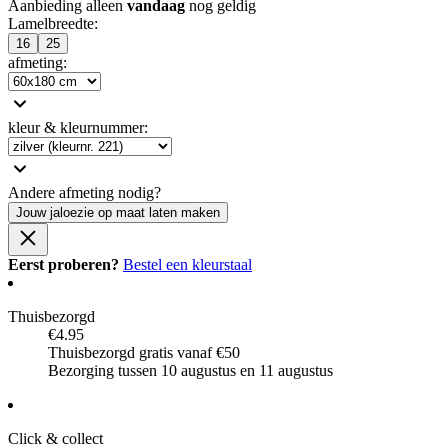
Aanbieding alleen
vandaag
nog geldig
Lamelbreedte
:
16
25
afmeting
:
kleur & kleurnummer
:
Andere afmeting nodig?
Jouw jaloezie op maat laten maken
Eerst proberen?
Bestel een kleurstaal
Thuisbezorgd
€4.95
Thuisbezorgd gratis vanaf €50
Bezorging tussen 10 augustus en 11 augustus
Click & collect