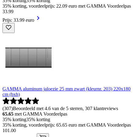
35% korting
35% korting
35% korting, voordeelprijs: 22.09 euro met GAMMA Voordeelpas
33
.
99
Prijs: 33.99 euro
GAMMA aluminum jaloezie 25 mm zwart (kleurnr. 203) 220x180
cm (bxh)
(
307
)
Beoordeeld met 4.6 van de 5 sterren, 307 klantreviews
65.65
met GAMMA Voordeelpas
35% korting
35% korting
35% korting, voordeelprijs: 65.65 euro met GAMMA Voordeelpas
101
.
00