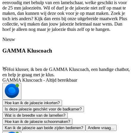
eenvoudig met behulp van een lamelschaar, welke geschikt is voor
de 25 mm jaloezieën. Wil of durf je de jaloezie niet zelf op maat te
maken, dan kunnen wij deze ook voor je op maat maken. Zoek je
toch iets anders? Kijk dan eens bij onze uitgebreide maatwerk Plus
collectie, wij maken dan jouw jaloezie helemaal naar wens. Dan
hoef je alleen nog maar je jaloezie thuis zelf op te hangen.
Nieuw
GAMMA Kluscoach
👋
Hoi klusser, ik ben de GAMMA Kluscoach, een handige chatbot,
en help je graag met je klus.
GAMMA Kluscoach - Altijd bereikbaar
Hoe kan ik de jaloezie inkorten?
Is deze jaloezie geschikt voor de badkamer?
Wat is de breedte van de lamellen?
Hoe kan ik de jaloezie schoonmaken?
Kan ik de jaloezie aan beide zijden bedienen?
Andere vraag...