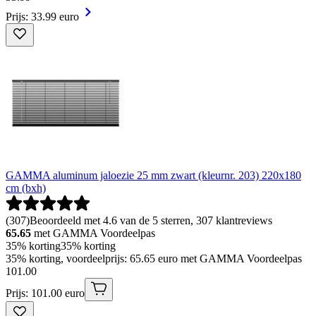
Prijs: 33.99 euro
GAMMA aluminum jaloezie 25 mm zwart (kleurnr. 203) 220x180
cm (bxh)
(
307
)
Beoordeeld met 4.6 van de 5 sterren, 307 klantreviews
65.65
met GAMMA Voordeelpas
35% korting
35% korting
35% korting, voordeelprijs: 65.65 euro met GAMMA Voordeelpas
101
.
00
Prijs: 101.00 euro