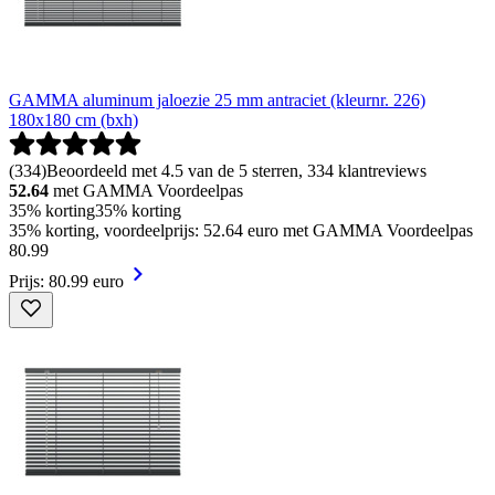
GAMMA aluminum jaloezie 25 mm antraciet (kleurnr. 226)
180x180 cm (bxh)
(
334
)
Beoordeeld met 4.5 van de 5 sterren, 334 klantreviews
52.64
met GAMMA Voordeelpas
35% korting
35% korting
35% korting, voordeelprijs: 52.64 euro met GAMMA Voordeelpas
80
.
99
Prijs: 80.99 euro