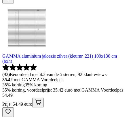
GAMMA aluminium jaloezie zilver (kleurnr. 221) 100x130 cm
(bxh)
(
92
)
Beoordeeld met 4.2 van de 5 sterren, 92 klantreviews
35.42
met GAMMA Voordeelpas
35% korting
35% korting
35% korting, voordeelprijs: 35.42 euro met GAMMA Voordeelpas
54
.
49
Prijs: 54.49 euro