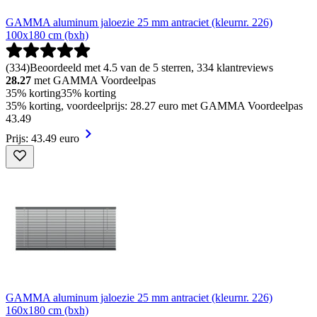
GAMMA aluminum jaloezie 25 mm antraciet (kleurnr. 226)
100x180 cm (bxh)
(
334
)
Beoordeeld met 4.5 van de 5 sterren, 334 klantreviews
28.27
met GAMMA Voordeelpas
35% korting
35% korting
35% korting, voordeelprijs: 28.27 euro met GAMMA Voordeelpas
43
.
49
Prijs: 43.49 euro
GAMMA aluminum jaloezie 25 mm antraciet (kleurnr. 226)
160x180 cm (bxh)