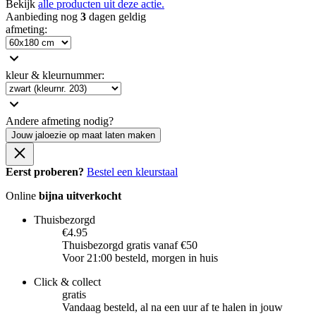
Bekijk
alle producten uit deze actie.
Aanbieding nog
3
dagen geldig
afmeting
:
kleur & kleurnummer
:
Andere afmeting nodig?
Jouw jaloezie op maat laten maken
Eerst proberen?
Bestel een kleurstaal
Online
bijna uitverkocht
Thuisbezorgd
€4.95
Thuisbezorgd gratis vanaf €50
Voor 21:00 besteld, morgen in huis
Click & collect
gratis
Vandaag besteld, al na een uur af te halen in jouw