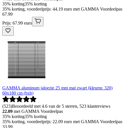
35% korting
35% korting
35% korting, voordeelprijs: 44.19 euro met GAMMA Voordeelpas
67
.
99
Prijs: 67.99 euro
GAMMA aluminum jaloezie 25 mm mat zwart (kleurnr. 320)
60x180 cm (bxh)
(
523
)
Beoordeeld met 4.6 van de 5 sterren, 523 klantreviews
22.09
met GAMMA Voordeelpas
35% korting
35% korting
35% korting, voordeelprijs: 22.09 euro met GAMMA Voordeelpas
33
.
99