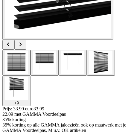
+
9
Prijs: 33.99 euro
33
.
99
22.09
met GAMMA Voordeelpas
35% korting
35% korting op alle GAMMA jaloezieën ook op maatwerk met je
GAMMA Voordeelpas, M.u.v. OK artikelen