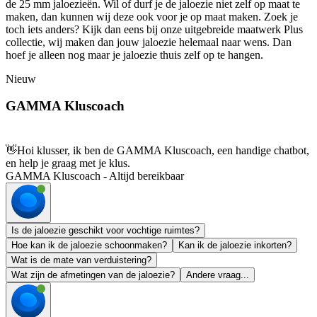
de 25 mm jaloezieën. Wil of durf je de jaloezie niet zelf op maat te
maken, dan kunnen wij deze ook voor je op maat maken. Zoek je
toch iets anders? Kijk dan eens bij onze uitgebreide maatwerk Plus
collectie, wij maken dan jouw jaloezie helemaal naar wens. Dan
hoef je alleen nog maar je jaloezie thuis zelf op te hangen.
Nieuw
GAMMA Kluscoach
👋
Hoi klusser, ik ben de GAMMA Kluscoach, een handige chatbot,
en help je graag met je klus.
GAMMA Kluscoach - Altijd bereikbaar
Is de jaloezie geschikt voor vochtige ruimtes?
Hoe kan ik de jaloezie schoonmaken?
Kan ik de jaloezie inkorten?
Wat is de mate van verduistering?
Wat zijn de afmetingen van de jaloezie?
Andere vraag...