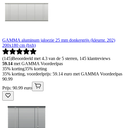
GAMMA aluminum jaloezie 25 mm donkergrijs (kleurnr. 202)
200x180 cm (bxh)
(
145
)
Beoordeeld met 4.3 van de 5 sterren, 145 klantreviews
59.14
met GAMMA Voordeelpas
35% korting
35% korting
35% korting, voordeelprijs: 59.14 euro met GAMMA Voordeelpas
90
.
99
Prijs: 90.99 euro