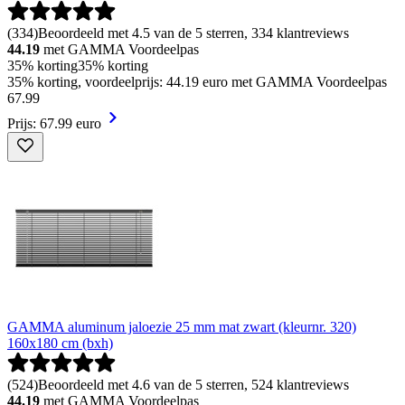
(
334
)
Beoordeeld met 4.5 van de 5 sterren, 334 klantreviews
44.19
met GAMMA Voordeelpas
35% korting
35% korting
35% korting, voordeelprijs: 44.19 euro met GAMMA Voordeelpas
67
.
99
Prijs: 67.99 euro
GAMMA aluminum jaloezie 25 mm mat zwart (kleurnr. 320)
160x180 cm (bxh)
(
524
)
Beoordeeld met 4.6 van de 5 sterren, 524 klantreviews
44.19
met GAMMA Voordeelpas