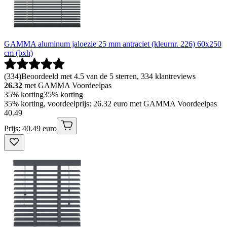
GAMMA aluminum jaloezie 25 mm antraciet (kleurnr. 226) 60x250
cm (bxh)
(
334
)
Beoordeeld met 4.5 van de 5 sterren, 334 klantreviews
26.32
met GAMMA Voordeelpas
35% korting
35% korting
35% korting, voordeelprijs: 26.32 euro met GAMMA Voordeelpas
40
.
49
Prijs: 40.49 euro