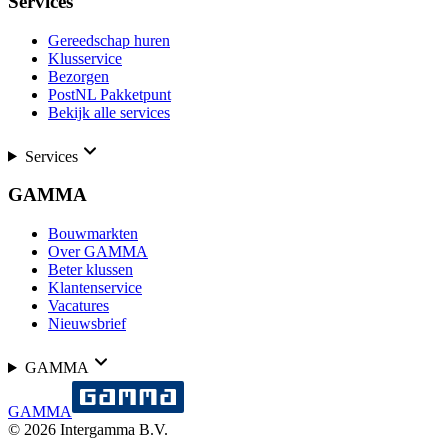
Services
Gereedschap huren
Klusservice
Bezorgen
PostNL Pakketpunt
Bekijk alle services
Services
GAMMA
Bouwmarkten
Over GAMMA
Beter klussen
Klantenservice
Vacatures
Nieuwsbrief
GAMMA
GAMMA
©
2026
Intergamma B.V.
-