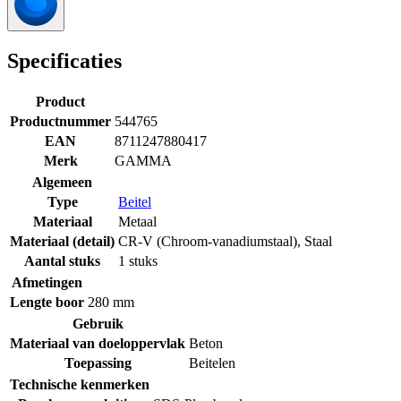
Specificaties
Product
Productnummer
544765
EAN
8711247880417
Merk
GAMMA
Algemeen
Type
Beitel
Materiaal
Metaal
Materiaal (detail)
CR-V (Chroom-vanadiumstaal)
,
Staal
Aantal stuks
1 stuks
Afmetingen
Lengte boor
280 mm
Gebruik
Materiaal van doeloppervlak
Beton
Toepassing
Beitelen
Technische kenmerken