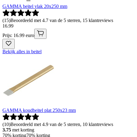
GAMMA beitel vlak 20x250 mm
(
15
)
Beoordeeld met 4.7 van de 5 sterren, 15 klantreviews
16
.
99
Prijs: 16.99 euro
Bekijk alles in beitel
GAMMA koudbeitel plat 250x23 mm
(
10
)
Beoordeeld met 4.9 van de 5 sterren, 10 klantreviews
3.75
met korting
70% korting
70% korting