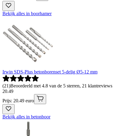
Bekijk alles in boorhamer
Irwin SDS-Plus betonborenset 5-delig Ø5-12 mm
(
21
)
Beoordeeld met 4.8 van de 5 sterren, 21 klantreviews
20
.
49
Prijs: 20.49 euro
Bekijk alles in betonboor