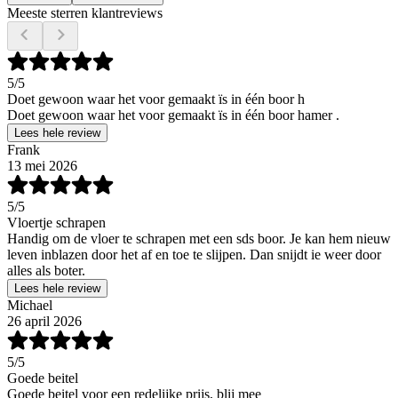
Meeste sterren klantreviews
5
/5
Doet gewoon waar het voor gemaakt ïs in één boor h
Doet gewoon waar het voor gemaakt ïs in één boor hamer .
Lees hele review
Frank
13 mei 2026
5
/5
Vloertje schrapen
Handig om de vloer te schrapen met een sds boor. Je kan hem nieuw
leven inblazen door het af en toe te slijpen. Dan snijdt ie weer door
alles als boter.
Lees hele review
Michael
26 april 2026
5
/5
Goede beitel
Goede beitel voor een redelijke prijs, blij mee