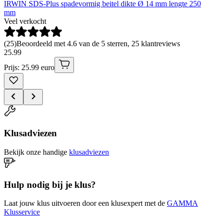
IRWIN SDS-Plus spadevormig beitel dikte Ø 14 mm lengte 250
mm
Veel verkocht
(
25
)
Beoordeeld met 4.6 van de 5 sterren, 25 klantreviews
25
.
99
Prijs: 25.99 euro
Klusadviezen
Bekijk onze handige
klusadviezen
Hulp nodig bij je klus?
Laat jouw klus uitvoeren door een klusexpert met de
GAMMA
Klusservice