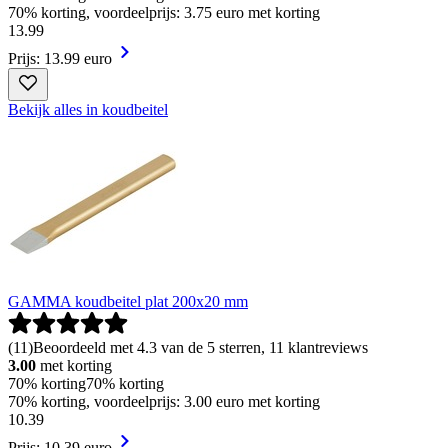
70% korting, voordeelprijs: 3.75 euro met korting
13
.
99
Prijs: 13.99 euro
Bekijk alles in koudbeitel
GAMMA koudbeitel plat 200x20 mm
(
11
)
Beoordeeld met 4.3 van de 5 sterren, 11 klantreviews
3.00
met korting
70% korting
70% korting
70% korting, voordeelprijs: 3.00 euro met korting
10
.
39
Prijs: 10.39 euro