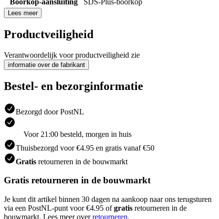
Boorkop-aansluiting
SDS-Plus-boorkop
Lees meer
Productveiligheid
Verantwoordelijk voor productveiligheid zie
informatie over de fabrikant
Bestel- en bezorginformatie
Bezorgd door PostNL
Voor 21:00 besteld, morgen in huis
Thuisbezorgd voor €4.95 en gratis vanaf €50
Gratis
retourneren in de bouwmarkt
Gratis retourneren in de bouwmarkt
Je kunt dit artikel binnen 30 dagen na aankoop naar ons terugsturen
via een PostNL-punt voor €4.95 of
gratis
retourneren in de
bouwmarkt. Lees meer over
retourneren
.