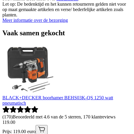
Let op: De bedenktijd en het kunnen retourneren gelden niet voor
op maat gemaakte artikelen en verse/ bederfelijke artikelen zoals
planten.
Meer informatie over de bezorging
Vaak samen gekocht
BLACK+DECKER boorhamer BEHS03K-QS 1250 watt
pneumatisch
(
170
)
Beoordeeld met 4.6 van de 5 sterren, 170 klantreviews
119
.
00
Prijs: 119.00 euro