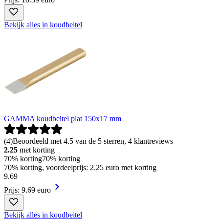
Bekijk alles in koudbeitel
GAMMA koudbeitel plat 150x17 mm
(
4
)
Beoordeeld met 4.5 van de 5 sterren, 4 klantreviews
2.25
met korting
70% korting
70% korting
70% korting, voordeelprijs: 2.25 euro met korting
9
.
69
Prijs: 9.69 euro
Bekijk alles in koudbeitel