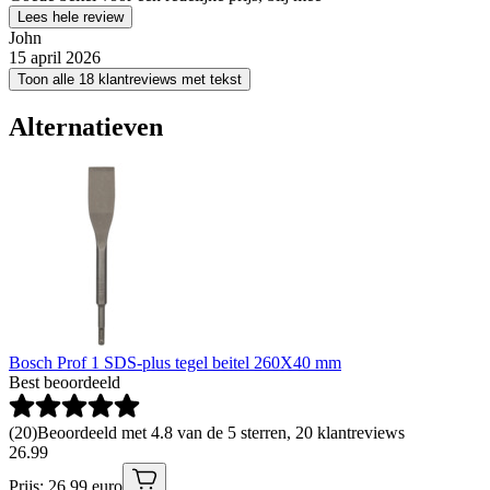
Lees hele review
John
15 april 2026
Toon alle 18 klantreviews met tekst
Alternatieven
Bosch Prof 1 SDS-plus tegel beitel 260X40 mm
Best beoordeeld
(
20
)
Beoordeeld met 4.8 van de 5 sterren, 20 klantreviews
26
.
99
Prijs: 26.99 euro