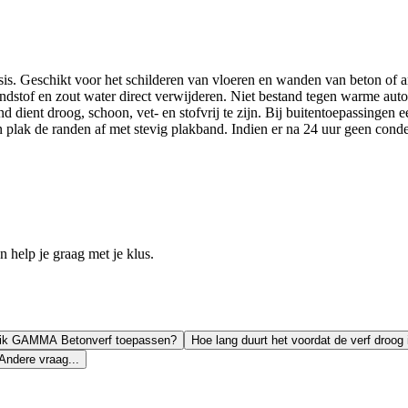
s. Geschikt voor het schilderen van vloeren en wanden van beton of ande
randstof en zout water direct verwijderen. Niet bestand tegen warme aut
 dient droog, schoon, vet- en stofvrij te zijn. Bij buitentoepassingen e
en plak de randen af met stevig plakband. Indien er na 24 uur geen cond
help je graag met je klus.
 ik GAMMA Betonverf toepassen?
Hoe lang duurt het voordat de verf droog 
Andere vraag...