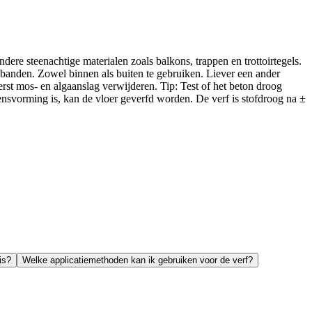
re steenachtige materialen zoals balkons, trappen en trottoirtegels.
obanden. Zowel binnen als buiten te gebruiken. Liever een ander
erst mos- en algaanslag verwijderen. Tip: Test of het beton droog
ensvorming is, kan de vloer geverfd worden. De verf is stofdroog na ±
is?
Welke applicatiemethoden kan ik gebruiken voor de verf?