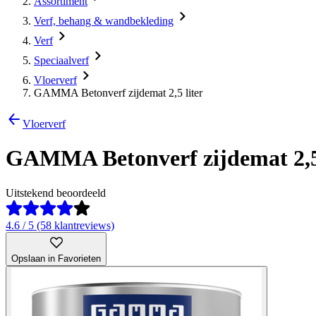
Assortiment
Verf, behang & wandbekleding
Verf
Speciaalverf
Vloerverf
GAMMA Betonverf zijdemat 2,5 liter
Vloerverf
GAMMA Betonverf zijdemat 2,5 
Uitstekend beoordeeld
4.6 / 5 (58 klantreviews)
Opslaan in Favorieten