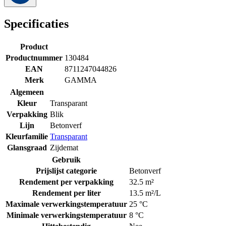
Specificaties
Product
Productnummer
130484
EAN
8711247044826
Merk
GAMMA
Algemeen
Kleur
Transparant
Verpakking
Blik
Lijn
Betonverf
Kleurfamilie
Transparant
Glansgraad
Zijdemat
Gebruik
Prijslijst categorie
Betonverf
Rendement per verpakking
32.5 m²
Rendement per liter
13.5 m²/L
Maximale verwerkingstemperatuur
25 °C
Minimale verwerkingstemperatuur
8 °C