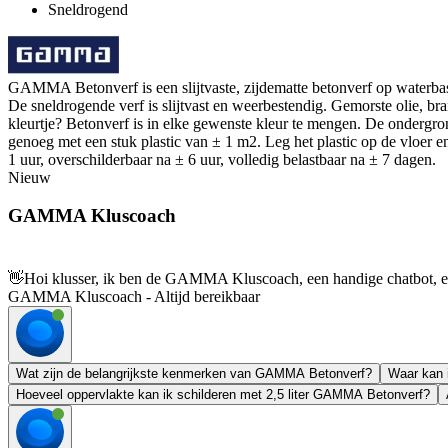
Sneldrogend
GAMMA Betonverf is een slijtvaste, zijdematte betonverf op waterbasi
De sneldrogende verf is slijtvast en weerbestendig. Gemorste olie, b
kleurtje? Betonverf is in elke gewenste kleur te mengen. De ondergrond
genoeg met een stuk plastic van ± 1 m2. Leg het plastic op de vloer 
1 uur, overschilderbaar na ± 6 uur, volledig belastbaar na ± 7 dagen.
Nieuw
GAMMA Kluscoach
👋
Hoi klusser, ik ben de GAMMA Kluscoach, een handige chatbot, en 
GAMMA Kluscoach - Altijd bereikbaar
Wat zijn de belangrijkste kenmerken van GAMMA Betonverf?
Waar kan
Hoeveel oppervlakte kan ik schilderen met 2,5 liter GAMMA Betonverf?