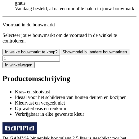
gratis
Vandaag besteld, al na een uur af te halen in jouw bouwmarkt
Voorraad in de bouwmarkt
Selecteer jouw bouwmarkt om de voorraad in de winkel te
controleren.
In welke bouwmarkt te koop?
Showmodel bij andere bouwmarkten
In winkelwagen
Productomschrijving
Kras- en stootvast
Ideaal voor het schilderen van houten deuren en kozijnen
Kleurvast en vergeelt niet
Op waterbasis en reukarm
Verkrijgbaar in elke gewenste kleur
De GAMMA binnenlak hoogglans 2,5 liter is geschikt voor het