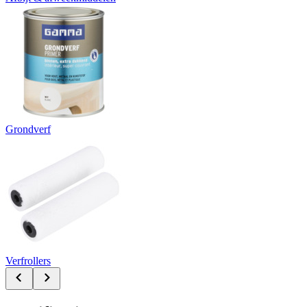
Grondverf
Verfrollers