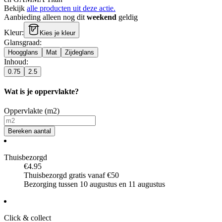
Bekijk
alle producten uit deze actie.
Aanbieding alleen nog dit
weekend
geldig
Kleur
:
Kies je kleur
Glansgraad
:
Hoogglans
Mat
Zijdeglans
Inhoud
:
0.75
2.5
Wat is je oppervlakte?
Oppervlakte (m2)
Bereken aantal
Thuisbezorgd
€4.95
Thuisbezorgd gratis vanaf €50
Bezorging tussen 10 augustus en 11 augustus
Click & collect