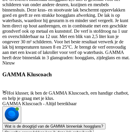
schilderen van onder andere deuren, kozijnen en meubels
binnenshuis. Deze kras- en stootvaste lak beschermt oppervlakken
goed en geeft ze een strakke hoogglans afwerking. De lak is op
waterbasis, waardoor hij geurarm is en minder snel vergeelt. Je kunt
hem direct op hout aanbrengen, en in combinatie met een geschikte
grondverf ook op metaal en kunststof. De verf is stofdroog na 1 uur
en overschilderbaar na 12 uur. Met een blik van 2,5 liter kun je
ongeveer 30 m² schilderen. Voor het beste resultaat verwerk je de
lak bij temperaturen tussen 8 en 25°C. Je brengt de verf eenvoudig
aan met een kwast of lakroller voor verf op waterbasis. GAMMA
heeft deze binnenlak in 3 glansgraden: hoogglans, zijdeglans en mat.
Nieuw
GAMMA Kluscoach
👋
Hoi klusser, ik ben de GAMMA Kluscoach, een handige chatbot,
en help je graag met je klus.
GAMMA Kluscoach - Altijd bereikbaar
Wat is de droogtijd van de GAMMA binnenlak hoogglans?