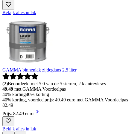
Bekijk alles in lak
GAMMA binnenlak zijdeglans 2,5 liter
(
2
)
Beoordeeld met 5.0 van de 5 sterren, 2 klantreviews
49.49
met GAMMA Voordeelpas
40% korting
40% korting
40% korting, voordeelprijs: 49.49 euro met GAMMA Voordeelpas
82
.
49
Prijs: 82.49 euro
Bekijk alles in lak