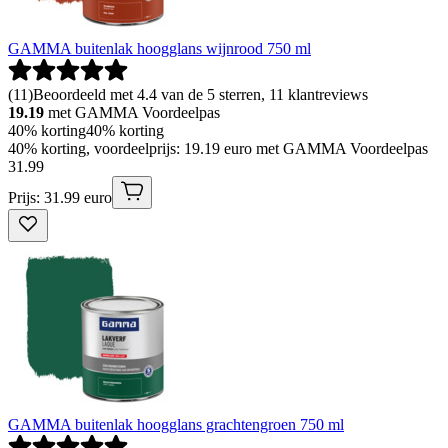
GAMMA buitenlak hoogglans wijnrood 750 ml
(
11
)
Beoordeeld met 4.4 van de 5 sterren, 11 klantreviews
19.19
met GAMMA Voordeelpas
40% korting
40% korting
40% korting, voordeelprijs: 19.19 euro met GAMMA Voordeelpas
31
.
99
Prijs: 31.99 euro
GAMMA buitenlak hoogglans grachtengroen 750 ml