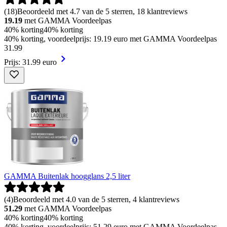
(
18
)
Beoordeeld met 4.7 van de 5 sterren, 18 klantreviews
19.19
met GAMMA Voordeelpas
40% korting
40% korting
40% korting, voordeelprijs: 19.19 euro met GAMMA Voordeelpas
31
.
99
Prijs: 31.99 euro
GAMMA Buitenlak hoogglans 2,5 liter
(
4
)
Beoordeeld met 4.0 van de 5 sterren, 4 klantreviews
51.29
met GAMMA Voordeelpas
40% korting
40% korting
40% korting, voordeelprijs: 51.29 euro met GAMMA Voordeelpas