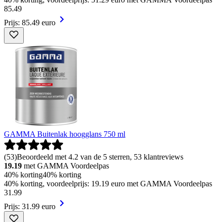
85
.
49
Prijs: 85.49 euro
GAMMA Buitenlak hoogglans 750 ml
(
53
)
Beoordeeld met 4.2 van de 5 sterren, 53 klantreviews
19.19
met GAMMA Voordeelpas
40% korting
40% korting
40% korting, voordeelprijs: 19.19 euro met GAMMA Voordeelpas
31
.
99
Prijs: 31.99 euro