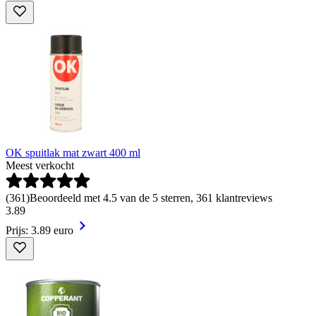
OK spuitlak mat zwart 400 ml
Meest verkocht
(
361
)
Beoordeeld met 4.5 van de 5 sterren, 361 klantreviews
3
.
89
Prijs: 3.89 euro