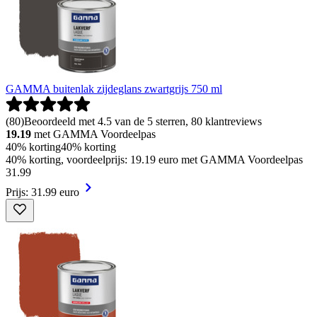
GAMMA buitenlak zijdeglans zwartgrijs 750 ml
(
80
)
Beoordeeld met 4.5 van de 5 sterren, 80 klantreviews
19.19
met GAMMA Voordeelpas
40% korting
40% korting
40% korting, voordeelprijs: 19.19 euro met GAMMA Voordeelpas
31
.
99
Prijs: 31.99 euro