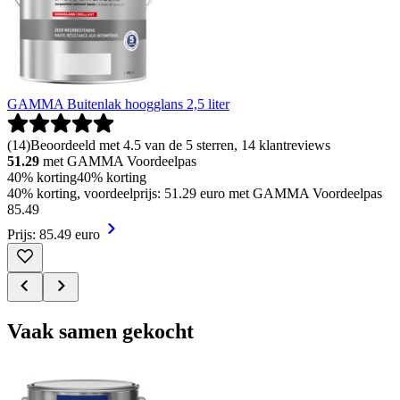
GAMMA Buitenlak hoogglans 2,5 liter
(
14
)
Beoordeeld met 4.5 van de 5 sterren, 14 klantreviews
51.29
met GAMMA Voordeelpas
40% korting
40% korting
40% korting, voordeelprijs: 51.29 euro met GAMMA Voordeelpas
85
.
49
Prijs: 85.49 euro
Vaak samen gekocht