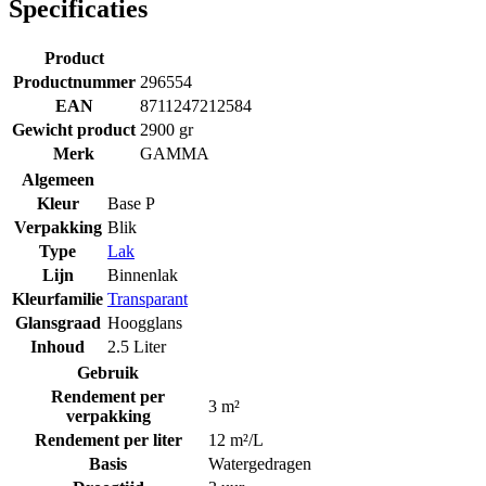
Specificaties
Product
Productnummer
296554
EAN
8711247212584
Gewicht product
2900 gr
Merk
GAMMA
Algemeen
Kleur
Base P
Verpakking
Blik
Type
Lak
Lijn
Binnenlak
Kleurfamilie
Transparant
Glansgraad
Hoogglans
Inhoud
2.5 Liter
Gebruik
Rendement per
3 m²
verpakking
Rendement per liter
12 m²/L
Basis
Watergedragen