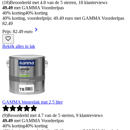
(
18
)
Beoordeeld met 4.8 van de 5 sterren, 18 klantreviews
49.49
met GAMMA Voordeelpas
40% korting
40% korting
40% korting, voordeelprijs: 49.49 euro met GAMMA Voordeelpas
82
.
49
Prijs: 82.49 euro
Bekijk alles in lak
GAMMA binnenlak mat 2,5 liter
(
9
)
Beoordeeld met 4.7 van de 5 sterren, 9 klantreviews
49.49
met GAMMA Voordeelpas
40% korting
40% korting