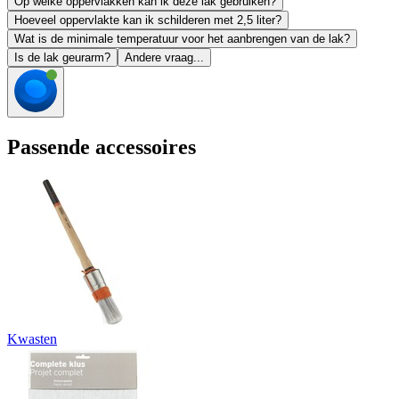
Op welke oppervlakken kan ik deze lak gebruiken?
Hoeveel oppervlakte kan ik schilderen met 2,5 liter?
Wat is de minimale temperatuur voor het aanbrengen van de lak?
Is de lak geurarm?
Andere vraag...
Passende accessoires
Kwasten