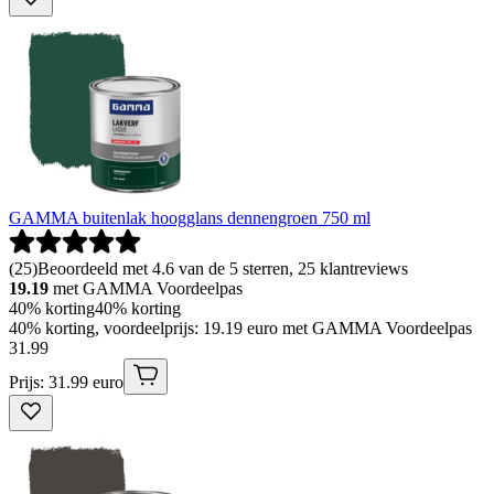
GAMMA buitenlak hoogglans dennengroen 750 ml
(
25
)
Beoordeeld met 4.6 van de 5 sterren, 25 klantreviews
19.19
met GAMMA Voordeelpas
40% korting
40% korting
40% korting, voordeelprijs: 19.19 euro met GAMMA Voordeelpas
31
.
99
Prijs: 31.99 euro