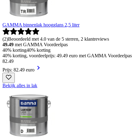
GAMMA binnenlak hoogglans 2,5 liter
(
2
)
Beoordeeld met 4.0 van de 5 sterren, 2 klantreviews
49.49
met GAMMA Voordeelpas
40% korting
40% korting
40% korting, voordeelprijs: 49.49 euro met GAMMA Voordeelpas
82
.
49
Prijs: 82.49 euro
Bekijk alles in lak