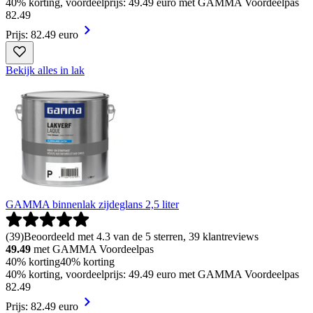
40% korting, voordeelprijs: 49.49 euro met GAMMA Voordeelpas
82
.
49
Prijs: 82.49 euro
Bekijk alles in lak
GAMMA binnenlak zijdeglans 2,5 liter
(
39
)
Beoordeeld met 4.3 van de 5 sterren, 39 klantreviews
49.49
met GAMMA Voordeelpas
40% korting
40% korting
40% korting, voordeelprijs: 49.49 euro met GAMMA Voordeelpas
82
.
49
Prijs: 82.49 euro