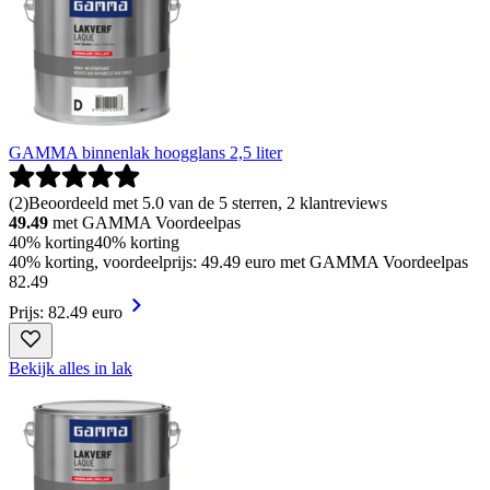
GAMMA binnenlak hoogglans 2,5 liter
(
2
)
Beoordeeld met 5.0 van de 5 sterren, 2 klantreviews
49.49
met GAMMA Voordeelpas
40% korting
40% korting
40% korting, voordeelprijs: 49.49 euro met GAMMA Voordeelpas
82
.
49
Prijs: 82.49 euro
Bekijk alles in lak