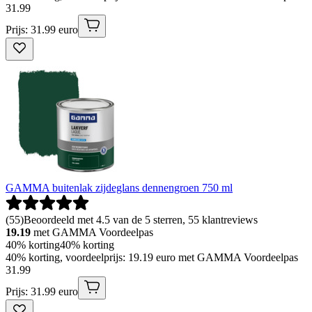
31
.
99
Prijs: 31.99 euro
GAMMA buitenlak zijdeglans dennengroen 750 ml
(
55
)
Beoordeeld met 4.5 van de 5 sterren, 55 klantreviews
19.19
met GAMMA Voordeelpas
40% korting
40% korting
40% korting, voordeelprijs: 19.19 euro met GAMMA Voordeelpas
31
.
99
Prijs: 31.99 euro