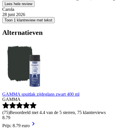
Lees hele review
Carola
28 juni 2026
Toon 1 klantreview met tekst
Alternatieven
GAMMA spuitlak zijdeglans zwart 400 ml
GAMMA
(
75
)
Beoordeeld met 4.4 van de 5 sterren, 75 klantreviews
8
.
79
Prijs: 8.79 euro