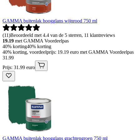
GAMMA buitenlak hoogglans wijnrood 750 ml
(
11
)
Beoordeeld met 4.4 van de 5 sterren, 11 klantreviews
19.19
met GAMMA Voordeelpas
40% korting
40% korting
40% korting, voordeelprijs: 19.19 euro met GAMMA Voordeelpas
31
.
99
Prijs: 31.99 euro
GAMMA buitenlak hoogglans grachtengroen 750 ml