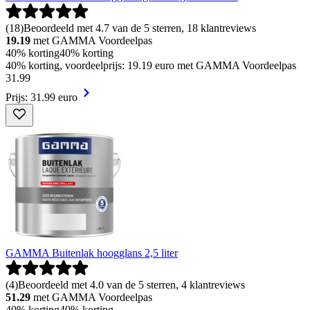
(
18
)
Beoordeeld met 4.7 van de 5 sterren, 18 klantreviews
19.19
met GAMMA Voordeelpas
40% korting
40% korting
40% korting, voordeelprijs: 19.19 euro met GAMMA Voordeelpas
31
.
99
Prijs: 31.99 euro
GAMMA Buitenlak hoogglans 2,5 liter
(
4
)
Beoordeeld met 4.0 van de 5 sterren, 4 klantreviews
51.29
met GAMMA Voordeelpas
40% korting
40% korting