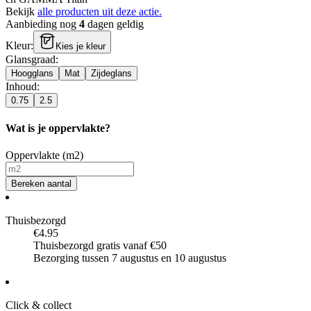
Bekijk
alle producten uit deze actie.
Aanbieding nog
4
dagen geldig
Kleur
:
Kies je kleur
Glansgraad
:
Hoogglans
Mat
Zijdeglans
Inhoud
:
0.75
2.5
Wat is je oppervlakte?
Oppervlakte (m2)
Bereken aantal
Thuisbezorgd
€4.95
Thuisbezorgd gratis vanaf €50
Bezorging tussen 7 augustus en 10 augustus
Click & collect