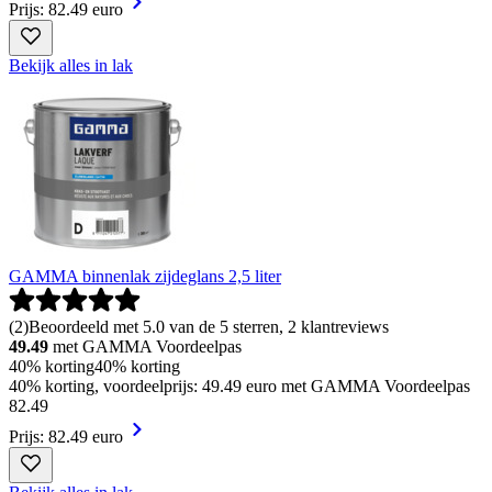
Prijs: 82.49 euro
Bekijk alles in lak
GAMMA binnenlak zijdeglans 2,5 liter
(
2
)
Beoordeeld met 5.0 van de 5 sterren, 2 klantreviews
49.49
met GAMMA Voordeelpas
40% korting
40% korting
40% korting, voordeelprijs: 49.49 euro met GAMMA Voordeelpas
82
.
49
Prijs: 82.49 euro