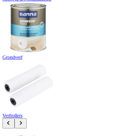
Grondverf
Verfrollers