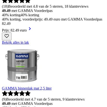
(
18
)
Beoordeeld met 4.8 van de 5 sterren, 18 klantreviews
49.49
met GAMMA Voordeelpas
40% korting
40% korting
40% korting, voordeelprijs: 49.49 euro met GAMMA Voordeelpas
82
.
49
Prijs: 82.49 euro
Bekijk alles in lak
GAMMA binnenlak mat 2,5 liter
(
9
)
Beoordeeld met 4.7 van de 5 sterren, 9 klantreviews
49.49
met GAMMA Voordeelpas