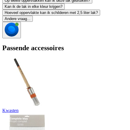
Op welke oppervlakken kan ik deze lak gebruiken?
Kan ik de lak in elke kleur krijgen?
Hoeveel oppervlakte kan ik schilderen met 2,5 liter lak?
Andere vraag...
Passende accessoires
Kwasten