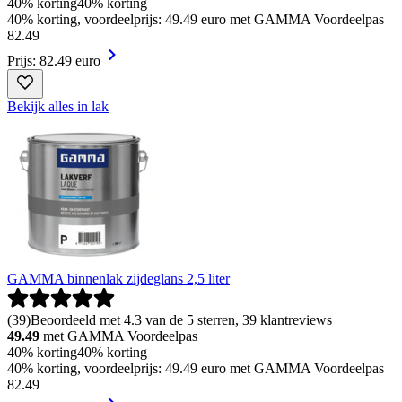
40% korting
40% korting
40% korting, voordeelprijs: 49.49 euro met GAMMA Voordeelpas
82
.
49
Prijs: 82.49 euro
Bekijk alles in lak
GAMMA binnenlak zijdeglans 2,5 liter
(
39
)
Beoordeeld met 4.3 van de 5 sterren, 39 klantreviews
49.49
met GAMMA Voordeelpas
40% korting
40% korting
40% korting, voordeelprijs: 49.49 euro met GAMMA Voordeelpas
82
.
49