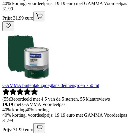
40% korting, voordeelprijs: 19.19 euro met GAMMA Voordeelpas
31
.
99
Prijs: 31.99 euro
GAMMA buitenlak zijdeglans dennengroen 750 ml
(
55
)
Beoordeeld met 4.5 van de 5 sterren, 55 klantreviews
19.19
met GAMMA Voordeelpas
40% korting
40% korting
40% korting, voordeelprijs: 19.19 euro met GAMMA Voordeelpas
31
.
99
Prijs: 31.99 euro