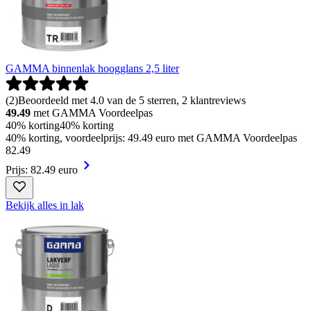
GAMMA binnenlak hoogglans 2,5 liter
(
2
)
Beoordeeld met 4.0 van de 5 sterren, 2 klantreviews
49.49
met GAMMA Voordeelpas
40% korting
40% korting
40% korting, voordeelprijs: 49.49 euro met GAMMA Voordeelpas
82
.
49
Prijs: 82.49 euro
Bekijk alles in lak