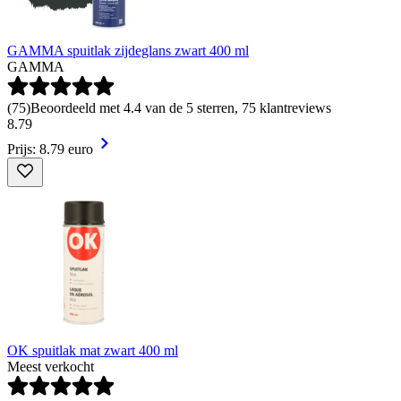
GAMMA spuitlak zijdeglans zwart 400 ml
GAMMA
(
75
)
Beoordeeld met 4.4 van de 5 sterren, 75 klantreviews
8
.
79
Prijs: 8.79 euro
OK spuitlak mat zwart 400 ml
Meest verkocht