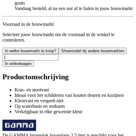
gratis
Vandaag besteld, al na een uur af te halen in jouw bouwmarkt
Voorraad in de bouwmarkt
Selecteer jouw bouwmarkt om de voorraad in de winkel te
controleren.
In welke bouwmarkt te koop?
Showmodel bij andere bouwmarkten
In winkelwagen
Productomschrijving
Kras- en stootvast
Ideaal voor het schilderen van houten deuren en kozijnen
Kleurvast en vergeelt niet
Op waterbasis en reukarm
Verkrijgbaar in elke gewenste kleur
De GAMMA binnenlak hoogglans 2,5 liter is geschikt voor het