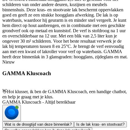
schilderen van onder andere deuren, kozijnen en meubels
binnenshuis. Deze kras- en stootvaste lak beschermt oppervlakken
goed en geeft ze een strakke hoogglans afwerking. De lak is op
waterbasis, waardoor hij geurarm is en minder snel vergeelt. Je kunt
hem direct op hout aanbrengen, en in combinatie met een geschikte
grondverf ook op metaal en kunststof. De verf is stofdroog na 1 uur
en overschilderbaar na 12 uur. Met een blik van 2,5 liter kun je
ongeveer 30 m² schilderen. Voor het beste resultaat verwerk je de
lak bij temperaturen tussen 8 en 25°C. Je brengt de verf eenvoudig
aan met een kwast of lakroller voor verf op waterbasis. GAMMA
heeft deze binnenlak in 3 glansgraden: hoogglans, zijdeglans en mat.
Nieuw
GAMMA Kluscoach
👋
Hoi klusser, ik ben de GAMMA Kluscoach, een handige chatbot,
en help je graag met je klus.
GAMMA Kluscoach - Altijd bereikbaar
Wat is de droogtijd van deze binnenlak?
Is de lak kras- en stootvast?