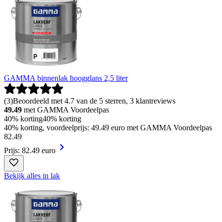
GAMMA binnenlak hoogglans 2,5 liter
(
3
)
Beoordeeld met 4.7 van de 5 sterren, 3 klantreviews
49.49
met GAMMA Voordeelpas
40% korting
40% korting
40% korting, voordeelprijs: 49.49 euro met GAMMA Voordeelpas
82
.
49
Prijs: 82.49 euro
Bekijk alles in lak