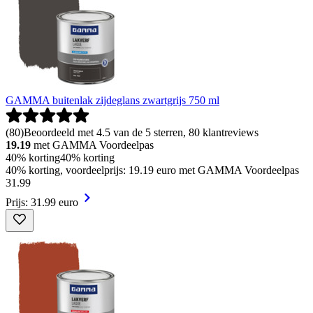
GAMMA buitenlak zijdeglans zwartgrijs 750 ml
(
80
)
Beoordeeld met 4.5 van de 5 sterren, 80 klantreviews
19.19
met GAMMA Voordeelpas
40% korting
40% korting
40% korting, voordeelprijs: 19.19 euro met GAMMA Voordeelpas
31
.
99
Prijs: 31.99 euro