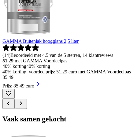
GAMMA Buitenlak hoogglans 2,5 liter
(
14
)
Beoordeeld met 4.5 van de 5 sterren, 14 klantreviews
51.29
met GAMMA Voordeelpas
40% korting
40% korting
40% korting, voordeelprijs: 51.29 euro met GAMMA Voordeelpas
85
.
49
Prijs: 85.49 euro
Vaak samen gekocht