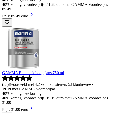
40% korting, voordeelprijs: 51.29 euro met GAMMA Voordeelpas
85
.
49
Prijs: 85.49 euro
GAMMA Buitenlak hoogglans 750 ml
(
53
)
Beoordeeld met 4.2 van de 5 sterren, 53 klantreviews
19.19
met GAMMA Voordeelpas
40% korting
40% korting
40% korting, voordeelprijs: 19.19 euro met GAMMA Voordeelpas
31
.
99
Prijs: 31.99 euro