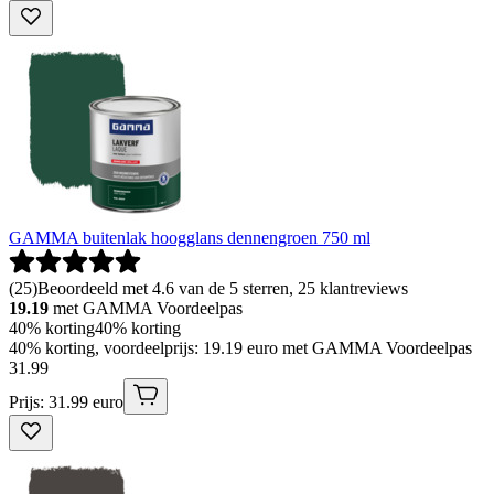
GAMMA buitenlak hoogglans dennengroen 750 ml
(
25
)
Beoordeeld met 4.6 van de 5 sterren, 25 klantreviews
19.19
met GAMMA Voordeelpas
40% korting
40% korting
40% korting, voordeelprijs: 19.19 euro met GAMMA Voordeelpas
31
.
99
Prijs: 31.99 euro