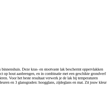
innenshuis. Deze kras- en stootvaste lak beschermt oppervlakken
rect op hout aanbrengen, en in combinatie met een geschikte grondverf
ren. Voor het beste resultaat verwerk je de lak bij temperaturen
euren en 3 glansgraden: hoogglans, zijdeglans en mat. Zit jouw kleur