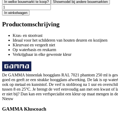
In welke bouwmarkt te koop?
Showmodel bij andere bouwmarkten
In winkelwagen
Productomschrijving
Kras- en stootvast
Ideaal voor het schilderen van houten deuren en kozijnen
Kleurvast en vergeelt niet
Op waterbasis en reukarm
Verkrijgbaar in elke gewenste kleur
De GAMMA binnenlak hoogglans RAL 7021 phantom 250 ml is geschikt 
goed en geeft ze een strakke hoogglans afwerking. De lak is op water
ook op metaal en kunststof. De verf is stofdroog na 1 uur en overschi
tussen 8 en 25°C. Je brengt de verf eenvoudig aan met een kwast of l
er niet bij? Dan kan een verfspecialist een kleur op maat mengen in 
Nieuw
GAMMA Kluscoach