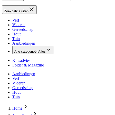
Zoekbalk sluiten
Verf
Vloeren
Gereedschap
Hout
Tuin
Aanbiedingen
Alle categorieën
Alles
Klusadvies
Folder & Magazine
Aanbiedingen
Verf
Vloeren
Gereedschap
Hout
Tuin
Home