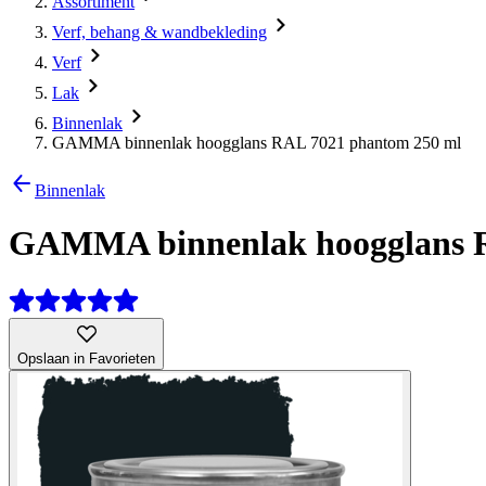
Assortiment
Verf, behang & wandbekleding
Verf
Lak
Binnenlak
GAMMA binnenlak hoogglans RAL 7021 phantom 250 ml
Binnenlak
GAMMA binnenlak hoogglans R
Opslaan in Favorieten