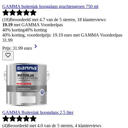
GAMMA buitenlak hoogglans grachtengroen 750 ml
(
18
)
Beoordeeld met 4.7 van de 5 sterren, 18 klantreviews
19.19
met GAMMA Voordeelpas
40% korting
40% korting
40% korting, voordeelprijs: 19.19 euro met GAMMA Voordeelpas
31
.
99
Prijs: 31.99 euro
GAMMA Buitenlak hoogglans 2,5 liter
(
4
)
Beoordeeld met 4.0 van de 5 sterren, 4 klantreviews