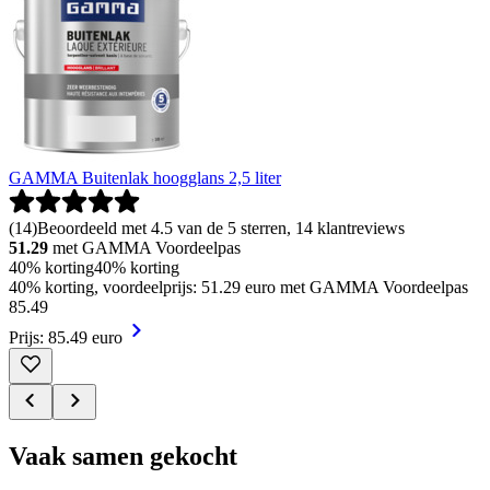
GAMMA Buitenlak hoogglans 2,5 liter
(
14
)
Beoordeeld met 4.5 van de 5 sterren, 14 klantreviews
51.29
met GAMMA Voordeelpas
40% korting
40% korting
40% korting, voordeelprijs: 51.29 euro met GAMMA Voordeelpas
85
.
49
Prijs: 85.49 euro
Vaak samen gekocht