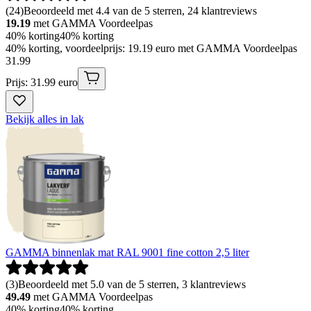
(
24
)
Beoordeeld met 4.4 van de 5 sterren, 24 klantreviews
19.19
met GAMMA Voordeelpas
40% korting
40% korting
40% korting, voordeelprijs: 19.19 euro met GAMMA Voordeelpas
31
.
99
Prijs: 31.99 euro
Bekijk alles in lak
GAMMA binnenlak mat RAL 9001 fine cotton 2,5 liter
(
3
)
Beoordeeld met 5.0 van de 5 sterren, 3 klantreviews
49.49
met GAMMA Voordeelpas
40% korting
40% korting