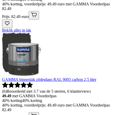
40% korting, voordeelprijs: 49.49 euro met GAMMA Voordeelpas
82
.
49
Prijs: 82.49 euro
Bekijk alles in lak
GAMMA binnenlak zijdeglans RAL 9005 carbon 2,5 liter
(
6
)
Beoordeeld met 3.7 van de 5 sterren, 6 klantreviews
49.49
met GAMMA Voordeelpas
40% korting
40% korting
40% korting, voordeelprijs: 49.49 euro met GAMMA Voordeelpas
82
.
49