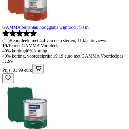
GAMMA buitenlak hoogglans wijnrood 750 ml
(
11
)
Beoordeeld met 4.4 van de 5 sterren, 11 klantreviews
19.19
met GAMMA Voordeelpas
40% korting
40% korting
40% korting, voordeelprijs: 19.19 euro met GAMMA Voordeelpas
31
.
99
Prijs: 31.99 euro