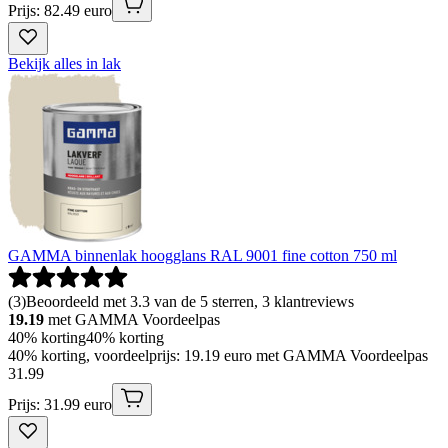
Prijs: 82.49 euro
Bekijk alles in lak
GAMMA binnenlak hoogglans RAL 9001 fine cotton 750 ml
(
3
)
Beoordeeld met 3.3 van de 5 sterren, 3 klantreviews
19.19
met GAMMA Voordeelpas
40% korting
40% korting
40% korting, voordeelprijs: 19.19 euro met GAMMA Voordeelpas
31
.
99
Prijs: 31.99 euro