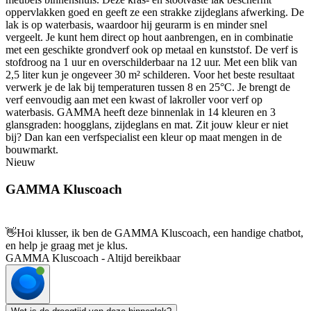
oppervlakken goed en geeft ze een strakke zijdeglans afwerking. De
lak is op waterbasis, waardoor hij geurarm is en minder snel
vergeelt. Je kunt hem direct op hout aanbrengen, en in combinatie
met een geschikte grondverf ook op metaal en kunststof. De verf is
stofdroog na 1 uur en overschilderbaar na 12 uur. Met een blik van
2,5 liter kun je ongeveer 30 m² schilderen. Voor het beste resultaat
verwerk je de lak bij temperaturen tussen 8 en 25°C. Je brengt de
verf eenvoudig aan met een kwast of lakroller voor verf op
waterbasis. GAMMA heeft deze binnenlak in 14 kleuren en 3
glansgraden: hoogglans, zijdeglans en mat. Zit jouw kleur er niet
bij? Dan kan een verfspecialist een kleur op maat mengen in de
bouwmarkt.
Nieuw
GAMMA Kluscoach
👋
Hoi klusser, ik ben de GAMMA Kluscoach, een handige chatbot,
en help je graag met je klus.
GAMMA Kluscoach - Altijd bereikbaar