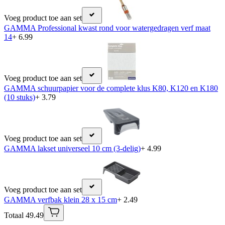
Voeg product toe aan set
GAMMA Professional kwast rond voor watergedragen verf maat
14
+ 6.99
Voeg product toe aan set
GAMMA schuurpapier voor de complete klus K80, K120 en K180
(10 stuks)
+ 3.79
Voeg product toe aan set
GAMMA lakset universeel 10 cm (3-delig)
+ 4.99
Voeg product toe aan set
GAMMA verfbak klein 28 x 15 cm
+ 2.49
Totaal 49.49