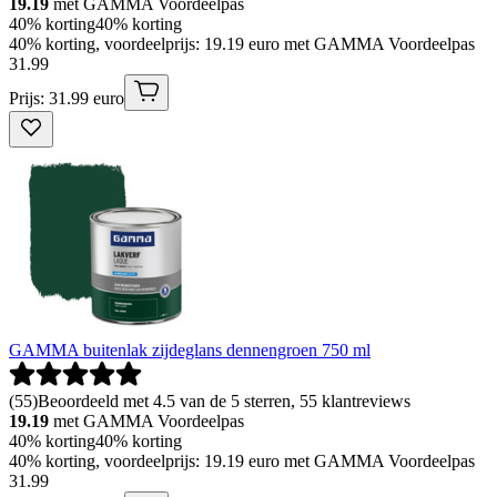
19.19
met GAMMA Voordeelpas
40% korting
40% korting
40% korting, voordeelprijs: 19.19 euro met GAMMA Voordeelpas
31
.
99
Prijs: 31.99 euro
GAMMA buitenlak zijdeglans dennengroen 750 ml
(
55
)
Beoordeeld met 4.5 van de 5 sterren, 55 klantreviews
19.19
met GAMMA Voordeelpas
40% korting
40% korting
40% korting, voordeelprijs: 19.19 euro met GAMMA Voordeelpas
31
.
99