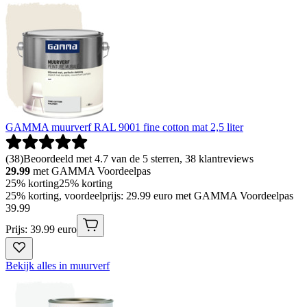
GAMMA muurverf RAL 9001 fine cotton mat 2,5 liter
(
38
)
Beoordeeld met 4.7 van de 5 sterren, 38 klantreviews
29.99
met GAMMA Voordeelpas
25% korting
25% korting
25% korting, voordeelprijs: 29.99 euro met GAMMA Voordeelpas
39
.
99
Prijs: 39.99 euro
Bekijk alles in muurverf