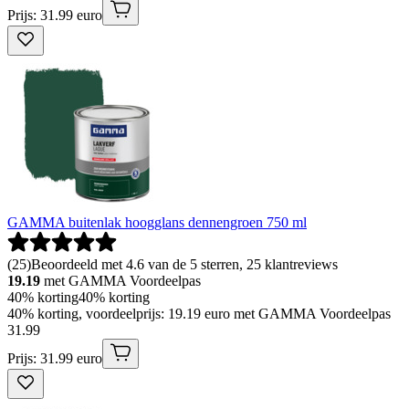
Prijs: 31.99 euro
GAMMA buitenlak hoogglans dennengroen 750 ml
(
25
)
Beoordeeld met 4.6 van de 5 sterren, 25 klantreviews
19.19
met GAMMA Voordeelpas
40% korting
40% korting
40% korting, voordeelprijs: 19.19 euro met GAMMA Voordeelpas
31
.
99
Prijs: 31.99 euro