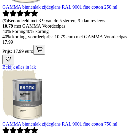
GAMMA binnenlak zijdeglans RAL 9001 fine cotton 250 ml
(
9
)
Beoordeeld met 3.9 van de 5 sterren, 9 klantreviews
10.79
met GAMMA Voordeelpas
40% korting
40% korting
40% korting, voordeelprijs: 10.79 euro met GAMMA Voordeelpas
17
.
99
Prijs: 17.99 euro
Bekijk alles in lak
GAMMA binnenlak zijdeglans RAL 9001 fine cotton 750 ml