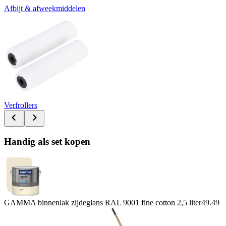
Afbijt & afweekmiddelen
Verfrollers
Handig als set kopen
GAMMA binnenlak zijdeglans RAL 9001 fine cotton 2,5 liter
49.49