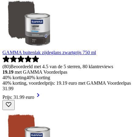
GAMMA buitenlak zijdeglans zwartgrijs 750 ml
(
80
)
Beoordeeld met 4.5 van de 5 sterren, 80 klantreviews
19.19
met GAMMA Voordeelpas
40% korting
40% korting
40% korting, voordeelprijs: 19.19 euro met GAMMA Voordeelpas
31
.
99
Prijs: 31.99 euro