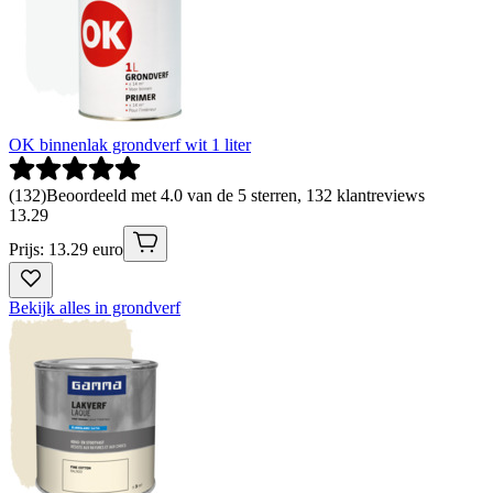
OK binnenlak grondverf wit 1 liter
(
132
)
Beoordeeld met 4.0 van de 5 sterren, 132 klantreviews
13
.
29
Prijs: 13.29 euro
Bekijk alles in grondverf