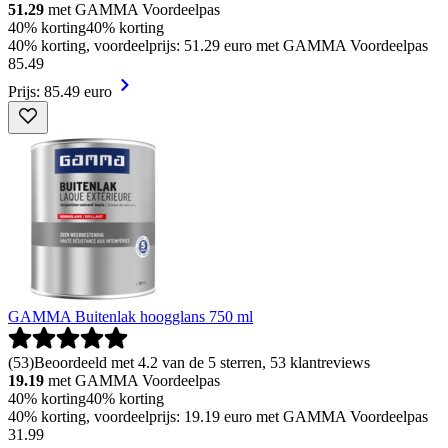
51.29
met GAMMA Voordeelpas
40% korting
40% korting
40% korting, voordeelprijs: 51.29 euro met GAMMA Voordeelpas
85
.
49
Prijs: 85.49 euro
GAMMA Buitenlak hoogglans 750 ml
(
53
)
Beoordeeld met 4.2 van de 5 sterren, 53 klantreviews
19.19
met GAMMA Voordeelpas
40% korting
40% korting
40% korting, voordeelprijs: 19.19 euro met GAMMA Voordeelpas
31
.
99