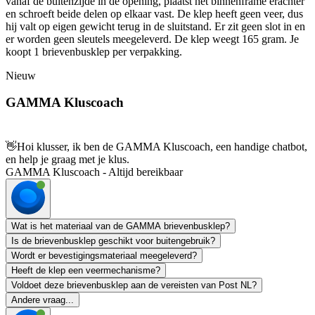
vanaf de buitenzijde in de opening, plaatst het binnenframe erachter
en schroeft beide delen op elkaar vast. De klep heeft geen veer, dus
hij valt op eigen gewicht terug in de sluitstand. Er zit geen slot in en
er worden geen sleutels meegeleverd. De klep weegt 165 gram. Je
koopt 1 brievenbusklep per verpakking.
Nieuw
GAMMA Kluscoach
👋
Hoi klusser, ik ben de GAMMA Kluscoach, een handige chatbot,
en help je graag met je klus.
GAMMA Kluscoach - Altijd bereikbaar
Wat is het materiaal van de GAMMA brievenbusklep?
Is de brievenbusklep geschikt voor buitengebruik?
Wordt er bevestigingsmateriaal meegeleverd?
Heeft de klep een veermechanisme?
Voldoet deze brievenbusklep aan de vereisten van Post NL?
Andere vraag...