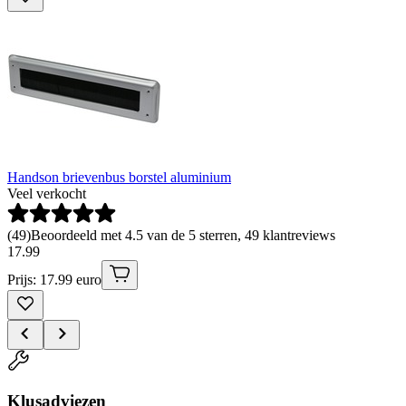
Handson brievenbus borstel aluminium
Veel verkocht
(
49
)
Beoordeeld met 4.5 van de 5 sterren, 49 klantreviews
17
.
99
Prijs: 17.99 euro
Klusadviezen