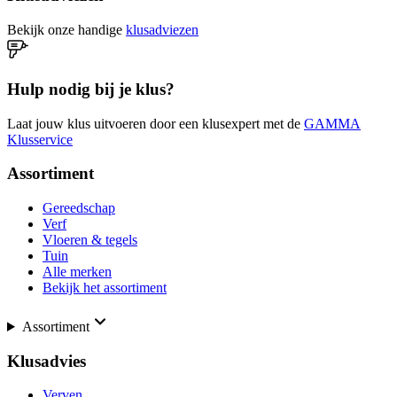
Bekijk onze handige
klusadviezen
Hulp nodig bij je klus?
Laat jouw klus uitvoeren door een klusexpert met de
GAMMA
Klusservice
Assortiment
Gereedschap
Verf
Vloeren & tegels
Tuin
Alle merken
Bekijk het assortiment
Assortiment
Klusadvies
Verven