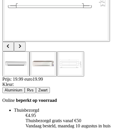
Prijs: 19.99 euro
19
.
99
Kleur
:
Aluminium
Rvs
Zwart
Online
beperkt op voorraad
Thuisbezorgd
€4.95
Thuisbezorgd gratis vanaf €50
Vandaag besteld, maandag 10 augustus in huis