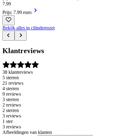
7
.
99
Prijs: 7.99 euro
Bekijk alles in cilinderrozet
Klantreviews
38 klantreviews
5 sterren
21 reviews
4 sterren
9 reviews
3 sterren
2 reviews
2 sterren
3 reviews
1 ster
3 reviews
Afbeeldingen van klanten