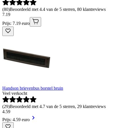
(
80
)
Beoordeeld met 4.4 van de 5 sterren, 80 klantreviews
7
.
19
Prijs: 7.19 euro
Handson brievenbus borstel bruin
Veel verkocht
(
29
)
Beoordeeld met 4.7 van de 5 sterren, 29 klantreviews
4
.
59
Prijs: 4.59 euro