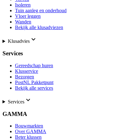
Isoleren
Tuin aanleg en onderhoud
Vloer leggen
Wanden
Bekijk alle klusadviezen
Klusadvies
Services
Gereedschap huren
Klusservice
Bezorgen
PostNL Pakketpunt
Bekijk alle services
Services
GAMMA
Bouwmarkten
Over GAMMA
Beter klussen