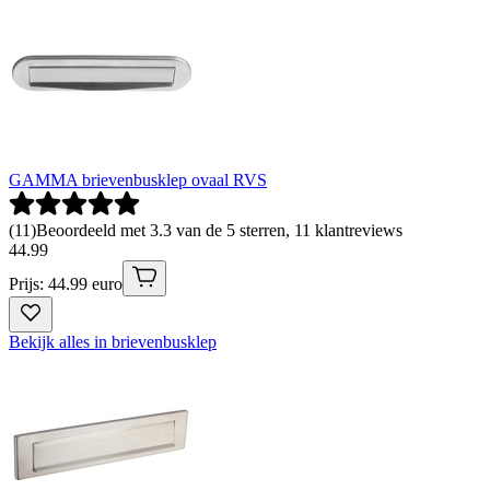
GAMMA brievenbusklep ovaal RVS
(
11
)
Beoordeeld met 3.3 van de 5 sterren, 11 klantreviews
44
.
99
Prijs: 44.99 euro
Bekijk alles in brievenbusklep