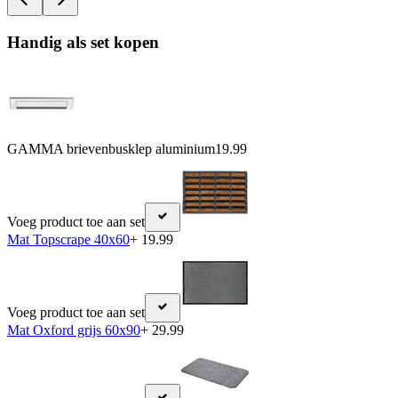
Handig als set kopen
GAMMA brievenbusklep aluminium
19.99
Voeg product toe aan set
Mat Topscrape 40x60
+ 19.99
Voeg product toe aan set
Mat Oxford grijs 60x90
+ 29.99