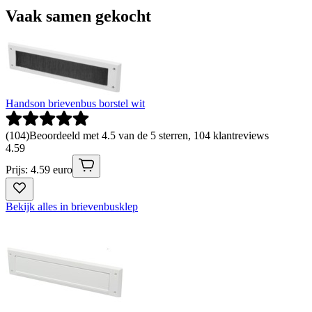
Vaak samen gekocht
Handson brievenbus borstel wit
(
104
)
Beoordeeld met 4.5 van de 5 sterren, 104 klantreviews
4
.
59
Prijs: 4.59 euro
Bekijk alles in brievenbusklep