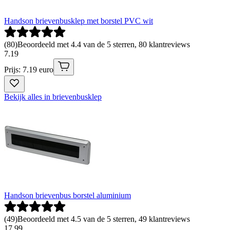
Handson brievenbusklep met borstel PVC wit
(
80
)
Beoordeeld met 4.4 van de 5 sterren, 80 klantreviews
7
.
19
Prijs: 7.19 euro
Bekijk alles in brievenbusklep
Handson brievenbus borstel aluminium
(
49
)
Beoordeeld met 4.5 van de 5 sterren, 49 klantreviews
17
.
99