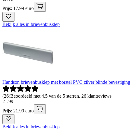
Prijs: 17.99 euro
Bekijk alles in brievenbusklep
Handson brievenbusklep met borstel PVC zilver blinde bevestiging
(
26
)
Beoordeeld met 4.5 van de 5 sterren, 26 klantreviews
21
.
99
Prijs: 21.99 euro
Bekijk alles in brievenbusklep