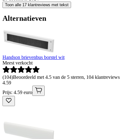
Toon alle 17 klantreviews met tekst
Alternatieven
Handson brievenbus borstel wit
Meest verkocht
(
104
)
Beoordeeld met 4.5 van de 5 sterren, 104 klantreviews
4
.
59
Prijs: 4.59 euro