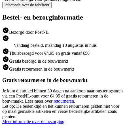
informatie over de fabrikant
Bestel- en bezorginformatie
Bezorgd door PostNL
Vandaag besteld, maandag 10 augustus in huis
Thuisbezorgd voor €4.95 en gratis vanaf €50
Gratis
bezorgd in de bouwmarkt
Gratis
retourneren in de bouwmarkt
Gratis retourneren in de bouwmarkt
Je kunt dit artikel binnen 30 dagen na aankoop naar ons terugsturen
via een PostNL-punt voor €4.95 of
gratis
retourneren in de
bouwmarkt. Lees meer over
retourneren
.
Let op: De bedenktijd en het kunnen retourneren gelden niet voor
op maat gemaakte artikelen en verse/ bederfelijke artikelen zoals
planten.
Meer informatie over de bezorging