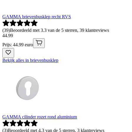
GAMMA brievenbusklep recht RVS
(
39
)
Beoordeeld met 3.3 van de 5 sterren, 39 klantreviews
44
.
99
Prijs: 44.99 euro
Bekijk alles in brievenbusklep
GAMMA cilinder rozet rond aluminium
(
3
)
Beoordeeld met 4.3 van de 5 sterren, 3 klantreviews