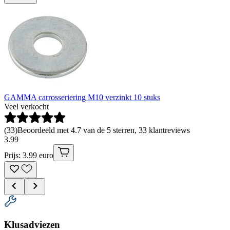
GAMMA carrosseriering M10 verzinkt 10 stuks
Veel verkocht
(
33
)
Beoordeeld met 4.7 van de 5 sterren, 33 klantreviews
3
.
99
Prijs: 3.99 euro
Klusadviezen