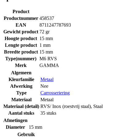
Product
Productnummer
458537
EAN
8711247787693
Gewicht product
72 gr
Hoogte product
15 mm
Lengte product
1 mm
Breedte product
15 mm
Type(nummer)
M6 RVS
Merk
GAMMA
Algemeen
Kleurfamilie
Metaal
Afwerking
Nee
Type
Carrosseriering
Materiaal
Metaal
Materiaal (detail)
RVS/ Inox (roestvrij staal)
,
Staal
Aantal stuks
35 stuks
Afmetingen
Diameter
15 mm
Gebruik