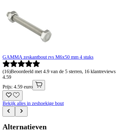
GAMMA zeskantbout rvs M6x50 mm 4 stuks
(
16
)
Beoordeeld met 4.9 van de 5 sterren, 16 klantreviews
4
.
59
Prijs: 4.59 euro
Bekijk alles in zeshoekige bout
Alternatieven