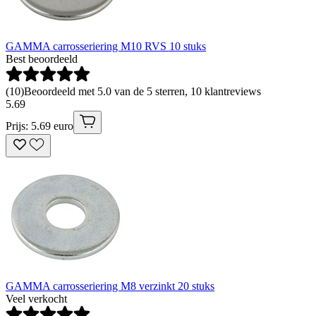
GAMMA carrosseriering M10 RVS 10 stuks
Best beoordeeld
(
10
)
Beoordeeld met 5.0 van de 5 sterren, 10 klantreviews
5
.
69
Prijs: 5.69 euro
GAMMA carrosseriering M8 verzinkt 20 stuks
Veel verkocht