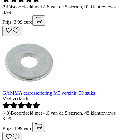
(
91
)
Beoordeeld met 4.6 van de 5 sterren, 91 klantreviews
3
.
99
Prijs: 3.99 euro
GAMMA carrosseriering M5 verzinkt 50 stuks
Veel verkocht
(
48
)
Beoordeeld met 4.6 van de 5 sterren, 48 klantreviews
3
.
99
Prijs: 3.99 euro