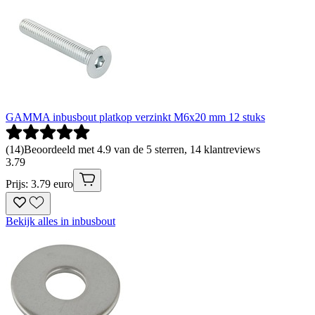
GAMMA inbusbout platkop verzinkt M6x20 mm 12 stuks
(
14
)
Beoordeeld met 4.9 van de 5 sterren, 14 klantreviews
3
.
79
Prijs: 3.79 euro
Bekijk alles in inbusbout