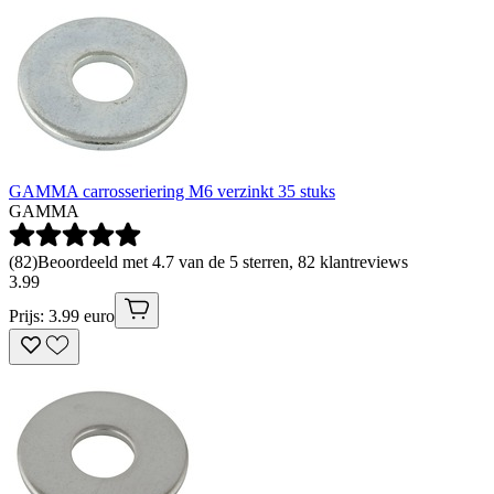
GAMMA carrosseriering M6 verzinkt 35 stuks
GAMMA
(
82
)
Beoordeeld met 4.7 van de 5 sterren, 82 klantreviews
3
.
99
Prijs: 3.99 euro