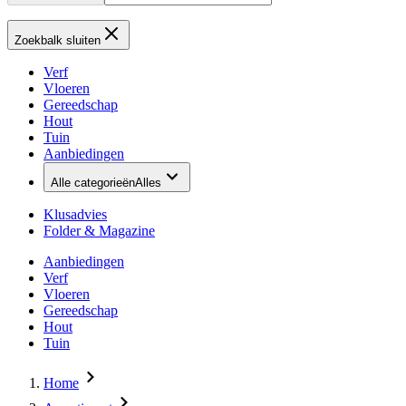
Zoekbalk sluiten
Verf
Vloeren
Gereedschap
Hout
Tuin
Aanbiedingen
Alle categorieën
Alles
Klusadvies
Folder & Magazine
Aanbiedingen
Verf
Vloeren
Gereedschap
Hout
Tuin
Home