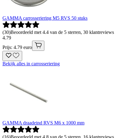
GAMMA carrosseriering M5 RVS 50 stuks
(
30
)
Beoordeeld met 4.4 van de 5 sterren, 30 klantreviews
4
.
79
Prijs: 4.79 euro
Bekijk alles in carrosseriering
GAMMA draadeind RVS M6 x 1000 mm
(
16
)
Beoordeeld met 4.8 van de 5 sterren, 16 klantreviews