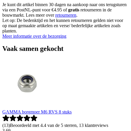
Je kunt dit artikel binnen 30 dagen na aankoop naar ons terugsturen
via een PostNL-punt voor €4.95 of
gratis
retourneren in de
bouwmarkt. Lees meer over
retourneren
.
Let op: De bedenktijd en het kunnen retourneren gelden niet voor
op maat gemaakte artikelen en verse/ bederfelijke artikelen zoals
planten.
Meer informatie over de bezorging
Vaak samen gekocht
GAMMA borgmoer M6 RVS 8 stuks
(
13
)
Beoordeeld met 4.4 van de 5 sterren, 13 klantreviews
3
.
69