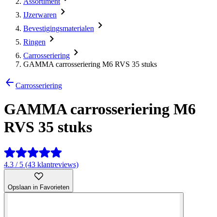
Assortiment
IJzerwaren
Bevestigingsmaterialen
Ringen
Carrosseriering
GAMMA carrosseriering M6 RVS 35 stuks
Carrosseriering
GAMMA carrosseriering M6
RVS 35 stuks
4.3 / 5 (43 klantreviews)
Opslaan in Favorieten