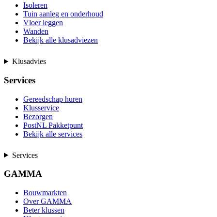
Isoleren
Tuin aanleg en onderhoud
Vloer leggen
Wanden
Bekijk alle klusadviezen
Klusadvies
Services
Gereedschap huren
Klusservice
Bezorgen
PostNL Pakketpunt
Bekijk alle services
Services
GAMMA
Bouwmarkten
Over GAMMA
Beter klussen