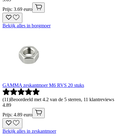
Prijs: 3.69 euro
Bekijk alles in borgmoer
GAMMA zeskantmoer M6 RVS 20 stuks
(
11
)
Beoordeeld met 4.2 van de 5 sterren, 11 klantreviews
4
.
89
Prijs: 4.89 euro
Bekijk alles in zeskantmoer