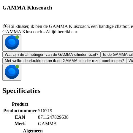
GAMMA Kluscoach
👋
Hoi klusser, ik ben de GAMMA Kluscoach, een handige chatbot, en 
GAMMA Kluscoach - Altijd bereikbaar
Wat zijn de afmetingen van de GAMMA cilinder rozet?
Is de GAMMA cili
Met welke deurkrukken kan ik de GAMMA cilinder rozet combineren?
Wa
Specificaties
Product
Productnummer
516719
EAN
8711247829638
Merk
GAMMA
Algemeen