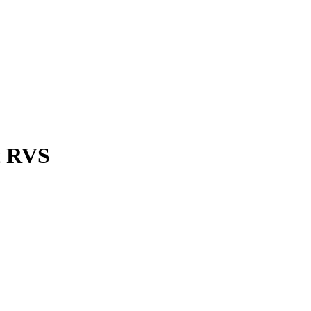
t RVS