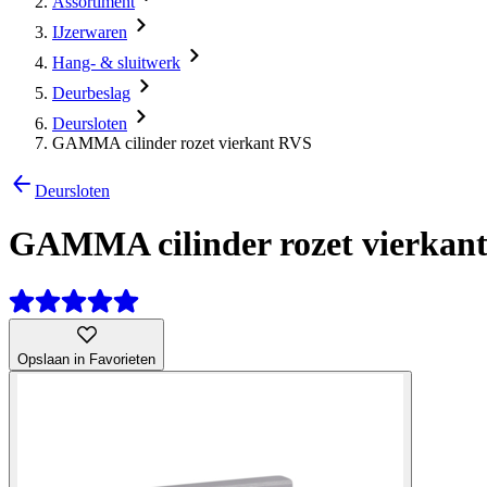
Assortiment
IJzerwaren
Hang- & sluitwerk
Deurbeslag
Deursloten
GAMMA cilinder rozet vierkant RVS
Deursloten
GAMMA cilinder rozet vierkan
Opslaan in Favorieten