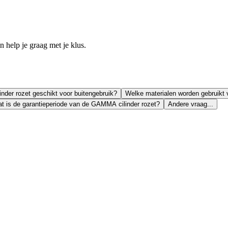
help je graag met je klus.
nder rozet geschikt voor buitengebruik?
Welke materialen worden gebruikt
t is de garantieperiode van de GAMMA cilinder rozet?
Andere vraag...