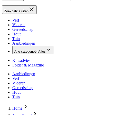
Zoekbalk sluiten
Verf
Vloeren
Gereedschap
Hout
Tuin
Aanbiedingen
Alle categorieën
Alles
Klusadvies
Folder & Magazine
Aanbiedingen
Verf
Vloeren
Gereedschap
Hout
Tuin
Home