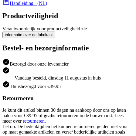
Handleiding
- (
NL
)
Productveiligheid
Verantwoordelijk voor productveiligheid zie
informatie over de fabrikant
Bestel- en bezorginformatie
Bezorgd door onze leverancier
Vandaag besteld, dinsdag 11 augustus in huis
Thuisbezorgd voor €39.95
Retourneren
Je kunt dit artikel binnen 30 dagen na aankoop door ons op laten
halen voor €39.95 of
gratis
retourneren in de bouwmarkt. Lees
meer over
retourneren
.
Let op: De bedenktijd en het kunnen retourneren gelden niet voor
op maat gemaakte artikelen en verse/ bederfelijke artikelen zoals