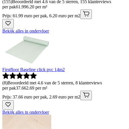
(
155
)
Beoordeeld met 4.6 van de 5 sterren, 155 klantreviews
per pak
61
.
99
6.20 per m²
Prijs: 61.99 euro per pak, 6.20 euro per m2
Bekijk alles in ondervloer
Firstfloor Baseline click pvc 14m2
(
8
)
Beoordeeld met 4.6 van de 5 sterren, 8 klantreviews
per pak
37
.
66
2.69 per m²
Prijs: 37.66 euro per pak, 2.69 euro per m2
Bekijk alles in ondervloer