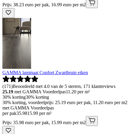
Prijs: 38.23 euro per pak, 16.99 euro per m2
GAMMA laminaat Confort Zwartbruin eiken
(
171
)
Beoordeeld met 4.0 van de 5 sterren, 171 klantreviews
25.19
met GAMMA Voordeelpas
11.20
per m²
30% korting
30% korting
30% korting, voordeelprijs: 25.19 euro per pak, 11.20 euro per m2
met GAMMA Voordeelpas
per pak
35
.
98
15.99 per m²
Prijs: 35.98 euro per pak, 15.99 euro per m2