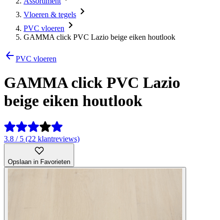
Assortiment
Vloeren & tegels
PVC vloeren
GAMMA click PVC Lazio beige eiken houtlook
PVC vloeren
GAMMA click PVC Lazio
beige eiken houtlook
3.8 / 5 (22 klantreviews)
Opslaan in Favorieten