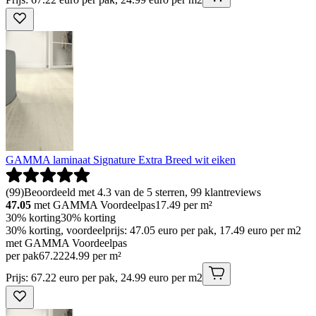
GAMMA laminaat Signature Extra Breed wit eiken
(
99
)
Beoordeeld met 4.3 van de 5 sterren, 99 klantreviews
47.05
met GAMMA Voordeelpas
17.49
per m²
30% korting
30% korting
30% korting, voordeelprijs: 47.05 euro per pak, 17.49 euro per m2
met GAMMA Voordeelpas
per pak
67
.
22
24.99 per m²
Prijs: 67.22 euro per pak, 24.99 euro per m2