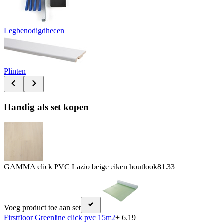
Legbenodigdheden
Plinten
Handig als set kopen
GAMMA click PVC Lazio beige eiken houtlook
81.33
Voeg product toe aan set
Firstfloor Greenline click pvc 15m2
+ 6.19