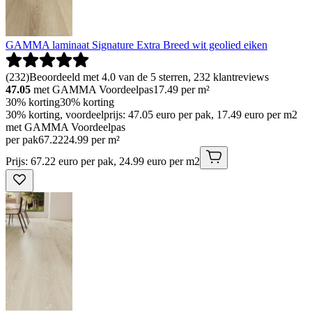
GAMMA laminaat Signature Extra Breed wit geolied eiken
(
232
)
Beoordeeld met 4.0 van de 5 sterren, 232 klantreviews
47.05
met GAMMA Voordeelpas
17.49
per m²
30% korting
30% korting
30% korting, voordeelprijs: 47.05 euro per pak, 17.49 euro per m2
met GAMMA Voordeelpas
per pak
67
.
22
24.99 per m²
Prijs: 67.22 euro per pak, 24.99 euro per m2