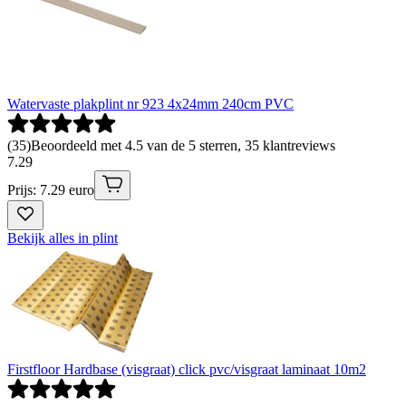
Watervaste plakplint nr 923 4x24mm 240cm PVC
(
35
)
Beoordeeld met 4.5 van de 5 sterren, 35 klantreviews
7
.
29
Prijs: 7.29 euro
Bekijk alles in plint
Firstfloor Hardbase (visgraat) click pvc/visgraat laminaat 10m2