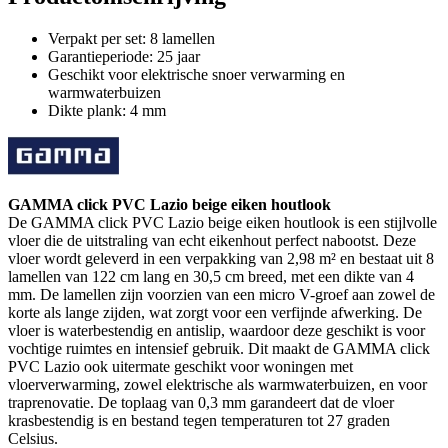
Verpakt per set: 8 lamellen
Garantieperiode: 25 jaar
Geschikt voor elektrische snoer verwarming en
warmwaterbuizen
Dikte plank: 4 mm
GAMMA click PVC Lazio beige eiken houtlook
De GAMMA click PVC Lazio beige eiken houtlook is een stijlvolle
vloer die de uitstraling van echt eikenhout perfect nabootst. Deze
vloer wordt geleverd in een verpakking van 2,98 m² en bestaat uit 8
lamellen van 122 cm lang en 30,5 cm breed, met een dikte van 4
mm. De lamellen zijn voorzien van een micro V-groef aan zowel de
korte als lange zijden, wat zorgt voor een verfijnde afwerking. De
vloer is waterbestendig en antislip, waardoor deze geschikt is voor
vochtige ruimtes en intensief gebruik. Dit maakt de GAMMA click
PVC Lazio ook uitermate geschikt voor woningen met
vloerverwarming, zowel elektrische als warmwaterbuizen, en voor
traprenovatie. De toplaag van 0,3 mm garandeert dat de vloer
krasbestendig is en bestand tegen temperaturen tot 27 graden
Celsius.