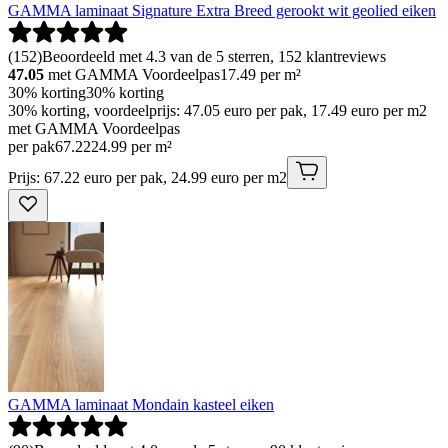
GAMMA laminaat Signature Extra Breed gerookt wit geolied eiken
(
152
)
Beoordeeld met 4.3 van de 5 sterren, 152 klantreviews
47.05
met GAMMA Voordeelpas
17.49
per m²
30% korting
30% korting
30% korting, voordeelprijs: 47.05 euro per pak, 17.49 euro per m2
met GAMMA Voordeelpas
per pak
67
.
22
24.99 per m²
Prijs: 67.22 euro per pak, 24.99 euro per m2
GAMMA laminaat Mondain kasteel eiken