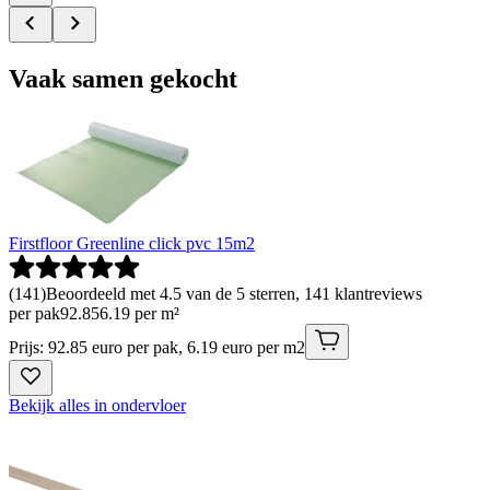
Vaak samen gekocht
Firstfloor Greenline click pvc 15m2
(
141
)
Beoordeeld met 4.5 van de 5 sterren, 141 klantreviews
per pak
92
.
85
6.19 per m²
Prijs: 92.85 euro per pak, 6.19 euro per m2
Bekijk alles in ondervloer