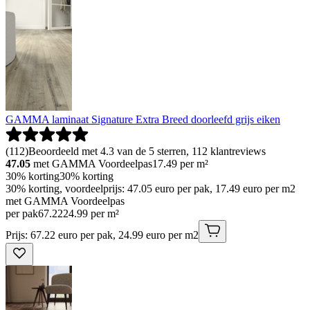
GAMMA laminaat Signature Extra Breed doorleefd grijs eiken
(
112
)
Beoordeeld met 4.3 van de 5 sterren, 112 klantreviews
47.05
met GAMMA Voordeelpas
17.49
per m²
30% korting
30% korting
30% korting, voordeelprijs: 47.05 euro per pak, 17.49 euro per m2
met GAMMA Voordeelpas
per pak
67
.
22
24.99 per m²
Prijs: 67.22 euro per pak, 24.99 euro per m2