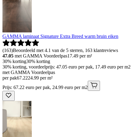
GAMMA laminaat Signature Extra Breed warm bruin eiken
(
163
)
Beoordeeld met 4.1 van de 5 sterren, 163 klantreviews
47.05
met GAMMA Voordeelpas
17.49
per m²
30% korting
30% korting
30% korting, voordeelprijs: 47.05 euro per pak, 17.49 euro per m2
met GAMMA Voordeelpas
per pak
67
.
22
24.99 per m²
Prijs: 67.22 euro per pak, 24.99 euro per m2