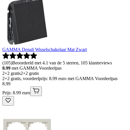
GAMMA Denali Wisselschakelaar Mat Zwart
(
105
)
Beoordeeld met 4.1 van de 5 sterren, 105 klantreviews
8.99
met GAMMA Voordeelpas
2+2 gratis
2+2 gratis
2+2 gratis, voordeelprijs: 8.99 euro met GAMMA Voordeelpas
8
.
99
Prijs: 8.99 euro