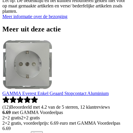
Let op: De bedenktijd en het kunnen retourneren gelden niet voor
op maat gemaakte artikelen en verse/ bederfelijke artikelen zoals
planten.
Meer informatie over de bezorging
Meer uit deze actie
GAMMA Everest Enkel Geaard Stopcontact Aluminium
(
12
)
Beoordeeld met 4.2 van de 5 sterren, 12 klantreviews
6.69
met GAMMA Voordeelpas
2+2 gratis
2+2 gratis
2+2 gratis, voordeelprijs: 6.69 euro met GAMMA Voordeelpas
6
.
69