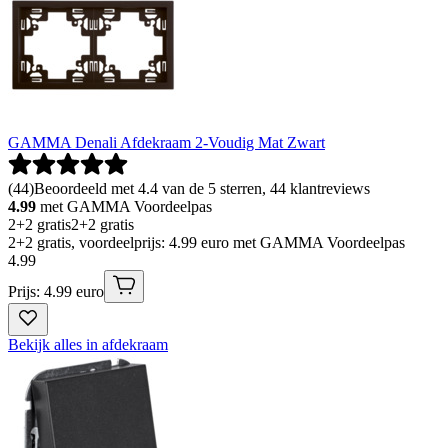
GAMMA Denali Afdekraam 2-Voudig Mat Zwart
(
44
)
Beoordeeld met 4.4 van de 5 sterren, 44 klantreviews
4.99
met GAMMA Voordeelpas
2+2 gratis
2+2 gratis
2+2 gratis, voordeelprijs: 4.99 euro met GAMMA Voordeelpas
4
.
99
Prijs: 4.99 euro
Bekijk alles in afdekraam