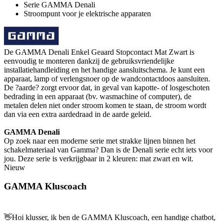
Serie GAMMA Denali
Stroompunt voor je elektrische apparaten
De GAMMA Denali Enkel Geaard Stopcontact Mat Zwart is
eenvoudig te monteren dankzij de gebruiksvriendelijke
installatiehandleiding en het handige aansluitschema. Je kunt een
apparaat, lamp of verlengsnoer op de wandcontactdoos aansluiten.
De ?aarde? zorgt ervoor dat, in geval van kapotte- of losgeschoten
bedrading in een apparaat (bv. wasmachine of computer), de
metalen delen niet onder stroom komen te staan, de stroom wordt
dan via een extra aardedraad in de aarde geleid.
GAMMA Denali
Op zoek naar een moderne serie met strakke lijnen binnen het
schakelmateriaal van Gamma? Dan is de Denali serie echt iets voor
jou. Deze serie is verkrijgbaar in 2 kleuren: mat zwart en wit.
Nieuw
GAMMA Kluscoach
👋
Hoi klusser, ik ben de GAMMA Kluscoach, een handige chatbot,