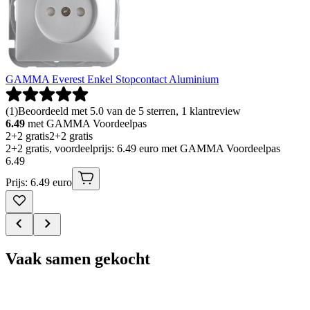
GAMMA Everest Enkel Stopcontact Aluminium
(
1
)
Beoordeeld met 5.0 van de 5 sterren, 1 klantreview
6.49
met GAMMA Voordeelpas
2+2 gratis
2+2 gratis
2+2 gratis, voordeelprijs: 6.49 euro met GAMMA Voordeelpas
6
.
49
Prijs: 6.49 euro
Vaak samen gekocht