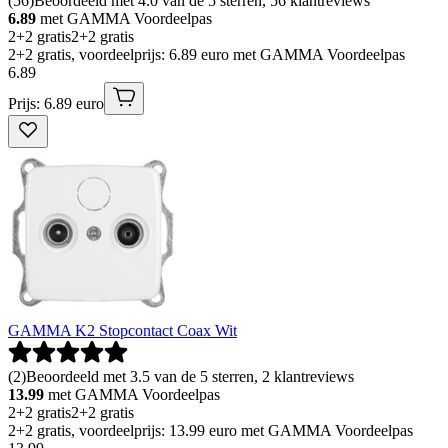
(
56
)
Beoordeeld met 4.0 van de 5 sterren, 56 klantreviews
6.89
met GAMMA Voordeelpas
2+2 gratis
2+2 gratis
2+2 gratis, voordeelprijs: 6.89 euro met GAMMA Voordeelpas
6
.
89
Prijs: 6.89 euro
GAMMA K2 Stopcontact Coax Wit
(
2
)
Beoordeeld met 3.5 van de 5 sterren, 2 klantreviews
13.99
met GAMMA Voordeelpas
2+2 gratis
2+2 gratis
2+2 gratis, voordeelprijs: 13.99 euro met GAMMA Voordeelpas