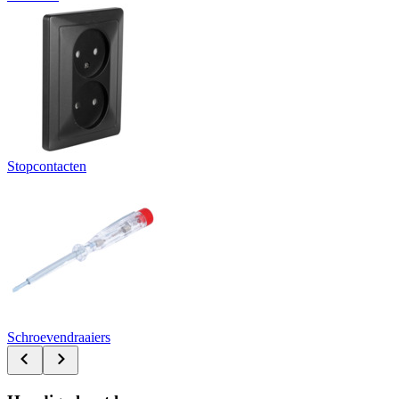
Stopcontacten
Schroevendraaiers