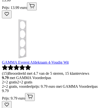
13
.
99
Prijs: 13.99 euro
GAMMA Everest Afdekraam 4-Voudig Wit
(
15
)
Beoordeeld met 4.7 van de 5 sterren, 15 klantreviews
9.79
met GAMMA Voordeelpas
2+2 gratis
2+2 gratis
2+2 gratis, voordeelprijs: 9.79 euro met GAMMA Voordeelpas
9
.
79
Prijs: 9.79 euro