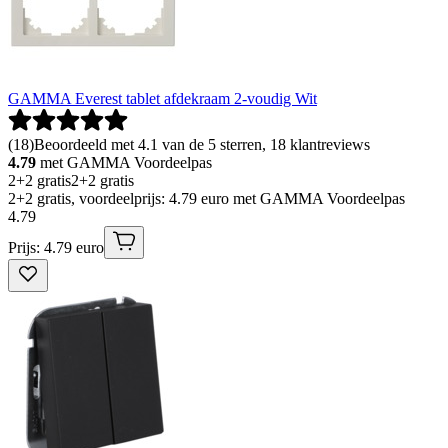
GAMMA Everest tablet afdekraam 2-voudig Wit
(
18
)
Beoordeeld met 4.1 van de 5 sterren, 18 klantreviews
4.79
met GAMMA Voordeelpas
2+2 gratis
2+2 gratis
2+2 gratis, voordeelprijs: 4.79 euro met GAMMA Voordeelpas
4
.
79
Prijs: 4.79 euro