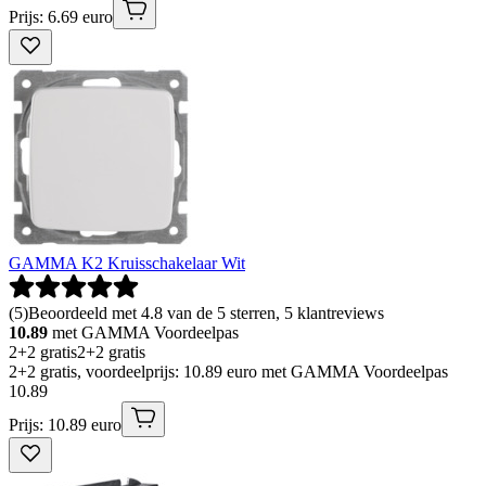
Prijs: 6.69 euro
GAMMA K2 Kruisschakelaar Wit
(
5
)
Beoordeeld met 4.8 van de 5 sterren, 5 klantreviews
10.89
met GAMMA Voordeelpas
2+2 gratis
2+2 gratis
2+2 gratis, voordeelprijs: 10.89 euro met GAMMA Voordeelpas
10
.
89
Prijs: 10.89 euro