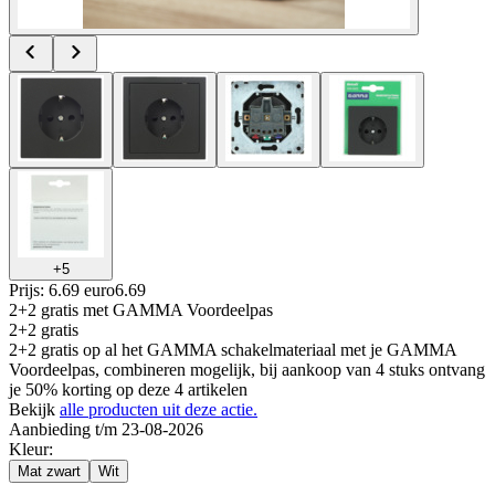
+
5
Prijs: 6.69 euro
6
.
69
2+2 gratis
met GAMMA Voordeelpas
2+2 gratis
2+2 gratis op al het GAMMA schakelmateriaal met je GAMMA
Voordeelpas, combineren mogelijk, bij aankoop van 4 stuks ontvang
je 50% korting op deze 4 artikelen
Bekijk
alle producten uit deze actie.
Aanbieding t/m 23-08-2026
Kleur
:
Mat zwart
Wit