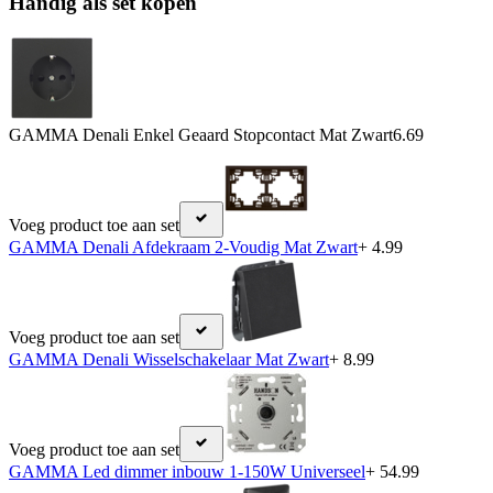
Handig als set kopen
GAMMA Denali Enkel Geaard Stopcontact Mat Zwart
6.69
Voeg product toe aan set
GAMMA Denali Afdekraam 2-Voudig Mat Zwart
+ 4.99
Voeg product toe aan set
GAMMA Denali Wisselschakelaar Mat Zwart
+ 8.99
Voeg product toe aan set
GAMMA Led dimmer inbouw 1-150W Universeel
+ 54.99