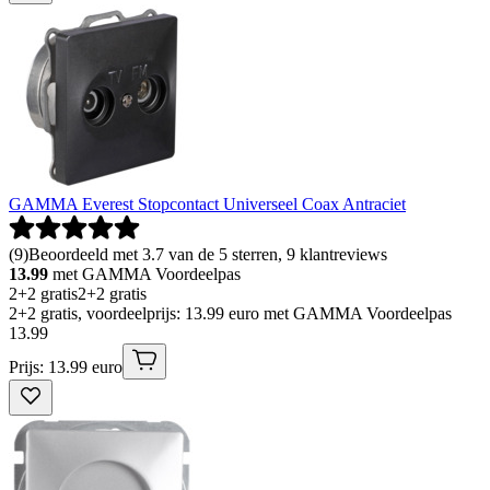
GAMMA Everest Stopcontact Universeel Coax Antraciet
(
9
)
Beoordeeld met 3.7 van de 5 sterren, 9 klantreviews
13.99
met GAMMA Voordeelpas
2+2 gratis
2+2 gratis
2+2 gratis, voordeelprijs: 13.99 euro met GAMMA Voordeelpas
13
.
99
Prijs: 13.99 euro