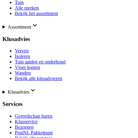
Tuin
Alle merken
Bekijk het assortiment
Assortiment
Klusadvies
Verven
Isoleren
Tuin aanleg en onderhoud
Vloer leggen
Wanden
Bekijk alle klusadviezen
Klusadvies
Services
Gereedschap huren
Klusservice
Bezorgen
PostNL Pakketpunt