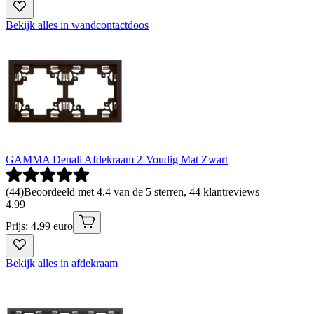
Bekijk alles in wandcontactdoos
GAMMA Denali Afdekraam 2-Voudig Mat Zwart
(
44
)
Beoordeeld met 4.4 van de 5 sterren, 44 klantreviews
4
.
99
Prijs: 4.99 euro
Bekijk alles in afdekraam