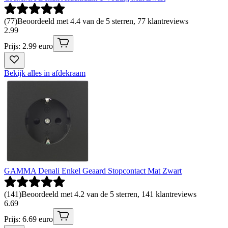
(
77
)
Beoordeeld met 4.4 van de 5 sterren, 77 klantreviews
2
.
99
Prijs: 2.99 euro
Bekijk alles in afdekraam
GAMMA Denali Enkel Geaard Stopcontact Mat Zwart
(
141
)
Beoordeeld met 4.2 van de 5 sterren, 141 klantreviews
6
.
69
Prijs: 6.69 euro