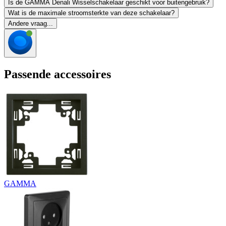
Is de GAMMA Denali Wisselschakelaar geschikt voor buitengebruik?
Wat is de maximale stroomsterkte van deze schakelaar?
Andere vraag...
Passende accessoires
GAMMA