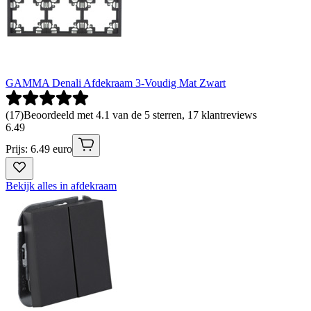
GAMMA Denali Afdekraam 3-Voudig Mat Zwart
(
17
)
Beoordeeld met 4.1 van de 5 sterren, 17 klantreviews
6
.
49
Prijs: 6.49 euro
Bekijk alles in afdekraam