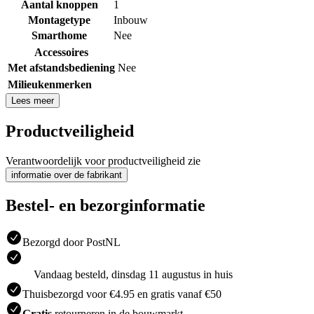
Aantal knoppen
1
Montagetype
Inbouw
Smarthome
Nee
Accessoires
Met afstandsbediening
Nee
Milieukenmerken
Lees meer
Productveiligheid
Verantwoordelijk voor productveiligheid zie
informatie over de fabrikant
Bestel- en bezorginformatie
Bezorgd door PostNL
Vandaag besteld, dinsdag 11 augustus in huis
Thuisbezorgd voor €4.95 en gratis vanaf €50
Gratis
retourneren in de bouwmarkt