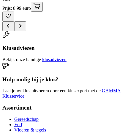
Prijs: 8.99 euro
Klusadviezen
Bekijk onze handige
klusadviezen
Hulp nodig bij je klus?
Laat jouw klus uitvoeren door een klusexpert met de
GAMMA
Klusservice
Assortiment
Gereedschap
Verf
Vloeren & tegels