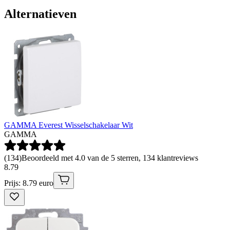
Alternatieven
GAMMA Everest Wisselschakelaar Wit
GAMMA
(
134
)
Beoordeeld met 4.0 van de 5 sterren, 134 klantreviews
8
.
79
Prijs: 8.79 euro