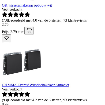
OK wisselschakelaar opbouw wit
Veel verkocht
(
73
)
Beoordeeld met 4.0 van de 5 sterren, 73 klantreviews
2
.
79
Prijs: 2.79 euro
GAMMA Everest Wisselschakelaar Antraciet
Veel verkocht
(
93
)
Beoordeeld met 4.2 van de 5 sterren, 93 klantreviews
8
.
99