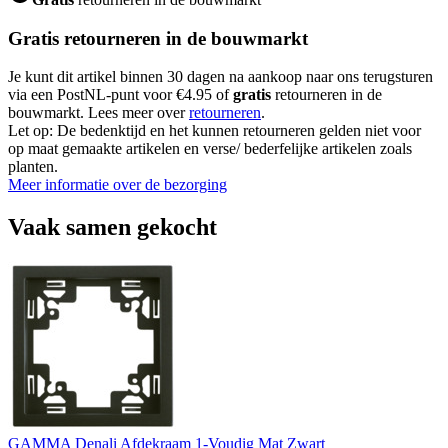
Gratis retourneren in de bouwmarkt
Je kunt dit artikel binnen 30 dagen na aankoop naar ons terugsturen
via een PostNL-punt voor €4.95 of
gratis
retourneren in de
bouwmarkt. Lees meer over
retourneren
.
Let op: De bedenktijd en het kunnen retourneren gelden niet voor
op maat gemaakte artikelen en verse/ bederfelijke artikelen zoals
planten.
Meer informatie over de bezorging
Vaak samen gekocht
GAMMA Denali Afdekraam 1-Voudig Mat Zwart