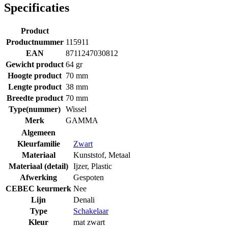
Specificaties
Product
Productnummer
115911
EAN
8711247030812
Gewicht product
64 gr
Hoogte product
70 mm
Lengte product
38 mm
Breedte product
70 mm
Type(nummer)
Wissel
Merk
GAMMA
Algemeen
Kleurfamilie
Zwart
Materiaal
Kunststof
,
Metaal
Materiaal (detail)
Ijzer
,
Plastic
Afwerking
Gespoten
CEBEC keurmerk
Nee
Lijn
Denali
Type
Schakelaar
Kleur
mat zwart