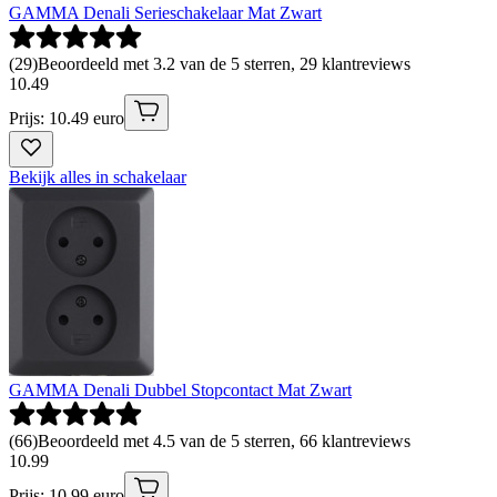
GAMMA Denali Serieschakelaar Mat Zwart
(
29
)
Beoordeeld met 3.2 van de 5 sterren, 29 klantreviews
10
.
49
Prijs: 10.49 euro
Bekijk alles in schakelaar
GAMMA Denali Dubbel Stopcontact Mat Zwart
(
66
)
Beoordeeld met 4.5 van de 5 sterren, 66 klantreviews
10
.
99
Prijs: 10.99 euro