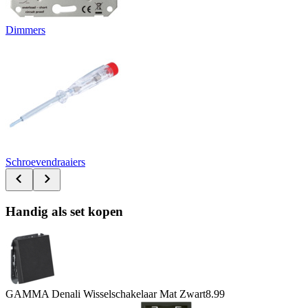
Dimmers
Schroevendraaiers
Handig als set kopen
GAMMA Denali Wisselschakelaar Mat Zwart
8.99