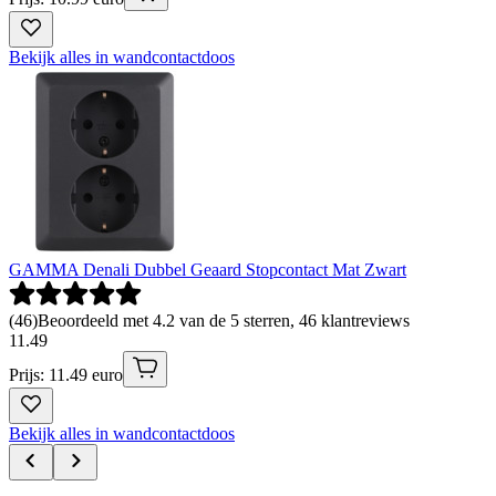
Bekijk alles in wandcontactdoos
GAMMA Denali Dubbel Geaard Stopcontact Mat Zwart
(
46
)
Beoordeeld met 4.2 van de 5 sterren, 46 klantreviews
11
.
49
Prijs: 11.49 euro
Bekijk alles in wandcontactdoos