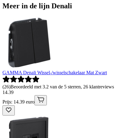
Meer in de lijn Denali
GAMMA Denali Wissel-/wisselschakelaar Mat Zwart
(
26
)
Beoordeeld met 3.2 van de 5 sterren, 26 klantreviews
14
.
39
Prijs: 14.39 euro