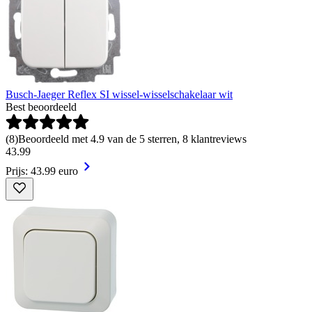
Busch-Jaeger Reflex SI wissel-wisselschakelaar wit
Best beoordeeld
(
8
)
Beoordeeld met 4.9 van de 5 sterren, 8 klantreviews
43
.
99
Prijs: 43.99 euro