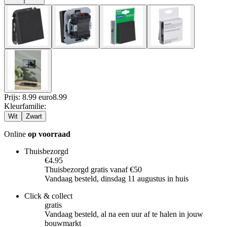
Prijs: 8.99 euro
8
.
99
Kleurfamilie
:
Wit
Zwart
Online
op voorraad
Thuisbezorgd
€4.95
Thuisbezorgd gratis vanaf €50
Vandaag besteld, dinsdag 11 augustus in huis
Click & collect
gratis
Vandaag besteld, al na een uur af te halen in jouw
bouwmarkt