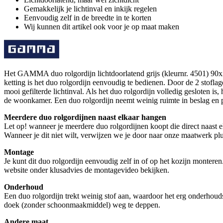
Gemakkelijk je lichtinval en inkijk regelen
Eenvoudig zelf in de breedte in te korten
Wij kunnen dit artikel ook voor je op maat maken
Het GAMMA duo rolgordijn lichtdoorlatend grijs (kleurnr. 4501) 90x21
ketting is het duo rolgordijn eenvoudig te bedienen. Door de 2 stoflag
mooi gefilterde lichtinval. Als het duo rolgordijn volledig gesloten is
de woonkamer. Een duo rolgordijn neemt weinig ruimte in beslag en pas
Meerdere duo rolgordijnen naast elkaar hangen
Let op! wanneer je meerdere duo rolgordijnen koopt die direct naast e
Wanneer je dit niet wilt, verwijzen we je door naar onze maatwerk plu
Montage
Je kunt dit duo rolgordijn eenvoudig zelf in of op het kozijn monter
website onder klusadvies de montagevideo bekijken.
Onderhoud
Een duo rolgordijn trekt weinig stof aan, waardoor het erg onderhoud
doek (zonder schoonmaakmiddel) weg te deppen.
Andere maat