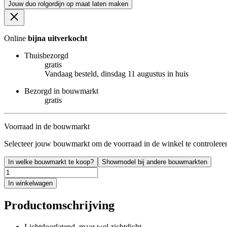
Jouw duo rolgordijn op maat laten maken
Online
bijna uitverkocht
Thuisbezorgd
gratis
Vandaag besteld, dinsdag 11 augustus in huis
Bezorgd in bouwmarkt
gratis
Voorraad in de bouwmarkt
Selecteer jouw bouwmarkt om de voorraad in de winkel te controlere
In welke bouwmarkt te koop?
Showmodel bij andere bouwmarkten
In winkelwagen
Productomschrijving
Lichtdoorlatend, maar wel zichtdicht