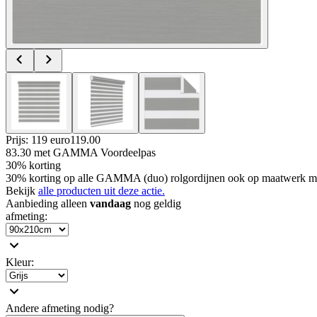
Prijs: 119 euro
119
.
00
83.30
met GAMMA Voordeelpas
30% korting
30% korting op alle GAMMA (duo) rolgordijnen ook op maatwerk m
Bekijk
alle producten uit deze actie.
Aanbieding alleen
vandaag
nog geldig
afmeting
:
Kleur
:
Andere afmeting nodig?