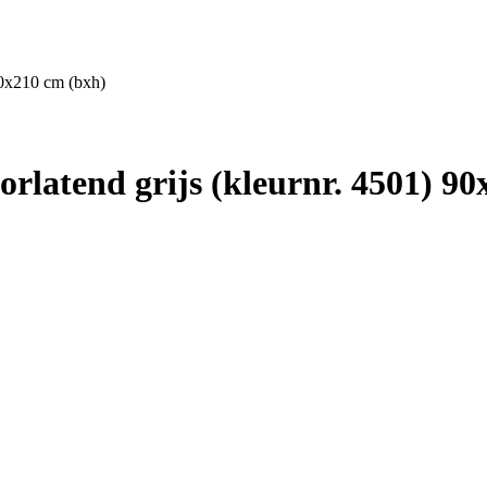
90x210 cm (bxh)
latend grijs (kleurnr. 4501) 90