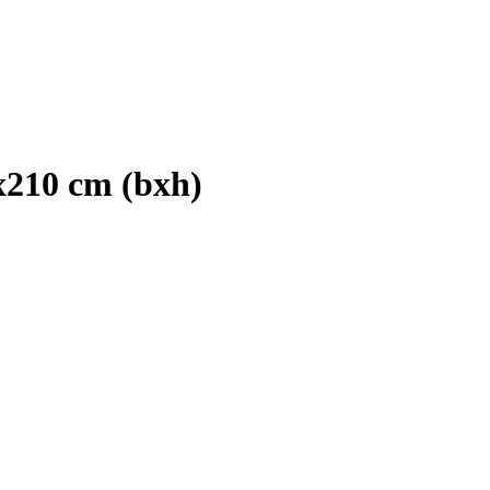
x210 cm (bxh)