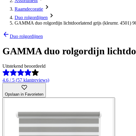
Assortiment
Raamdecoratie
Duo rolgordijnen
GAMMA duo rolgordijn lichtdoorlatend grijs (kleurnr. 4501) 
Duo rolgordijnen
GAMMA duo rolgordijn lichtdoor
Uitstekend beoordeeld
4.6 / 5 (57 klantreviews)
Opslaan in Favorieten