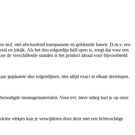
en stof, met afwisselend transparante en gekleurde banen. D.m.v. een
al en inkijk. Als het duo rolgordijn half open is, zorgt dat voor een
Door de verschillende standen is het product ideaal voor bijvoorbeeld
 geplaatste duo rolgordijnen, niet altijd exact in elkaar doorlopen.
e benodigde montagematerialen. Voor evt. meer uitleg kun je op onze
kleine vlekjes kun je verwijderen door deze met een lichtvochtige