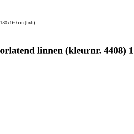
) 180x160 cm (bxh)
latend linnen (kleurnr. 4408) 