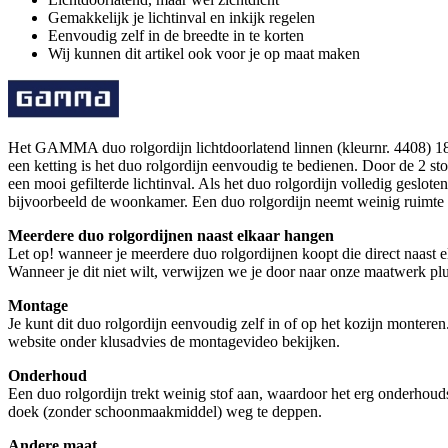
Gemakkelijk je lichtinval en inkijk regelen
Eenvoudig zelf in de breedte in te korten
Wij kunnen dit artikel ook voor je op maat maken
Het GAMMA duo rolgordijn lichtdoorlatend linnen (kleurnr. 4408) 180x
een ketting is het duo rolgordijn eenvoudig te bedienen. Door de 2 sto
een mooi gefilterde lichtinval. Als het duo rolgordijn volledig geslote
bijvoorbeeld de woonkamer. Een duo rolgordijn neemt weinig ruimte in 
Meerdere duo rolgordijnen naast elkaar hangen
Let op! wanneer je meerdere duo rolgordijnen koopt die direct naast e
Wanneer je dit niet wilt, verwijzen we je door naar onze maatwerk plu
Montage
Je kunt dit duo rolgordijn eenvoudig zelf in of op het kozijn monter
website onder klusadvies de montagevideo bekijken.
Onderhoud
Een duo rolgordijn trekt weinig stof aan, waardoor het erg onderhoud
doek (zonder schoonmaakmiddel) weg te deppen.
Andere maat