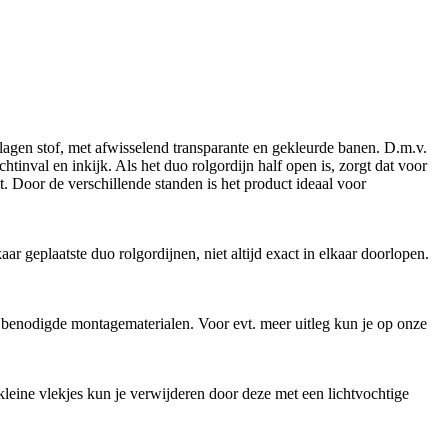
lagen stof, met afwisselend transparante en gekleurde banen. D.m.v.
tinval en inkijk. Als het duo rolgordijn half open is, zorgt dat voor
et. Door de verschillende standen is het product ideaal voor
 geplaatste duo rolgordijnen, niet altijd exact in elkaar doorlopen.
e benodigde montagematerialen. Voor evt. meer uitleg kun je op onze
kleine vlekjes kun je verwijderen door deze met een lichtvochtige