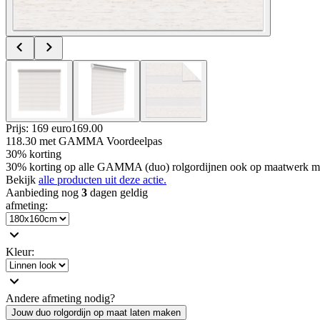
Prijs: 169 euro
169
.
00
118.30
met GAMMA Voordeelpas
30% korting
30% korting op alle GAMMA (duo) rolgordijnen ook op maatwerk m
Bekijk
alle producten uit deze actie.
Aanbieding nog
3
dagen geldig
afmeting
:
Kleur
:
Andere afmeting nodig?
Jouw duo rolgordijn op maat laten maken