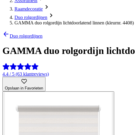
Assortiment
Raamdecoratie
Duo rolgordijnen
GAMMA duo rolgordijn lichtdoorlatend linnen (kleurnr. 4408
Duo rolgordijnen
GAMMA duo rolgordijn lichtdoor
4.4 / 5 (63 klantreviews)
Opslaan in Favorieten