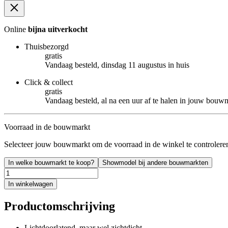
Online
bijna uitverkocht
Thuisbezorgd
gratis
Vandaag besteld, dinsdag 11 augustus in huis
Click & collect
gratis
Vandaag besteld, al na een uur af te halen in jouw bouw
Voorraad in de bouwmarkt
Selecteer jouw bouwmarkt om de voorraad in de winkel te controlere
In welke bouwmarkt te koop?
Showmodel bij andere bouwmarkten
In winkelwagen
Productomschrijving
Lichtdoorlatend, maar wel zichtdicht