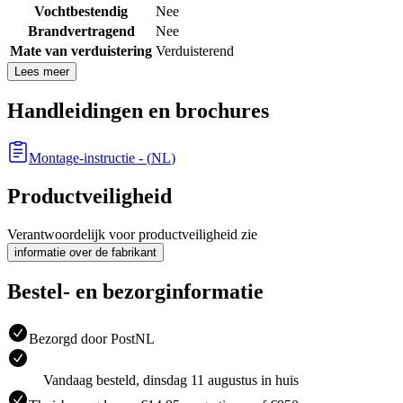
Vochtbestendig
Nee
Brandvertragend
Nee
Mate van verduistering
Verduisterend
Lees meer
Handleidingen en brochures
Montage-instructie
- (
NL
)
Productveiligheid
Verantwoordelijk voor productveiligheid zie
informatie over de fabrikant
Bestel- en bezorginformatie
Bezorgd door PostNL
Vandaag besteld, dinsdag 11 augustus in huis