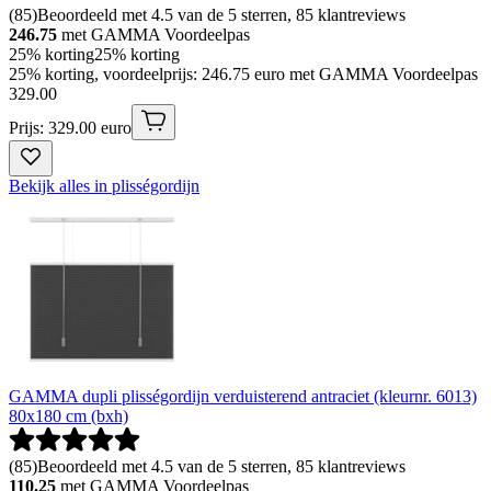
(
85
)
Beoordeeld met 4.5 van de 5 sterren, 85 klantreviews
246.75
met GAMMA Voordeelpas
25% korting
25% korting
25% korting, voordeelprijs: 246.75 euro met GAMMA Voordeelpas
329
.
00
Prijs: 329.00 euro
Bekijk alles in plisségordijn
GAMMA dupli plisségordijn verduisterend antraciet (kleurnr. 6013)
80x180 cm (bxh)
(
85
)
Beoordeeld met 4.5 van de 5 sterren, 85 klantreviews
110.25
met GAMMA Voordeelpas