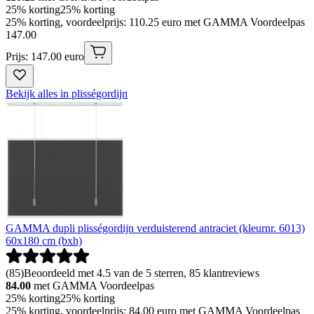
25% korting
25% korting
25% korting, voordeelprijs: 110.25 euro met GAMMA Voordeelpas
147
.
00
Prijs: 147.00 euro
Bekijk alles in plisségordijn
GAMMA dupli plisségordijn verduisterend antraciet (kleurnr. 6013)
60x180 cm (bxh)
(
85
)
Beoordeeld met 4.5 van de 5 sterren, 85 klantreviews
84.00
met GAMMA Voordeelpas
25% korting
25% korting
25% korting, voordeelprijs: 84.00 euro met GAMMA Voordeelpas