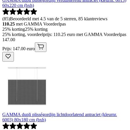
GAMMA dupli plisségordijn verduisterend antraciet (kleurnr. 6013)
60x220 cm (bxh)
(
85
)
Beoordeeld met 4.5 van de 5 sterren, 85 klantreviews
110.25
met GAMMA Voordeelpas
25% korting
25% korting
25% korting, voordeelprijs: 110.25 euro met GAMMA Voordeelpas
147
.
00
Prijs: 147.00 euro
GAMMA dupli plisségordijn lichtdoorlatend antraciet (kleurnr.
6003) 80x180 cm (bxh)