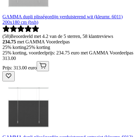
GAMMA dupli plisségordijn verduisterend wit (kleurnr. 6011)
200x180 cm (bxh)
(
58
)
Beoordeeld met 4.2 van de 5 sterren, 58 klantreviews
234.75
met GAMMA Voordeelpas
25% korting
25% korting
25% korting, voordeelprijs: 234.75 euro met GAMMA Voordeelpas
313
.
00
Prijs: 313.00 euro