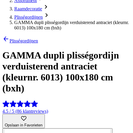
Assortiment
Raamdecoratie
Plisségordijnen
GAMMA dupli plisségordijn verduisterend antraciet (kleurnr.
6013) 100x180 cm (bxh)
Plisségordijnen
GAMMA dupli plisségordijn
verduisterend antraciet
(kleurnr. 6013) 100x180 cm
(bxh)
4.5 / 5 (86 klantreviews)
Opslaan in Favorieten