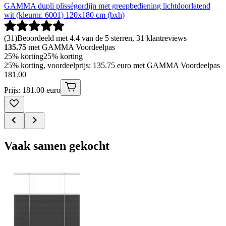
GAMMA dupli plisségordijn met greepbediening lichtdoorlatend
wit (kleurnr. 6001) 120x180 cm (bxh)
(
31
)
Beoordeeld met 4.4 van de 5 sterren, 31 klantreviews
135.75
met GAMMA Voordeelpas
25% korting
25% korting
25% korting, voordeelprijs: 135.75 euro met GAMMA Voordeelpas
181
.
00
Prijs: 181.00 euro
Vaak samen gekocht