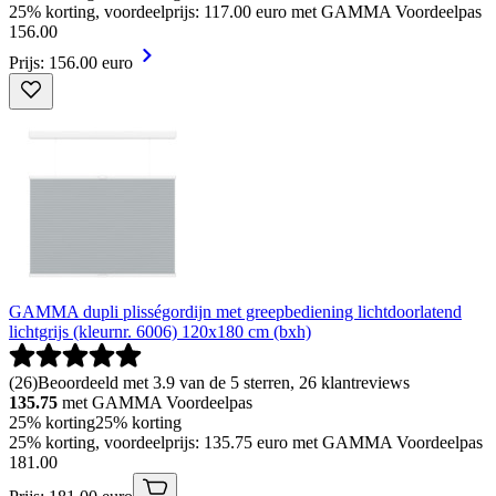
25% korting, voordeelprijs: 117.00 euro met GAMMA Voordeelpas
156
.
00
Prijs: 156.00 euro
GAMMA dupli plisségordijn met greepbediening lichtdoorlatend
lichtgrijs (kleurnr. 6006) 120x180 cm (bxh)
(
26
)
Beoordeeld met 3.9 van de 5 sterren, 26 klantreviews
135.75
met GAMMA Voordeelpas
25% korting
25% korting
25% korting, voordeelprijs: 135.75 euro met GAMMA Voordeelpas
181
.
00