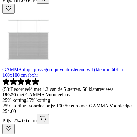
Prijs: 181.00 euro
GAMMA dupli plisségordijn verduisterend wit (kleurnr. 6011)
160x180 cm (bxh)
(
58
)
Beoordeeld met 4.2 van de 5 sterren, 58 klantreviews
190.50
met GAMMA Voordeelpas
25% korting
25% korting
25% korting, voordeelprijs: 190.50 euro met GAMMA Voordeelpas
254
.
00
Prijs: 254.00 euro