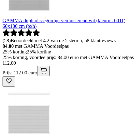
GAMMA dupli plisségordijn verduisterend wit (kleurnr. 6011)
60x180 cm (bxh)
(
58
)
Beoordeeld met 4.2 van de 5 sterren, 58 klantreviews
84.00
met GAMMA Voordeelpas
25% korting
25% korting
25% korting, voordeelprijs: 84.00 euro met GAMMA Voordeelpas
112
.
00
Prijs: 112.00 euro