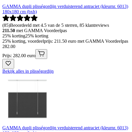
GAMMA dupli plisségordijn verduisterend antraciet (kleurnr. 6013)
180x180 cm (bxh)
(
85
)
Beoordeeld met 4.5 van de 5 sterren, 85 klantreviews
211.50
met GAMMA Voordeelpas
25% korting
25% korting
25% korting, voordeelprijs: 211.50 euro met GAMMA Voordeelpas
282
.
00
Prijs: 282.00 euro
Bekijk alles in plisségordijn
GAMMA dupli plisségordijn verduisterend antraciet (kleurnr. 6013)