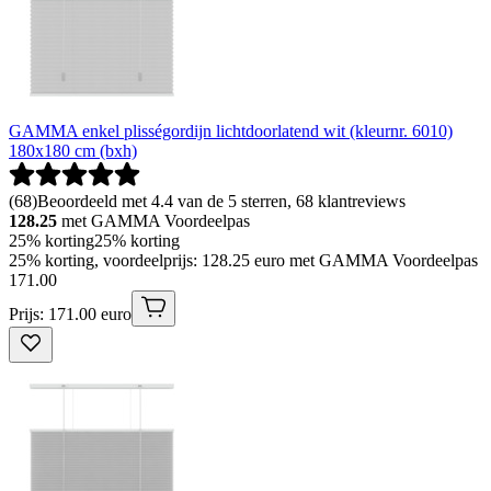
GAMMA enkel plisségordijn lichtdoorlatend wit (kleurnr. 6010)
180x180 cm (bxh)
(
68
)
Beoordeeld met 4.4 van de 5 sterren, 68 klantreviews
128.25
met GAMMA Voordeelpas
25% korting
25% korting
25% korting, voordeelprijs: 128.25 euro met GAMMA Voordeelpas
171
.
00
Prijs: 171.00 euro