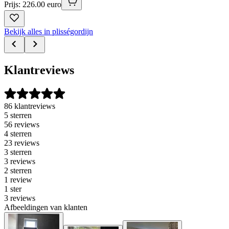
Prijs: 226.00 euro
Bekijk alles in plisségordijn
Klantreviews
86 klantreviews
5 sterren
56 reviews
4 sterren
23 reviews
3 sterren
3 reviews
2 sterren
1 review
1 ster
3 reviews
Afbeeldingen van klanten