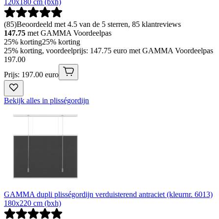
120x180 cm (bxh)
(
85
)
Beoordeeld met 4.5 van de 5 sterren, 85 klantreviews
147.75
met GAMMA Voordeelpas
25% korting
25% korting
25% korting, voordeelprijs: 147.75 euro met GAMMA Voordeelpas
197
.
00
Prijs: 197.00 euro
Bekijk alles in plisségordijn
GAMMA dupli plisségordijn verduisterend antraciet (kleurnr. 6013)
180x220 cm (bxh)