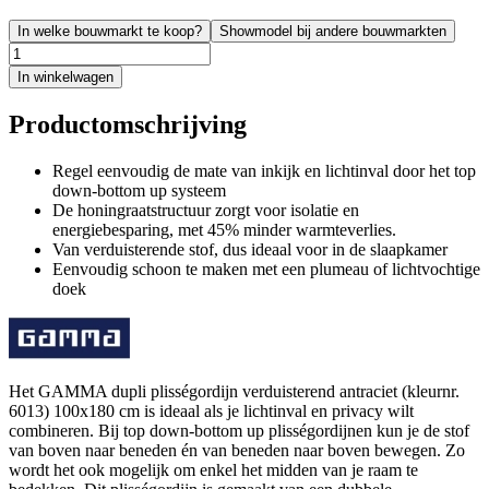
In welke bouwmarkt te koop?
Showmodel bij andere bouwmarkten
In winkelwagen
Productomschrijving
Regel eenvoudig de mate van inkijk en lichtinval door het top
down-bottom up systeem
De honingraatstructuur zorgt voor isolatie en
energiebesparing, met 45% minder warmteverlies.
Van verduisterende stof, dus ideaal voor in de slaapkamer
Eenvoudig schoon te maken met een plumeau of lichtvochtige
doek
Het GAMMA dupli plisségordijn verduisterend antraciet (kleurnr.
6013) 100x180 cm is ideaal als je lichtinval en privacy wilt
combineren. Bij top down-bottom up plisségordijnen kun je de stof
van boven naar beneden én van beneden naar boven bewegen. Zo
wordt het ook mogelijk om enkel het midden van je raam te