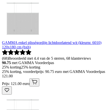
GAMMA enkel plisségordijn lichtdoorlatend wit (kleurnr. 6010)
120x180 cm (bxh)
(
68
)
Beoordeeld met 4.4 van de 5 sterren, 68 klantreviews
90.75
met GAMMA Voordeelpas
25% korting
25% korting
25% korting, voordeelprijs: 90.75 euro met GAMMA Voordeelpas
121
.
00
Prijs: 121.00 euro