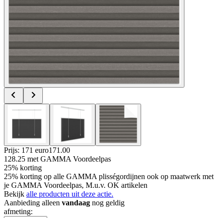
Prijs: 171 euro
171
.
00
128.25
met GAMMA Voordeelpas
25% korting
25% korting op alle GAMMA plisségordijnen ook op maatwerk met
je GAMMA Voordeelpas, M.u.v. OK artikelen
Bekijk
alle producten uit deze actie.
Aanbieding alleen
vandaag
nog geldig
afmeting
: