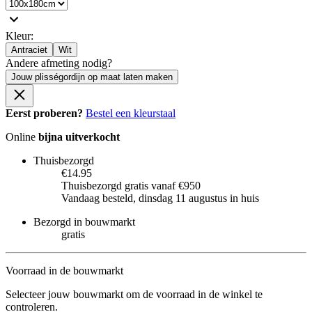
Kleur
:
Antraciet
Wit
Andere afmeting nodig?
Jouw plisségordijn op maat laten maken
Eerst proberen?
Bestel een kleurstaal
Online
bijna uitverkocht
Thuisbezorgd
€14.95
Thuisbezorgd gratis vanaf €950
Vandaag besteld, dinsdag 11 augustus in huis
Bezorgd in bouwmarkt
gratis
Voorraad in de bouwmarkt
Selecteer jouw bouwmarkt om de voorraad in de winkel te
controleren.