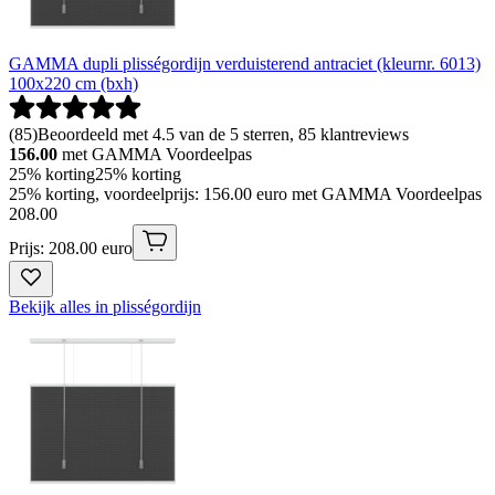
GAMMA dupli plisségordijn verduisterend antraciet (kleurnr. 6013)
100x220 cm (bxh)
(
85
)
Beoordeeld met 4.5 van de 5 sterren, 85 klantreviews
156.00
met GAMMA Voordeelpas
25% korting
25% korting
25% korting, voordeelprijs: 156.00 euro met GAMMA Voordeelpas
208
.
00
Prijs: 208.00 euro
Bekijk alles in plisségordijn