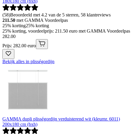
180x180 cm (bxh)
(
58
)
Beoordeeld met 4.2 van de 5 sterren, 58 klantreviews
211.50
met GAMMA Voordeelpas
25% korting
25% korting
25% korting, voordeelprijs: 211.50 euro met GAMMA Voordeelpas
282
.
00
Prijs: 282.00 euro
Bekijk alles in plisségordijn
GAMMA dupli plisségordijn verduisterend wit (kleurnr. 6011)
200x180 cm (bxh)