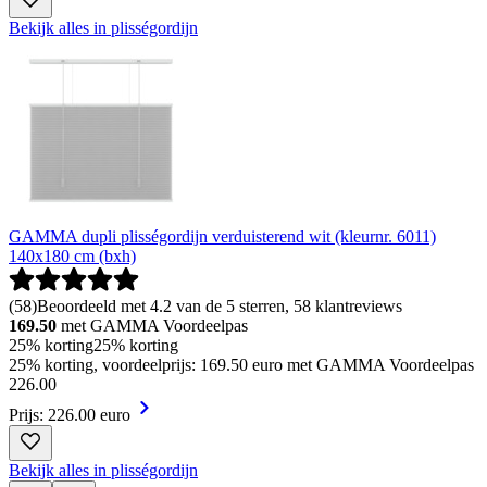
Bekijk alles in plisségordijn
GAMMA dupli plisségordijn verduisterend wit (kleurnr. 6011)
140x180 cm (bxh)
(
58
)
Beoordeeld met 4.2 van de 5 sterren, 58 klantreviews
169.50
met GAMMA Voordeelpas
25% korting
25% korting
25% korting, voordeelprijs: 169.50 euro met GAMMA Voordeelpas
226
.
00
Prijs: 226.00 euro
Bekijk alles in plisségordijn