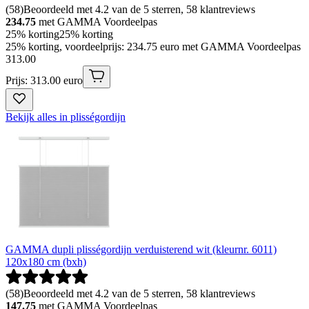
(
58
)
Beoordeeld met 4.2 van de 5 sterren, 58 klantreviews
234.75
met GAMMA Voordeelpas
25% korting
25% korting
25% korting, voordeelprijs: 234.75 euro met GAMMA Voordeelpas
313
.
00
Prijs: 313.00 euro
Bekijk alles in plisségordijn
GAMMA dupli plisségordijn verduisterend wit (kleurnr. 6011)
120x180 cm (bxh)
(
58
)
Beoordeeld met 4.2 van de 5 sterren, 58 klantreviews
147.75
met GAMMA Voordeelpas