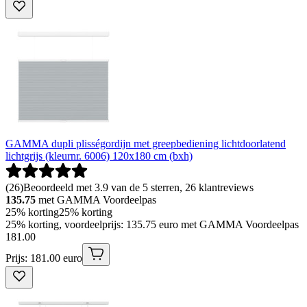
GAMMA dupli plisségordijn met greepbediening lichtdoorlatend
lichtgrijs (kleurnr. 6006) 120x180 cm (bxh)
(
26
)
Beoordeeld met 3.9 van de 5 sterren, 26 klantreviews
135.75
met GAMMA Voordeelpas
25% korting
25% korting
25% korting, voordeelprijs: 135.75 euro met GAMMA Voordeelpas
181
.
00
Prijs: 181.00 euro