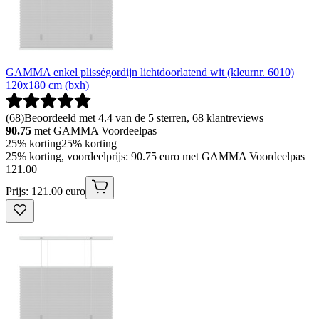
GAMMA enkel plisségordijn lichtdoorlatend wit (kleurnr. 6010)
120x180 cm (bxh)
(
68
)
Beoordeeld met 4.4 van de 5 sterren, 68 klantreviews
90.75
met GAMMA Voordeelpas
25% korting
25% korting
25% korting, voordeelprijs: 90.75 euro met GAMMA Voordeelpas
121
.
00
Prijs: 121.00 euro