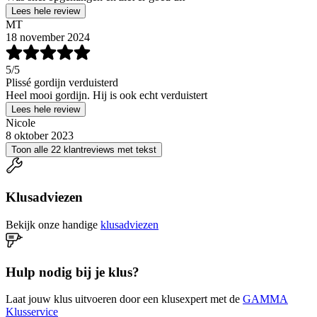
Lees hele review
MT
18 november 2024
5
/5
Plissé gordijn verduisterd
Heel mooi gordijn. Hij is ook echt verduistert
Lees hele review
Nicole
8 oktober 2023
Toon alle 22 klantreviews met tekst
Klusadviezen
Bekijk onze handige
klusadviezen
Hulp nodig bij je klus?
Laat jouw klus uitvoeren door een klusexpert met de
GAMMA
Klusservice