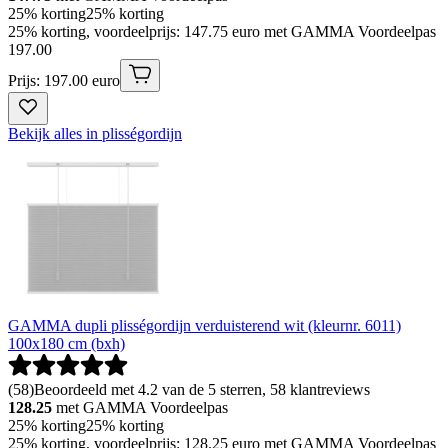
25% korting
25% korting
25% korting, voordeelprijs: 147.75 euro met GAMMA Voordeelpas
197
.
00
Prijs: 197.00 euro
Bekijk alles in plisségordijn
GAMMA dupli plisségordijn verduisterend wit (kleurnr. 6011)
100x180 cm (bxh)
(
58
)
Beoordeeld met 4.2 van de 5 sterren, 58 klantreviews
128.25
met GAMMA Voordeelpas
25% korting
25% korting
25% korting, voordeelprijs: 128.25 euro met GAMMA Voordeelpas