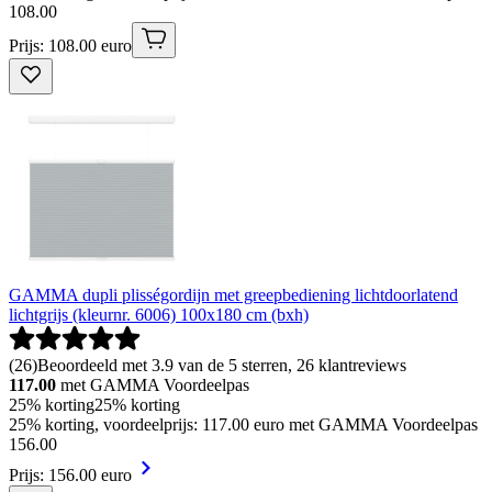
108
.
00
Prijs: 108.00 euro
GAMMA dupli plisségordijn met greepbediening lichtdoorlatend
lichtgrijs (kleurnr. 6006) 100x180 cm (bxh)
(
26
)
Beoordeeld met 3.9 van de 5 sterren, 26 klantreviews
117.00
met GAMMA Voordeelpas
25% korting
25% korting
25% korting, voordeelprijs: 117.00 euro met GAMMA Voordeelpas
156
.
00
Prijs: 156.00 euro