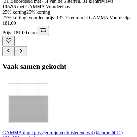
(
31
)
Beoordeeld met 4.4 van de 5 sterren, 31 klantreviews
135.75
met GAMMA Voordeelpas
25% korting
25% korting
25% korting, voordeelprijs: 135.75 euro met GAMMA Voordeelpas
181
.
00
Prijs: 181.00 euro
Vaak samen gekocht
GAMMA dupli plisségordijn verduisterend wit (kleurnr. 6011)