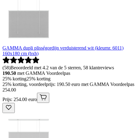
GAMMA dupli plisségordijn verduisterend wit (kleurnr. 6011)
160x180 cm (bxh)
(
58
)
Beoordeeld met 4.2 van de 5 sterren, 58 klantreviews
190.50
met GAMMA Voordeelpas
25% korting
25% korting
25% korting, voordeelprijs: 190.50 euro met GAMMA Voordeelpas
254
.
00
Prijs: 254.00 euro