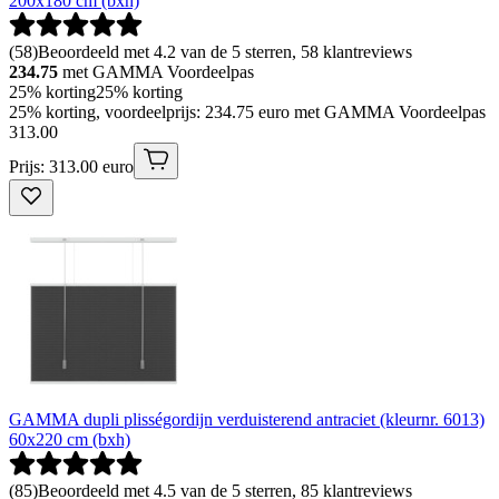
200x180 cm (bxh)
(
58
)
Beoordeeld met 4.2 van de 5 sterren, 58 klantreviews
234.75
met GAMMA Voordeelpas
25% korting
25% korting
25% korting, voordeelprijs: 234.75 euro met GAMMA Voordeelpas
313
.
00
Prijs: 313.00 euro
GAMMA dupli plisségordijn verduisterend antraciet (kleurnr. 6013)
60x220 cm (bxh)
(
85
)
Beoordeeld met 4.5 van de 5 sterren, 85 klantreviews