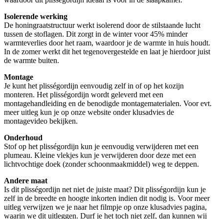
Isolerende werking
De honingraatstructuur werkt isolerend door de stilstaande lucht
tussen de stoflagen. Dit zorgt in de winter voor 45% minder
warmteverlies door het raam, waardoor je de warmte in huis houdt.
In de zomer werkt dit het tegenovergestelde en laat je hierdoor juist
de warmte buiten.
Montage
Je kunt het plisségordijn eenvoudig zelf in of op het kozijn
monteren. Het plisségordijn wordt geleverd met een
montagehandleiding en de benodigde montagematerialen. Voor evt.
meer uitleg kun je op onze website onder klusadvies de
montagevideo bekijken.
Onderhoud
Stof op het plisségordijn kun je eenvoudig verwijderen met een
plumeau. Kleine vlekjes kun je verwijderen door deze met een
lichtvochtige doek (zonder schoonmaakmiddel) weg te deppen.
Andere maat
Is dit plisségordijn net niet de juiste maat? Dit plisségordijn kun je
zelf in de breedte en hoogte inkorten indien dit nodig is. Voor meer
uitleg verwijzen we je naar het filmpje op onze klusadvies pagina,
waarin we dit uitleggen. Durf je het toch niet zelf, dan kunnen wij