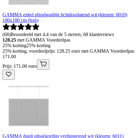
GAMMA enkel plisségordijn lichtdoorlatend wit (kleurnr. 6010)
180x180 cm (bxh)
(
68
)
Beoordeeld met 4.4 van de 5 sterren, 68 klantreviews
128.25
met GAMMA Voordeelpas
25% korting
25% korting
25% korting, voordeelprijs: 128.25 euro met GAMMA Voordeelpas
171
.
00
Prijs: 171.00 euro
GAMMA dupli plisségordijn verduisterend wit (kleurnr. 6011)