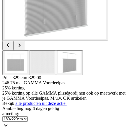
Prijs: 329 euro
329
.
00
246.75
met GAMMA Voordeelpas
25% korting
25% korting op alle GAMMA plisségordijnen ook op maatwerk met
je GAMMA Voordeelpas, M.u.v. OK artikelen
Bekijk
alle producten uit deze actie.
Aanbieding nog
4
dagen geldig
afmeting
: