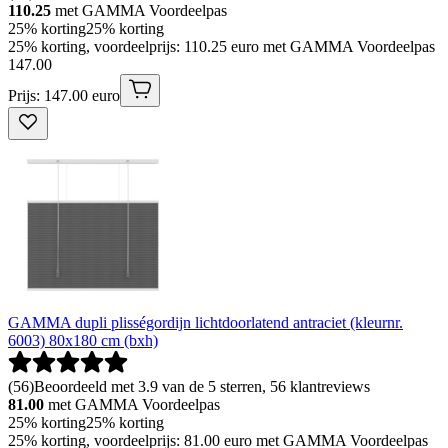
110.25
met GAMMA Voordeelpas
25% korting
25% korting
25% korting, voordeelprijs: 110.25 euro met GAMMA Voordeelpas
147
.
00
Prijs: 147.00 euro
GAMMA dupli plisségordijn lichtdoorlatend antraciet (kleurnr.
6003) 80x180 cm (bxh)
(
56
)
Beoordeeld met 3.9 van de 5 sterren, 56 klantreviews
81.00
met GAMMA Voordeelpas
25% korting
25% korting
25% korting, voordeelprijs: 81.00 euro met GAMMA Voordeelpas