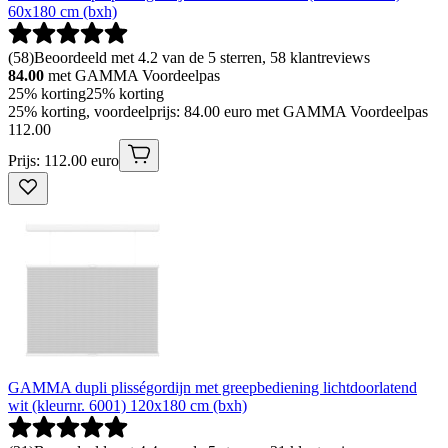
60x180 cm (bxh)
(
58
)
Beoordeeld met 4.2 van de 5 sterren, 58 klantreviews
84.00
met GAMMA Voordeelpas
25% korting
25% korting
25% korting, voordeelprijs: 84.00 euro met GAMMA Voordeelpas
112
.
00
Prijs: 112.00 euro
GAMMA dupli plisségordijn met greepbediening lichtdoorlatend
wit (kleurnr. 6001) 120x180 cm (bxh)