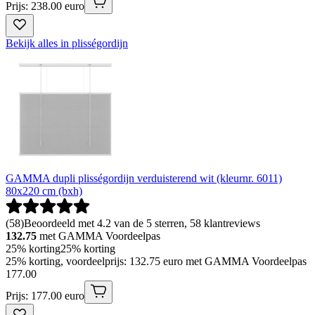
Prijs: 238.00 euro
Bekijk alles in plisségordijn
GAMMA dupli plisségordijn verduisterend wit (kleurnr. 6011)
80x220 cm (bxh)
(
58
)
Beoordeeld met 4.2 van de 5 sterren, 58 klantreviews
132.75
met GAMMA Voordeelpas
25% korting
25% korting
25% korting, voordeelprijs: 132.75 euro met GAMMA Voordeelpas
177
.
00
Prijs: 177.00 euro