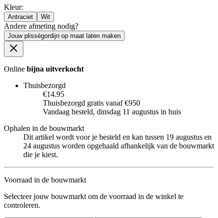
Kleur
:
Antraciet
Wit
Andere afmeting nodig?
Jouw plisségordijn op maat laten maken
Online
bijna uitverkocht
Thuisbezorgd
€14.95
Thuisbezorgd gratis vanaf €950
Vandaag besteld, dinsdag 11 augustus in huis
Ophalen in de bouwmarkt
Dit artikel wordt voor je besteld en kan tussen 19 augustus en
24 augustus worden opgehaald afhankelijk van de bouwmarkt
die je kiest.
Voorraad in de bouwmarkt
Selecteer jouw bouwmarkt om de voorraad in de winkel te
controleren.