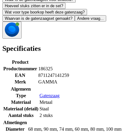
Hoeveel stuks zitten er in de set?
Wat voor type boorkop heeft deze gatenzaag?
Waarvan is de gatenzaagset gemaakt?
Andere vraag...
Specificaties
Product
Productnummer
186325
EAN
8711247141259
Merk
GAMMA
Algemeen
Type
Gatenzaag
Materiaal
Metaal
Materiaal (detail)
Staal
Aantal stuks
2 stuks
Afmetingen
Diameter
68 mm
,
90 mm
,
74 mm
,
60 mm
,
80 mm
,
100 mm