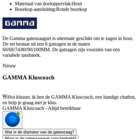
Materiaal van doeloppervlak:Hout
Boorkop-aansluiting:Ronde boorkop
De Gamma gatenzaagset is uitermate geschikt om te zagen in hout.
De set bestaat uit een 6 gatzagen in de maten
60/68/74/80/90/100MM. De gatzagen zijn voorzien van een
variabele tandsteek.
Nieuw
GAMMA Kluscoach
👋
Hoi klusser, ik ben de GAMMA Kluscoach, een handige chatbot,
en help je graag met je klus.
GAMMA Kluscoach - Altijd bereikbaar
Wat is de diameter van de gatenzaag?
Waar is de gatenzaagset voor bedoeld?