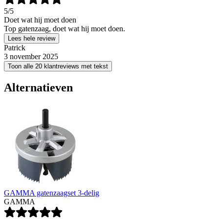
5
/5
Doet wat hij moet doen
Top gatenzaag, doet wat hij moet doen.
Lees hele review
Patrick
3 november 2025
Toon alle 20 klantreviews met tekst
Alternatieven
GAMMA gatenzaagset 3-delig
GAMMA