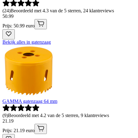
(
24
)
Beoordeeld met 4.3 van de 5 sterren, 24 klantreviews
50
.
99
Prijs: 50.99 euro
Bekijk alles in gatenzaag
GAMMA gatenzaag 64 mm
(
9
)
Beoordeeld met 4.2 van de 5 sterren, 9 klantreviews
21
.
19
Prijs: 21.19 euro