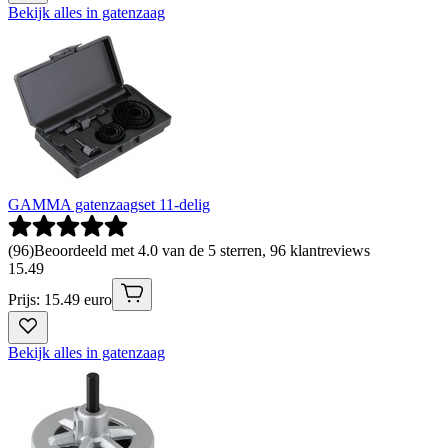
Bekijk alles in gatenzaag
GAMMA gatenzaagset 11-delig
(
96
)
Beoordeeld met 4.0 van de 5 sterren, 96 klantreviews
15
.
49
Prijs: 15.49 euro
Bekijk alles in gatenzaag