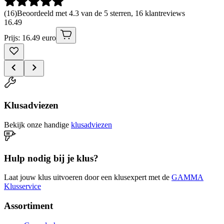
(
16
)
Beoordeeld met 4.3 van de 5 sterren, 16 klantreviews
16
.
49
Prijs: 16.49 euro
Klusadviezen
Bekijk onze handige
klusadviezen
Hulp nodig bij je klus?
Laat jouw klus uitvoeren door een klusexpert met de
GAMMA
Klusservice
Assortiment