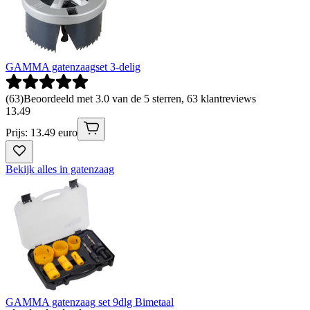
GAMMA gatenzaagset 3-delig
(
63
)
Beoordeeld met 3.0 van de 5 sterren, 63 klantreviews
13
.
49
Prijs: 13.49 euro
Bekijk alles in gatenzaag
GAMMA gatenzaag set 9dlg Bimetaal