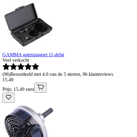
GAMMA gatenzaagset 11-delig
Veel verkocht
(
96
)
Beoordeeld met 4.0 van de 5 sterren, 96 klantreviews
15
.
49
Prijs: 15.49 euro