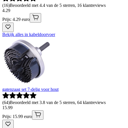
(
16
)
Beoordeeld met 4.4 van de 5 sterren, 16 klantreviews
4
.
29
Prijs: 4.29 euro
Bekijk alles in kabeldoorvoer
gatenzaag set 7-delig voor hout
(
64
)
Beoordeeld met 3.8 van de 5 sterren, 64 klantreviews
15
.
99
Prijs: 15.99 euro