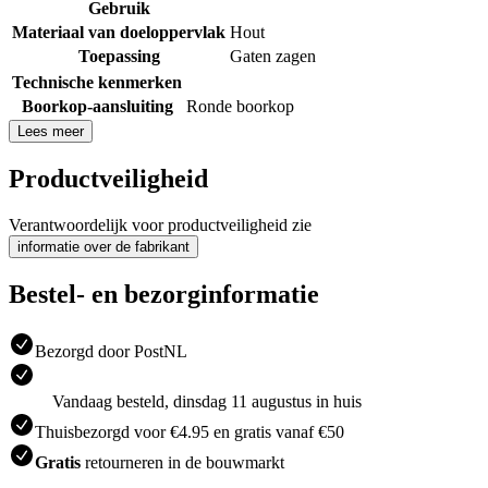
Gebruik
Materiaal van doeloppervlak
Hout
Toepassing
Gaten zagen
Technische kenmerken
Boorkop-aansluiting
Ronde boorkop
Lees meer
Productveiligheid
Verantwoordelijk voor productveiligheid zie
informatie over de fabrikant
Bestel- en bezorginformatie
Bezorgd door PostNL
Vandaag besteld, dinsdag 11 augustus in huis
Thuisbezorgd voor €4.95 en gratis vanaf €50
Gratis
retourneren in de bouwmarkt