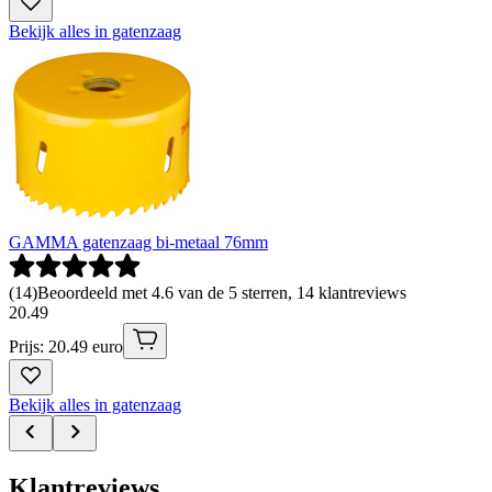
Bekijk alles in gatenzaag
GAMMA gatenzaag bi-metaal 76mm
(
14
)
Beoordeeld met 4.6 van de 5 sterren, 14 klantreviews
20
.
49
Prijs: 20.49 euro
Bekijk alles in gatenzaag
Klantreviews