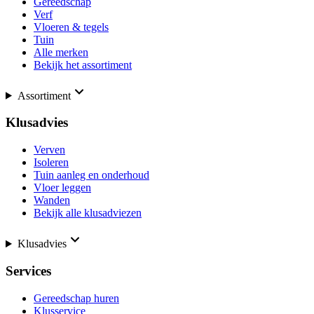
Gereedschap
Verf
Vloeren & tegels
Tuin
Alle merken
Bekijk het assortiment
Assortiment
Klusadvies
Verven
Isoleren
Tuin aanleg en onderhoud
Vloer leggen
Wanden
Bekijk alle klusadviezen
Klusadvies
Services
Gereedschap huren
Klusservice