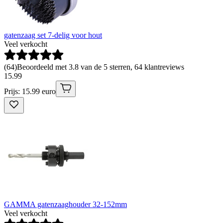
gatenzaag set 7-delig voor hout
Veel verkocht
(
64
)
Beoordeeld met 3.8 van de 5 sterren, 64 klantreviews
15
.
99
Prijs: 15.99 euro
GAMMA gatenzaaghouder 32-152mm
Veel verkocht