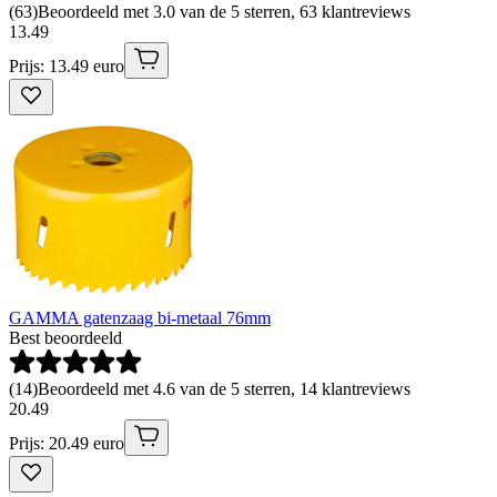
(
63
)
Beoordeeld met 3.0 van de 5 sterren, 63 klantreviews
13
.
49
Prijs: 13.49 euro
GAMMA gatenzaag bi-metaal 76mm
Best beoordeeld
(
14
)
Beoordeeld met 4.6 van de 5 sterren, 14 klantreviews
20
.
49
Prijs: 20.49 euro