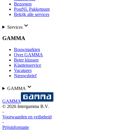
Bezorgen
PostNL Pakketpunt
Bekijk alle services
Services
GAMMA
Bouwmarkten
Over GAMMA
Beter klussen
Klantenservice
Vacatures
Nieuwsbrief
GAMMA
GAMMA
©
2026
Intergamma B.V.
-
Voorwaarden en veiligheid
-
Prijsinformatie