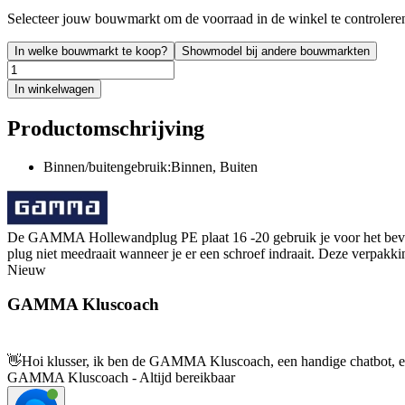
Selecteer jouw bouwmarkt om de voorraad in de winkel te controlere
In welke bouwmarkt te koop?
Showmodel bij andere bouwmarkten
In winkelwagen
Productomschrijving
Binnen/buitengebruik:Binnen, Buiten
De GAMMA Hollewandplug PE plaat 16 -20 gebruik je voor het bevesti
plug niet meedraait wanneer je er een schroef indraait. Deze verpak
Nieuw
GAMMA Kluscoach
👋
Hoi klusser, ik ben de GAMMA Kluscoach, een handige chatbot, en 
GAMMA Kluscoach - Altijd bereikbaar