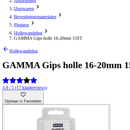
Assortiment
IJzerwaren
Bevestigingsmaterialen
Pluggen
Hollewandplug
GAMMA Gips holle 16-20mm 15ST
Hollewandplug
GAMMA Gips holle 16-20mm 
3.9 / 5 (17 klantreviews)
Opslaan in Favorieten