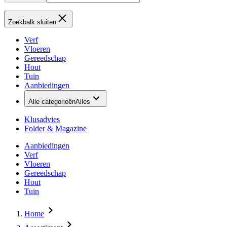
Zoekbalk sluiten
Verf
Vloeren
Gereedschap
Hout
Tuin
Aanbiedingen
Alle categorieën
Alles
Klusadvies
Folder & Magazine
Aanbiedingen
Verf
Vloeren
Gereedschap
Hout
Tuin
Home