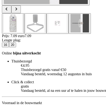
Prijs: 7.09 euro
7
.
09
Lengte plug
:
16
20
Online
bijna uitverkocht
Thuisbezorgd
€4.95
Thuisbezorgd gratis vanaf €50
Vandaag besteld, woensdag 12 augustus in huis
Click & collect
gratis
Vandaag besteld, al na een uur af te halen in jouw bouw
Voorraad in de bouwmarkt