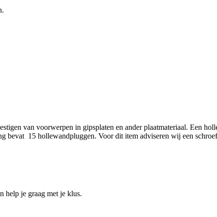
n.
gen van voorwerpen in gipsplaten en ander plaatmateriaal. Een hollew
king bevat 15 hollewandpluggen. Voor dit item adviseren wij een schr
help je graag met je klus.