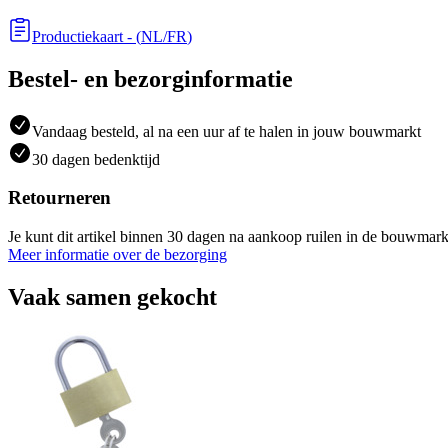
Productiekaart
- (
NL/FR
)
Bestel- en bezorginformatie
Vandaag besteld, al na een uur af te halen in jouw bouwmarkt
30 dagen bedenktijd
Retourneren
Je kunt dit artikel binnen 30 dagen na aankoop ruilen in de bouwmark
Meer informatie over de bezorging
Vaak samen gekocht