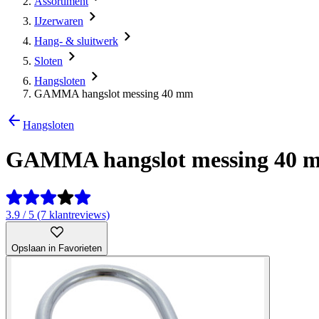
Assortiment
IJzerwaren
Hang- & sluitwerk
Sloten
Hangsloten
GAMMA hangslot messing 40 mm
Hangsloten
GAMMA hangslot messing 40 
3.9 / 5 (7 klantreviews)
Opslaan in Favorieten