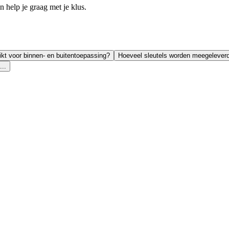
help je graag met je klus.
ikt voor binnen- en buitentoepassing?
Hoeveel sleutels worden meegeleverd
...