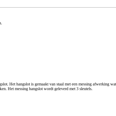
n.
 Het hangslot is gemaakt van staal met een messing afwerking wat ervo
ken. Het messing hangslot wordt geleverd met 3 sleutels.