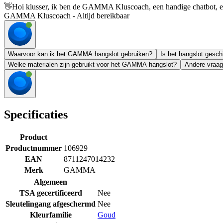
👋
Hoi klusser, ik ben de GAMMA Kluscoach, een handige chatbot, en 
GAMMA Kluscoach - Altijd bereikbaar
Waarvoor kan ik het GAMMA hangslot gebruiken?
Is het hangslot gesch
Welke materialen zijn gebruikt voor het GAMMA hangslot?
Andere vraag
Specificaties
Product
Productnummer
106929
EAN
8711247014232
Merk
GAMMA
Algemeen
TSA gecertificeerd
Nee
Sleutelingang afgeschermd
Nee
Kleurfamilie
Goud