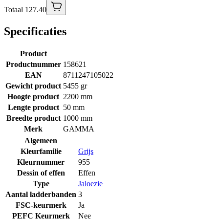
Totaal 127.40
Specificaties
Product
Productnummer
158621
EAN
8711247105022
Gewicht product
5455 gr
Hoogte product
2200 mm
Lengte product
50 mm
Breedte product
1000 mm
Merk
GAMMA
Algemeen
Kleurfamilie
Grijs
Kleurnummer
955
Dessin of effen
Effen
Type
Jaloezie
Aantal ladderbanden
3
FSC-keurmerk
Ja
PEFC Keurmerk
Nee