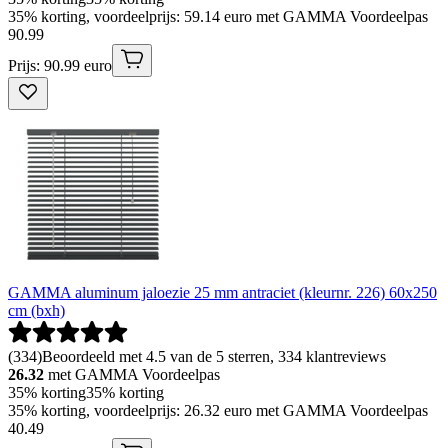
35% korting, voordeelprijs: 59.14 euro met GAMMA Voordeelpas
90
.
99
Prijs: 90.99 euro
GAMMA aluminum jaloezie 25 mm antraciet (kleurnr. 226) 60x250
cm (bxh)
(
334
)
Beoordeeld met 4.5 van de 5 sterren, 334 klantreviews
26.32
met GAMMA Voordeelpas
35% korting
35% korting
35% korting, voordeelprijs: 26.32 euro met GAMMA Voordeelpas
40
.
49