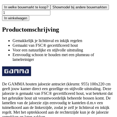
In welke bouwmarkt te koop?
Showmodel bij andere bouwmarkten
In winkelwagen
Productomschrijving
Gemakkelijk je lichtinval en inkijk regelen
Gemaakt van FSC® gecertificeerd hout
Voor een natuurlijke en stijlvolle uitstraling
Eenvoudig schoon te houden met een plumeau of
lamelreiniger
De GAMMA houten jaloezie antraciet (kleurnr. 955) 100x220 cm
geeft jouw kamer direct een gezellige en stijlvolle uitstraling. Deze
jaloezie is gemaakt van FSC® gecertificeerd hout, wat betekent dat
het gebruikte hout uit verantwoordelijk beheerde bossen komt. De
lamellen van de jaloezie zijn eenvoudig te kantelen d.m.v een
tuimelkoord aan de linkerzijde, zodat je zelf je lichtinval en inkijk
regelt. Met het optrekkoord aan de rechterzijde kun je de jaloezie
optrekken en laten zakken.