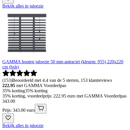
Bekijk alles in jaloezie
GAMMA houten jaloezie 50 mm antraciet (kleurnr. 955) 220x220
cm (bxh)
(
153
)
Beoordeeld met 4.4 van de 5 sterren, 153 klantreviews
222.95
met GAMMA Voordeelpas
35% korting
35% korting
35% korting, voordeelprijs: 222.95 euro met GAMMA Voordeelpas
343
.
00
Prijs: 343.00 euro
Bekijk alles in jaloezie