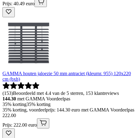
Prijs: 40.49 euro
GAMMA houten jaloezie 50 mm antraciet (kleurnr. 955) 120x220
cm (bxh)
(
153
)
Beoordeeld met 4.4 van de 5 sterren, 153 klantreviews
144.30
met GAMMA Voordeelpas
35% korting
35% korting
35% korting, voordeelprijs: 144.30 euro met GAMMA Voordeelpas
222
.
00
Prijs: 222.00 euro