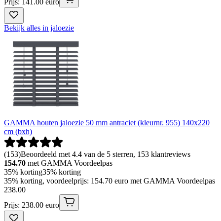
Prijs: 141.00 euro
Bekijk alles in jaloezie
GAMMA houten jaloezie 50 mm antraciet (kleurnr. 955) 140x220
cm (bxh)
(
153
)
Beoordeeld met 4.4 van de 5 sterren, 153 klantreviews
154.70
met GAMMA Voordeelpas
35% korting
35% korting
35% korting, voordeelprijs: 154.70 euro met GAMMA Voordeelpas
238
.
00
Prijs: 238.00 euro