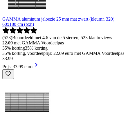
GAMMA aluminum jaloezie 25 mm mat zwart (kleurnr. 320)
60x180 cm (bxh)
(
523
)
Beoordeeld met 4.6 van de 5 sterren, 523 klantreviews
22.09
met GAMMA Voordeelpas
35% korting
35% korting
35% korting, voordeelprijs: 22.09 euro met GAMMA Voordeelpas
33
.
99
Prijs: 33.99 euro