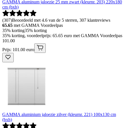
GAMMA aluminum jaloezie 25 mm zwart (kleurnr. 203) 220x180
cm (bxh)
(
307
)
Beoordeeld met 4.6 van de 5 sterren, 307 klantreviews
65.65
met GAMMA Voordeelpas
35% korting
35% korting
35% korting, voordeelprijs: 65.65 euro met GAMMA Voordeelpas
101
.
00
Prijs: 101.00 euro
GAMMA aluminium jaloezie zilver (kleurnr. 221) 100x130 cm
(bxh)