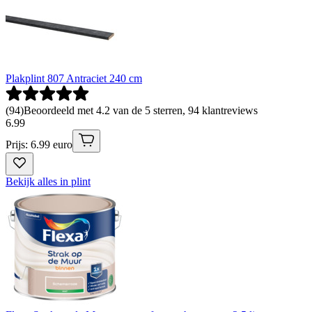
Plakplint 807 Antraciet 240 cm
(
94
)
Beoordeeld met 4.2 van de 5 sterren, 94 klantreviews
6
.
99
Prijs: 6.99 euro
Bekijk alles in plint