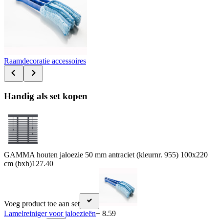
Raamdecoratie accessoires
Handig als set kopen
GAMMA houten jaloezie 50 mm antraciet (kleurnr. 955) 100x220
cm (bxh)
127.40
Voeg product toe aan set
Lamelreiniger voor jaloezieën
+ 8.59