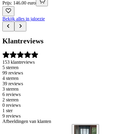
Prijs: 146.00 euro
Bekijk alles in jaloezie
Klantreviews
153 klantreviews
5 sterren
99 reviews
4 sterren
39 reviews
3 sterren
6 reviews
2 sterren
0 reviews
1 ster
9 reviews
Afbeeldingen van klanten