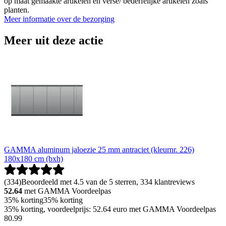
op maat gemaakte artikelen en verse/ bederfelijke artikelen zoals
planten.
Meer informatie over de bezorging
Meer uit deze actie
GAMMA aluminum jaloezie 25 mm antraciet (kleurnr. 226)
180x180 cm (bxh)
(
334
)
Beoordeeld met 4.5 van de 5 sterren, 334 klantreviews
52.64
met GAMMA Voordeelpas
35% korting
35% korting
35% korting, voordeelprijs: 52.64 euro met GAMMA Voordeelpas
80
.
99