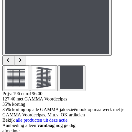
Prijs: 196 euro
196
.
00
127.40
met GAMMA Voordeelpas
35% korting
35% korting op alle GAMMA jaloezieën ook op maatwerk met je
GAMMA Voordeelpas, M.u.v. OK artikelen
Bekijk
alle producten uit deze actie.
Aanbieding alleen
vandaag
nog geldig
afmeting
: