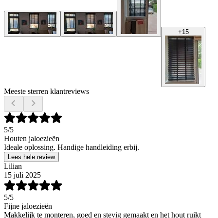
+
15
Meeste sterren klantreviews
5
/5
Houten jaloezieën
Ideale oplossing. Handige handleiding erbij.
Lees hele review
Lilian
15 juli 2025
5
/5
Fijne jaloezieën
Makkelijk te monteren, goed en stevig gemaakt en het hout ruikt