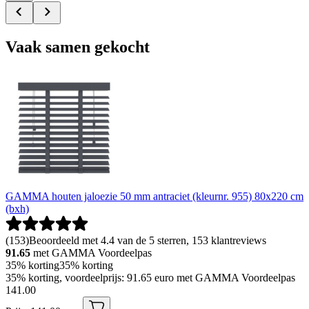
Vaak samen gekocht
GAMMA houten jaloezie 50 mm antraciet (kleurnr. 955) 80x220 cm
(bxh)
(
153
)
Beoordeeld met 4.4 van de 5 sterren, 153 klantreviews
91.65
met GAMMA Voordeelpas
35% korting
35% korting
35% korting, voordeelprijs: 91.65 euro met GAMMA Voordeelpas
141
.
00