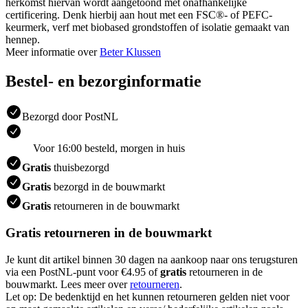
herkomst hiervan wordt aangetoond met onafhankelijke
certificering. Denk hierbij aan hout met een FSC®- of PEFC-
keurmerk, verf met biobased grondstoffen of isolatie gemaakt van
hennep.
Meer informatie over
Beter Klussen
Bestel- en bezorginformatie
Bezorgd door PostNL
Voor 16:00 besteld, morgen in huis
Gratis
thuisbezorgd
Gratis
bezorgd in de bouwmarkt
Gratis
retourneren in de bouwmarkt
Gratis retourneren in de bouwmarkt
Je kunt dit artikel binnen 30 dagen na aankoop naar ons terugsturen
via een PostNL-punt voor €4.95 of
gratis
retourneren in de
bouwmarkt. Lees meer over
retourneren
.
Let op: De bedenktijd en het kunnen retourneren gelden niet voor