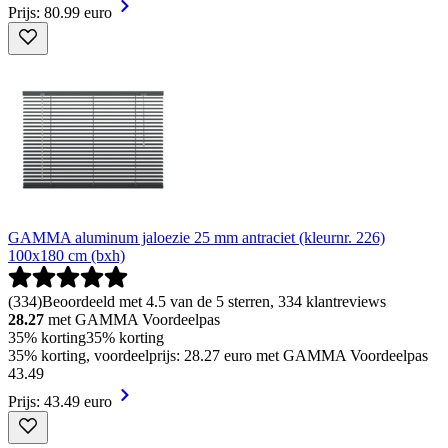
Prijs: 80.99 euro
GAMMA aluminum jaloezie 25 mm antraciet (kleurnr. 226)
100x180 cm (bxh)
(
334
)
Beoordeeld met 4.5 van de 5 sterren, 334 klantreviews
28.27
met GAMMA Voordeelpas
35% korting
35% korting
35% korting, voordeelprijs: 28.27 euro met GAMMA Voordeelpas
43
.
49
Prijs: 43.49 euro