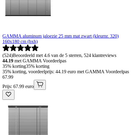
GAMMA aluminum jaloezie 25 mm mat zwart (kleurnr. 320)
160x180 cm (bxh)
(
524
)
Beoordeeld met 4.6 van de 5 sterren, 524 klantreviews
44.19
met GAMMA Voordeelpas
35% korting
35% korting
35% korting, voordeelprijs: 44.19 euro met GAMMA Voordeelpas
67
.
99
Prijs: 67.99 euro