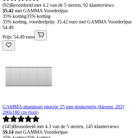
(
92
)
Beoordeeld met 4.2 van de 5 sterren, 92 klantreviews
35.42
met GAMMA Voordeelpas
35% korting
35% korting
35% korting, voordeelprijs: 35.42 euro met GAMMA Voordeelpas
54
.
49
Prijs: 54.49 euro
GAMMA aluminum jaloezie 25 mm donkergrijs (kleurnr. 202)
200x180 cm (bxh)
(
145
)
Beoordeeld met 4.3 van de 5 sterren, 145 klantreviews
59.14
met GAMMA Voordeelpas
35% korting
35% korting