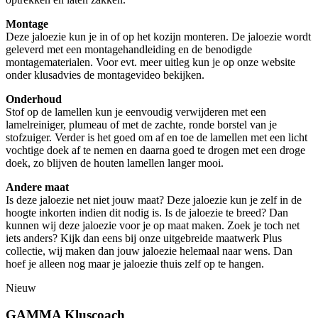
Montage
Deze jaloezie kun je in of op het kozijn monteren. De jaloezie wordt
geleverd met een montagehandleiding en de benodigde
montagematerialen. Voor evt. meer uitleg kun je op onze website
onder klusadvies de montagevideo bekijken.
Onderhoud
Stof op de lamellen kun je eenvoudig verwijderen met een
lamelreiniger, plumeau of met de zachte, ronde borstel van je
stofzuiger. Verder is het goed om af en toe de lamellen met een licht
vochtige doek af te nemen en daarna goed te drogen met een droge
doek, zo blijven de houten lamellen langer mooi.
Andere maat
Is deze jaloezie net niet jouw maat? Deze jaloezie kun je zelf in de
hoogte inkorten indien dit nodig is. Is de jaloezie te breed? Dan
kunnen wij deze jaloezie voor je op maat maken. Zoek je toch net
iets anders? Kijk dan eens bij onze uitgebreide maatwerk Plus
collectie, wij maken dan jouw jaloezie helemaal naar wens. Dan
hoef je alleen nog maar je jaloezie thuis zelf op te hangen.
Nieuw
GAMMA Kluscoach