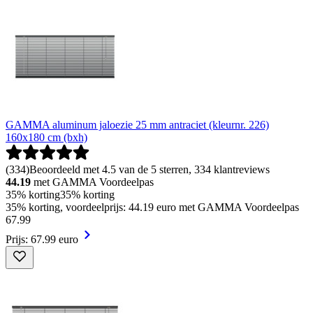
GAMMA aluminum jaloezie 25 mm antraciet (kleurnr. 226)
160x180 cm (bxh)
(
334
)
Beoordeeld met 4.5 van de 5 sterren, 334 klantreviews
44.19
met GAMMA Voordeelpas
35% korting
35% korting
35% korting, voordeelprijs: 44.19 euro met GAMMA Voordeelpas
67
.
99
Prijs: 67.99 euro