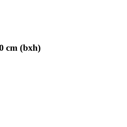
0 cm (bxh)