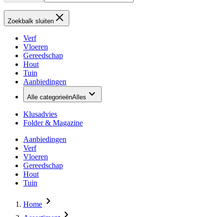
Zoekbalk sluiten
Verf
Vloeren
Gereedschap
Hout
Tuin
Aanbiedingen
Alle categorieën
Alles
Klusadvies
Folder & Magazine
Aanbiedingen
Verf
Vloeren
Gereedschap
Hout
Tuin
Home