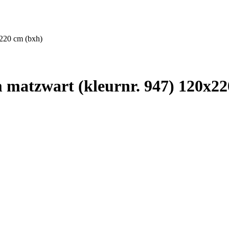
220 cm (bxh)
matzwart (kleurnr. 947) 120x22