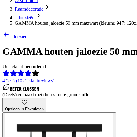
Assortiment
Raamdecoratie
Jaloezieën
GAMMA houten jaloezie 50 mm matzwart (kleurnr. 947) 120x
Jaloezieën
GAMMA houten jaloezie 50 mm 
Uitstekend beoordeeld
4.5 / 5 (1021 klantreviews)
(Deels) gemaakt met duurzamere grondstoffen
Opslaan in Favorieten