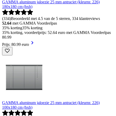
GAMMA aluminum jaloezie 25 mm antraciet (kleurnr. 226)
180x180 cm (bxh)
(
334
)
Beoordeeld met 4.5 van de 5 sterren, 334 klantreviews
52.64
met GAMMA Voordeelpas
35% korting
35% korting
35% korting, voordeelprijs: 52.64 euro met GAMMA Voordeelpas
80
.
99
Prijs: 80.99 euro
GAMMA aluminum jaloezie 25 mm antraciet (kleurnr. 226)
100x180 cm (bxh)