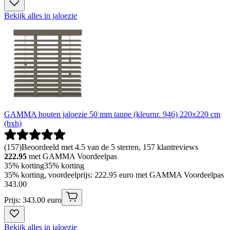
Bekijk alles in jaloezie
GAMMA houten jaloezie 50 mm taupe (kleurnr. 946) 220x220 cm
(bxh)
(
157
)
Beoordeeld met 4.5 van de 5 sterren, 157 klantreviews
222.95
met GAMMA Voordeelpas
35% korting
35% korting
35% korting, voordeelprijs: 222.95 euro met GAMMA Voordeelpas
343
.
00
Prijs: 343.00 euro
Bekijk alles in jaloezie