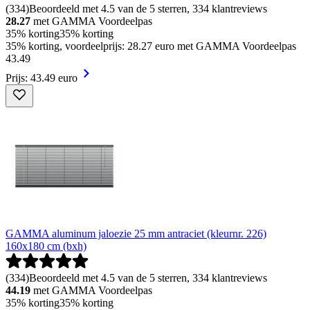
(
334
)
Beoordeeld met 4.5 van de 5 sterren, 334 klantreviews
28.27
met GAMMA Voordeelpas
35% korting
35% korting
35% korting, voordeelprijs: 28.27 euro met GAMMA Voordeelpas
43
.
49
Prijs: 43.49 euro
GAMMA aluminum jaloezie 25 mm antraciet (kleurnr. 226)
160x180 cm (bxh)
(
334
)
Beoordeeld met 4.5 van de 5 sterren, 334 klantreviews
44.19
met GAMMA Voordeelpas
35% korting
35% korting