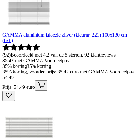
GAMMA aluminium jaloezie zilver (kleurnr. 221) 100x130 cm
(bxh)
(
92
)
Beoordeeld met 4.2 van de 5 sterren, 92 klantreviews
35.42
met GAMMA Voordeelpas
35% korting
35% korting
35% korting, voordeelprijs: 35.42 euro met GAMMA Voordeelpas
54
.
49
Prijs: 54.49 euro