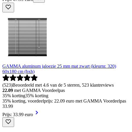
GAMMA aluminum jaloezie 25 mm mat zwart (kleurnr. 320)
60x180 cm (bxh)
(
523
)
Beoordeeld met 4.6 van de 5 sterren, 523 klantreviews
22.09
met GAMMA Voordeelpas
35% korting
35% korting
35% korting, voordeelprijs: 22.09 euro met GAMMA Voordeelpas
33
.
99
Prijs: 33.99 euro