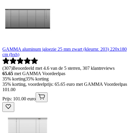
GAMMA aluminum jaloezie 25 mm zwart (kleurnr. 203) 220x180
cm (bxh)
(
307
)
Beoordeeld met 4.6 van de 5 sterren, 307 klantreviews
65.65
met GAMMA Voordeelpas
35% korting
35% korting
35% korting, voordeelprijs: 65.65 euro met GAMMA Voordeelpas
101
.
00
Prijs: 101.00 euro