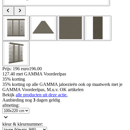
Prijs: 196 euro
196
.
00
127.40
met GAMMA Voordeelpas
35% korting
35% korting op alle GAMMA jaloezieën ook op maatwerk met je
GAMMA Voordeelpas, M.u.v. OK artikelen
Bekijk
alle producten uit deze actie.
Aanbieding nog
3
dagen geldig
afmeting
:
kleur & kleurnummer
: