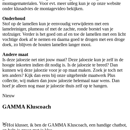
montagematerialen. Voor evt. meer uitleg kun je op onze website
onder klusadvies de montagevideo bekijken.
Onderhoud
Stof op de lamellen kun je eenvoudig verwijderen met een
lamelreiniger, plumeau of met de zachte, ronde borstel van je
stofzuiger. Verder is het goed om af en toe de lamellen met een licht
vochtige doek af te nemen en daarna goed te drogen met een droge
doek, zo blijven de houten lamellen langer mooi.
Andere maat
Is deze jaloezie net niet jouw maat? Deze jaloezie kun je zelf in de
hoogte inkorten indien dit nodig is. Is de jaloezie te breed? Dan
kunnen wij deze jaloezie voor je op maat maken. Zoek je toch net
iets anders? Kijk dan eens bij onze uitgebreide maatwerk Plus
collectie, wij maken dan jouw jaloezie helemaal naar wens. Dan
hoef je alleen nog maar je jaloezie thuis zelf op te hangen.
Nieuw
GAMMA Kluscoach
👋
Hoi klusser, ik ben de GAMMA Kluscoach, een handige chatbot,