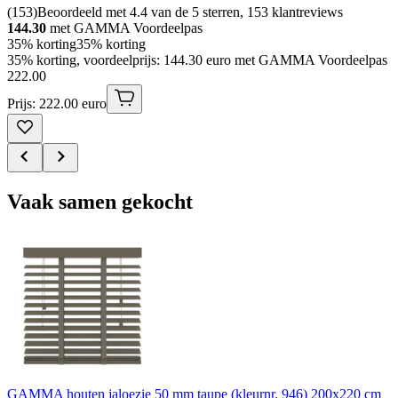
(
153
)
Beoordeeld met 4.4 van de 5 sterren, 153 klantreviews
144.30
met GAMMA Voordeelpas
35% korting
35% korting
35% korting, voordeelprijs: 144.30 euro met GAMMA Voordeelpas
222
.
00
Prijs: 222.00 euro
Vaak samen gekocht
GAMMA houten jaloezie 50 mm taupe (kleurnr. 946) 200x220 cm