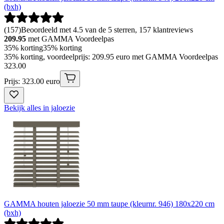
(bxh)
(
157
)
Beoordeeld met 4.5 van de 5 sterren, 157 klantreviews
209.95
met GAMMA Voordeelpas
35% korting
35% korting
35% korting, voordeelprijs: 209.95 euro met GAMMA Voordeelpas
323
.
00
Prijs: 323.00 euro
Bekijk alles in jaloezie
GAMMA houten jaloezie 50 mm taupe (kleurnr. 946) 180x220 cm
(bxh)