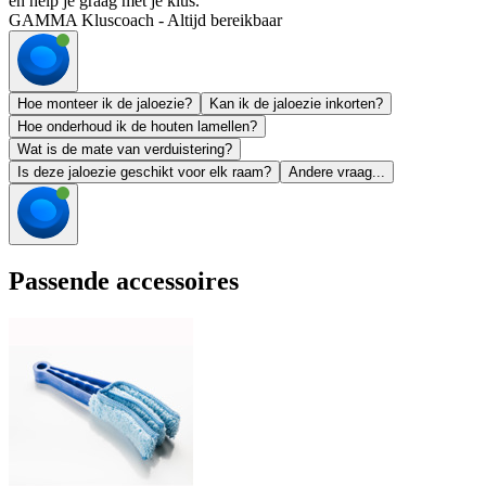
en help je graag met je klus.
GAMMA Kluscoach - Altijd bereikbaar
Hoe monteer ik de jaloezie?
Kan ik de jaloezie inkorten?
Hoe onderhoud ik de houten lamellen?
Wat is de mate van verduistering?
Is deze jaloezie geschikt voor elk raam?
Andere vraag...
Passende accessoires