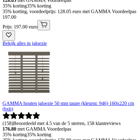
128.05
met GAMMA Voordeelpas
35% korting
35% korting
35% korting, voordeelprijs: 128.05 euro met GAMMA Voordeelpas
197
.
00
Prijs: 197.00 euro
Bekijk alles in jaloezie
GAMMA houten jaloezie 50 mm taupe (kleurnr. 946) 160x220 cm
(bxh)
(
158
)
Beoordeeld met 4.5 van de 5 sterren, 158 klantreviews
176.80
met GAMMA Voordeelpas
35% korting
35% korting