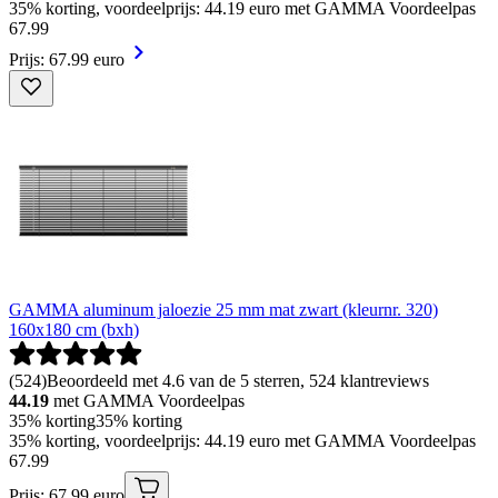
35% korting, voordeelprijs: 44.19 euro met GAMMA Voordeelpas
67
.
99
Prijs: 67.99 euro
GAMMA aluminum jaloezie 25 mm mat zwart (kleurnr. 320)
160x180 cm (bxh)
(
524
)
Beoordeeld met 4.6 van de 5 sterren, 524 klantreviews
44.19
met GAMMA Voordeelpas
35% korting
35% korting
35% korting, voordeelprijs: 44.19 euro met GAMMA Voordeelpas
67
.
99
Prijs: 67.99 euro