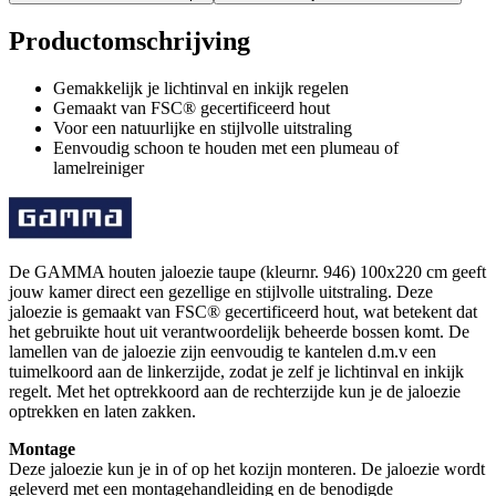
Productomschrijving
Gemakkelijk je lichtinval en inkijk regelen
Gemaakt van FSC® gecertificeerd hout
Voor een natuurlijke en stijlvolle uitstraling
Eenvoudig schoon te houden met een plumeau of
lamelreiniger
De GAMMA houten jaloezie taupe (kleurnr. 946) 100x220 cm geeft
jouw kamer direct een gezellige en stijlvolle uitstraling. Deze
jaloezie is gemaakt van FSC® gecertificeerd hout, wat betekent dat
het gebruikte hout uit verantwoordelijk beheerde bossen komt. De
lamellen van de jaloezie zijn eenvoudig te kantelen d.m.v een
tuimelkoord aan de linkerzijde, zodat je zelf je lichtinval en inkijk
regelt. Met het optrekkoord aan de rechterzijde kun je de jaloezie
optrekken en laten zakken.
Montage
Deze jaloezie kun je in of op het kozijn monteren. De jaloezie wordt
geleverd met een montagehandleiding en de benodigde