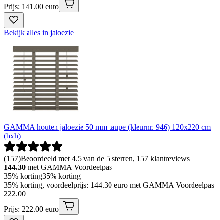
Prijs: 141.00 euro
Bekijk alles in jaloezie
GAMMA houten jaloezie 50 mm taupe (kleurnr. 946) 120x220 cm
(bxh)
(
157
)
Beoordeeld met 4.5 van de 5 sterren, 157 klantreviews
144.30
met GAMMA Voordeelpas
35% korting
35% korting
35% korting, voordeelprijs: 144.30 euro met GAMMA Voordeelpas
222
.
00
Prijs: 222.00 euro