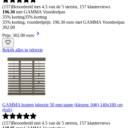
(
157
)
Beoordeeld met 4.5 van de 5 sterren, 157 klantreviews
196.30
met GAMMA Voordeelpas
35% korting
35% korting
35% korting, voordeelprijs: 196.30 euro met GAMMA Voordeelpas
302
.
00
Prijs: 302.00 euro
Bekijk alles in jaloezie
GAMMA houten jaloezie 50 mm taupe (kleurnr. 946) 140x180 cm
(bxh)
(
157
)
Beoordeeld met 4.5 van de 5 sterren, 157 klantreviews