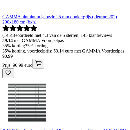
GAMMA aluminum jaloezie 25 mm donkergrijs (kleurnr. 202)
200x180 cm (bxh)
(
145
)
Beoordeeld met 4.3 van de 5 sterren, 145 klantreviews
59.14
met GAMMA Voordeelpas
35% korting
35% korting
35% korting, voordeelprijs: 59.14 euro met GAMMA Voordeelpas
90
.
99
Prijs: 90.99 euro