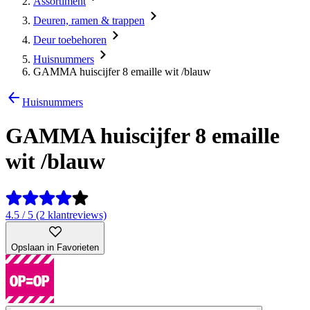
Assortiment
Deuren, ramen & trappen
Deur toebehoren
Huisnummers
GAMMA huiscijfer 8 emaille wit /blauw
Huisnummers
GAMMA huiscijfer 8 emaille
wit /blauw
4.5 / 5 (2 klantreviews)
Opslaan in Favorieten