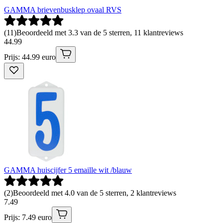
GAMMA brievenbusklep ovaal RVS
(
11
)
Beoordeeld met 3.3 van de 5 sterren, 11 klantreviews
44
.
99
Prijs: 44.99 euro
GAMMA huiscijfer 5 emaille wit /blauw
(
2
)
Beoordeeld met 4.0 van de 5 sterren, 2 klantreviews
7
.
49
Prijs: 7.49 euro