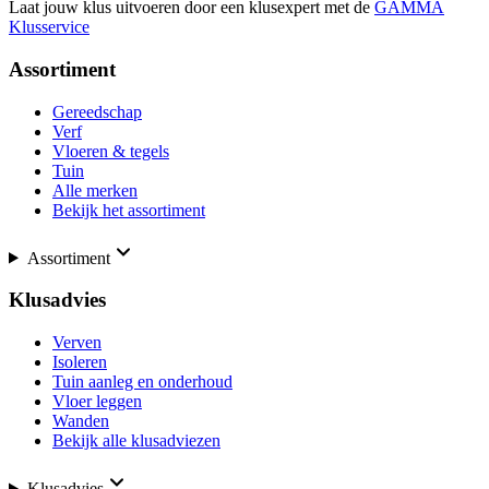
Laat jouw klus uitvoeren door een klusexpert met de
GAMMA
Klusservice
Assortiment
Gereedschap
Verf
Vloeren & tegels
Tuin
Alle merken
Bekijk het assortiment
Assortiment
Klusadvies
Verven
Isoleren
Tuin aanleg en onderhoud
Vloer leggen
Wanden
Bekijk alle klusadviezen
Klusadvies