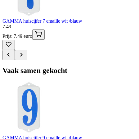
GAMMA huiscijfer 7 emaille wit /blauw
7
.
49
Prijs: 7.49 euro
Vaak samen gekocht
GAMMA huiscijfer 9 emaille wit /blauw