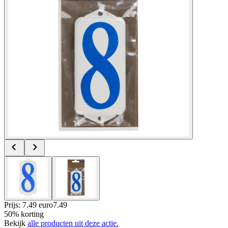
Prijs: 7.49 euro
7
.
49
50% korting
Bekijk
alle producten uit deze actie.