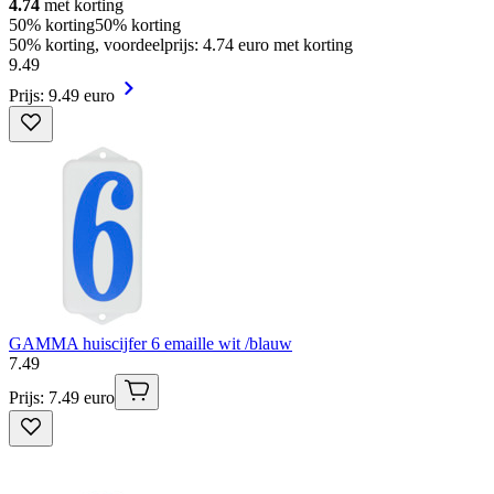
4.74
met korting
50% korting
50% korting
50% korting, voordeelprijs: 4.74 euro met korting
9
.
49
Prijs: 9.49 euro
GAMMA huiscijfer 6 emaille wit /blauw
7
.
49
Prijs: 7.49 euro