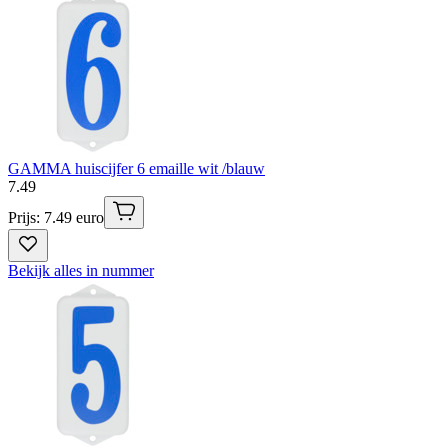
GAMMA huiscijfer 6 emaille wit /blauw
7
.
49
Prijs: 7.49 euro
Bekijk alles in nummer