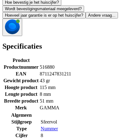
Hoe bevestig je het huiscijfer?
Wordt bevestigingsmateriaal meegeleverd?
Hoeveel jaar garantie is er op het huiscijfer?
Andere vraag...
Specificaties
Product
Productnummer
516880
EAN
8711247831211
Gewicht product
43 gr
Hoogte product
115 mm
Lengte product
8 mm
Breedte product
51 mm
Merk
GAMMA
Algemeen
Stijlgroep
Sfeervol
Type
Nummer
Cijfer
8