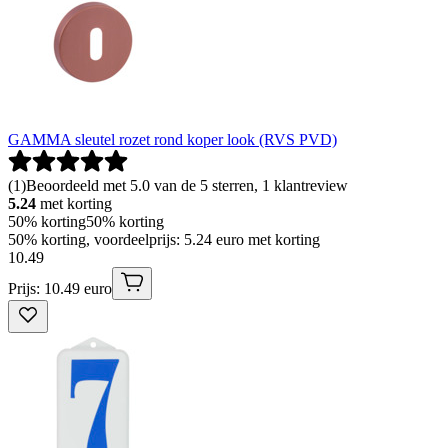
GAMMA sleutel rozet rond koper look (RVS PVD)
(
1
)
Beoordeeld met 5.0 van de 5 sterren, 1 klantreview
5.24
met korting
50% korting
50% korting
50% korting, voordeelprijs: 5.24 euro met korting
10
.
49
Prijs: 10.49 euro