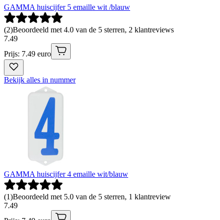
GAMMA huiscijfer 5 emaille wit /blauw
(
2
)
Beoordeeld met 4.0 van de 5 sterren, 2 klantreviews
7
.
49
Prijs: 7.49 euro
Bekijk alles in nummer
GAMMA huiscijfer 4 emaille wit/blauw
(
1
)
Beoordeeld met 5.0 van de 5 sterren, 1 klantreview
7
.
49