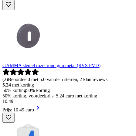
GAMMA sleutel rozet rond gun metal (RVS PVD)
(
2
)
Beoordeeld met 5.0 van de 5 sterren, 2 klantreviews
5.24
met korting
50% korting
50% korting
50% korting, voordeelprijs: 5.24 euro met korting
10
.
49
Prijs: 10.49 euro