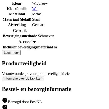
Kleur
Wit/blauw
Kleurfamilie
Wit
Materiaal
Metaal
Materiaal (detail)
Staal
Afwerking
Gecoat
Gebruik
Bevestigingsmethode
Schroeven
Accessoires
Inclusief bevestigingsmateriaal
Ja
Lees meer
Productveiligheid
Verantwoordelijk voor productveiligheid zie
informatie over de fabrikant
Bestel- en bezorginformatie
Bezorgd door PostNL