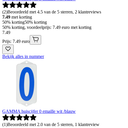
(
2
)
Beoordeeld met 4.5 van de 5 sterren, 2 klantreviews
7.49
met korting
50% korting
50% korting
50% korting, voordeelprijs: 7.49 euro met korting
7
.
49
Prijs: 7.49 euro
Bekijk alles in nummer
GAMMA huiscijfer 0 emaille wit /blauw
(
1
)
Beoordeeld met 2.0 van de 5 sterren, 1 klantreview