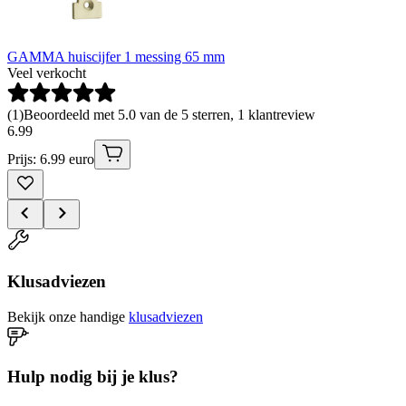
GAMMA huiscijfer 1 messing 65 mm
Veel verkocht
(
1
)
Beoordeeld met 5.0 van de 5 sterren, 1 klantreview
6
.
99
Prijs: 6.99 euro
Klusadviezen
Bekijk onze handige
klusadviezen
Hulp nodig bij je klus?