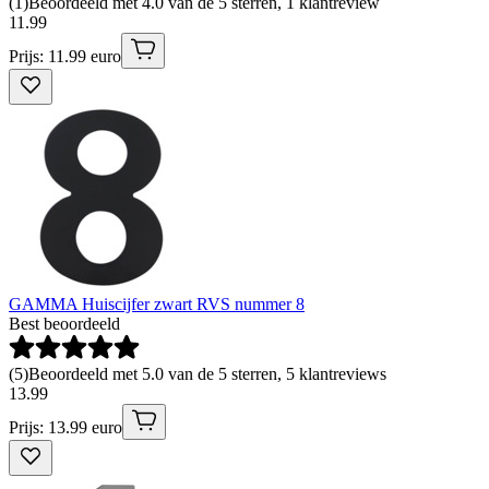
(
1
)
Beoordeeld met 4.0 van de 5 sterren, 1 klantreview
11
.
99
Prijs: 11.99 euro
GAMMA Huiscijfer zwart RVS nummer 8
Best beoordeeld
(
5
)
Beoordeeld met 5.0 van de 5 sterren, 5 klantreviews
13
.
99
Prijs: 13.99 euro