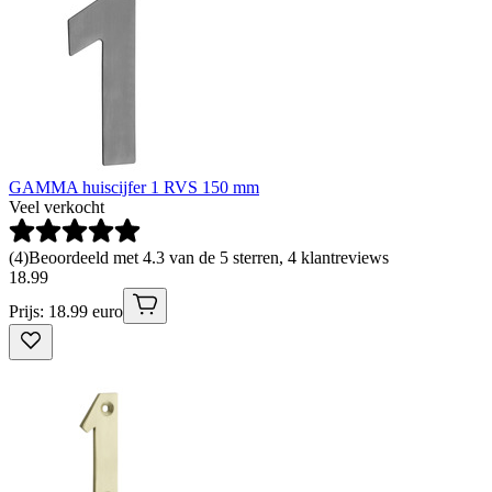
GAMMA huiscijfer 1 RVS 150 mm
Veel verkocht
(
4
)
Beoordeeld met 4.3 van de 5 sterren, 4 klantreviews
18
.
99
Prijs: 18.99 euro