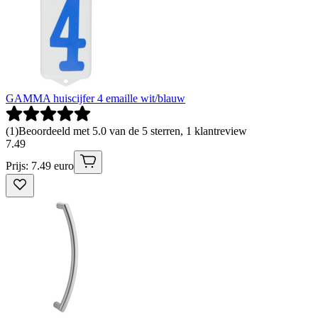
GAMMA huiscijfer 4 emaille wit/blauw
(
1
)
Beoordeeld met 5.0 van de 5 sterren, 1 klantreview
7
.
49
Prijs: 7.49 euro