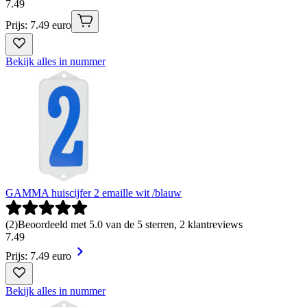
7
.
49
Prijs: 7.49 euro
Bekijk alles in nummer
GAMMA huiscijfer 2 emaille wit /blauw
(
2
)
Beoordeeld met 5.0 van de 5 sterren, 2 klantreviews
7
.
49
Prijs: 7.49 euro
Bekijk alles in nummer