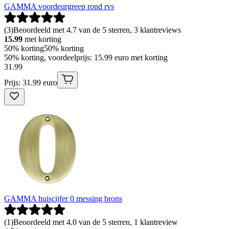
GAMMA voordeurgreep rond rvs
(
3
)
Beoordeeld met 4.7 van de 5 sterren, 3 klantreviews
15.99
met korting
50% korting
50% korting
50% korting, voordeelprijs: 15.99 euro met korting
31
.
99
Prijs: 31.99 euro
GAMMA huiscijfer 0 messing brons
(
1
)
Beoordeeld met 4.0 van de 5 sterren, 1 klantreview