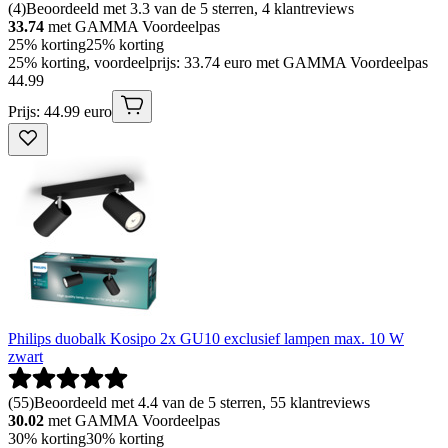
(
4
)
Beoordeeld met 3.3 van de 5 sterren, 4 klantreviews
33.74
met GAMMA Voordeelpas
25% korting
25% korting
25% korting, voordeelprijs: 33.74 euro met GAMMA Voordeelpas
44
.
99
Prijs: 44.99 euro
Philips duobalk Kosipo 2x GU10 exclusief lampen max. 10 W
zwart
(
55
)
Beoordeeld met 4.4 van de 5 sterren, 55 klantreviews
30.02
met GAMMA Voordeelpas
30% korting
30% korting