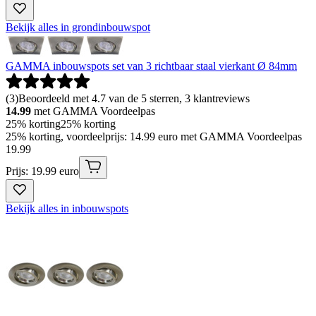
Bekijk alles in grondinbouwspot
GAMMA inbouwspots set van 3 richtbaar staal vierkant Ø 84mm
(
3
)
Beoordeeld met 4.7 van de 5 sterren, 3 klantreviews
14.99
met GAMMA Voordeelpas
25% korting
25% korting
25% korting, voordeelprijs: 14.99 euro met GAMMA Voordeelpas
19
.
99
Prijs: 19.99 euro
Bekijk alles in inbouwspots