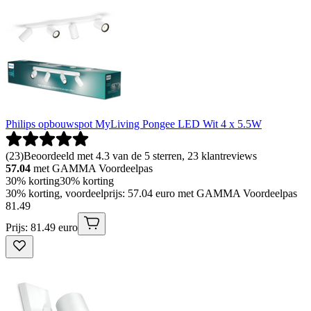
Philips opbouwspot MyLiving Pongee LED Wit 4 x 5.5W
(
23
)
Beoordeeld met 4.3 van de 5 sterren, 23 klantreviews
57.04
met GAMMA Voordeelpas
30% korting
30% korting
30% korting, voordeelprijs: 57.04 euro met GAMMA Voordeelpas
81
.
49
Prijs: 81.49 euro