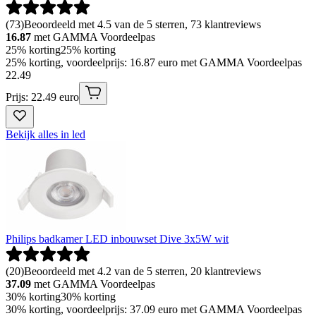
(
73
)
Beoordeeld met 4.5 van de 5 sterren, 73 klantreviews
16.87
met GAMMA Voordeelpas
25% korting
25% korting
25% korting, voordeelprijs: 16.87 euro met GAMMA Voordeelpas
22
.
49
Prijs: 22.49 euro
Bekijk alles in led
Philips badkamer LED inbouwset Dive 3x5W wit
(
20
)
Beoordeeld met 4.2 van de 5 sterren, 20 klantreviews
37.09
met GAMMA Voordeelpas
30% korting
30% korting
30% korting, voordeelprijs: 37.09 euro met GAMMA Voordeelpas