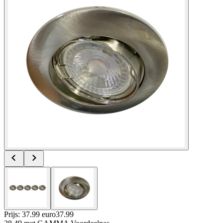
Prijs: 37.99 euro
37
.
99