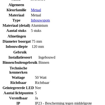
Algemeen
Kleurfamilie
Metaal
Materiaal
Metaal
Type
Inbouwspots
Materiaal (detail)
Aluminium
Aantal stuks
5 stuks
Afmetingen
Diameter boorgat
75 mm
Inbouwdiepte
120 mm
Gebruik
Installatiesoort
Ingebouwd
Binnen/buitengebruik
Binnen
Technische
kenmerken
Wattage
50 Watt
Richtbaar
Richtbaar
Geïntegreerde LED
Nee
Aantal lichtpunten
5
Verstelbaar
Ja
IP
IP23 - Bescherming tegen middelgrote