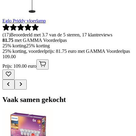
Eglo Priddy vloerlamp
(
17
)
Beoordeeld met 3.7 van de 5 sterren, 17 klantreviews
81.75
met GAMMA Voordeelpas
25% korting
25% korting
25% korting, voordeelprijs: 81.75 euro met GAMMA Voordeelpas
109
.
00
Prijs: 109.00 euro
Vaak samen gekocht