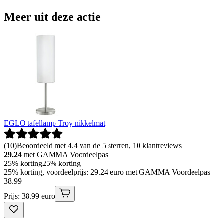
Meer uit deze actie
EGLO tafellamp Troy nikkelmat
(
10
)
Beoordeeld met 4.4 van de 5 sterren, 10 klantreviews
29.24
met GAMMA Voordeelpas
25% korting
25% korting
25% korting, voordeelprijs: 29.24 euro met GAMMA Voordeelpas
38
.
99
Prijs: 38.99 euro