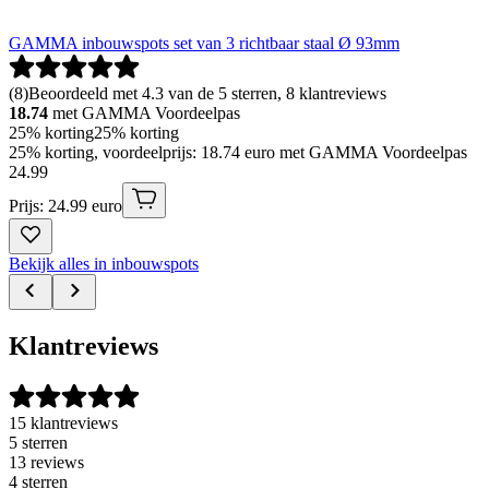
GAMMA inbouwspots set van 3 richtbaar staal Ø 93mm
(
8
)
Beoordeeld met 4.3 van de 5 sterren, 8 klantreviews
18.74
met GAMMA Voordeelpas
25% korting
25% korting
25% korting, voordeelprijs: 18.74 euro met GAMMA Voordeelpas
24
.
99
Prijs: 24.99 euro
Bekijk alles in inbouwspots
Klantreviews
15 klantreviews
5 sterren
13 reviews
4 sterren