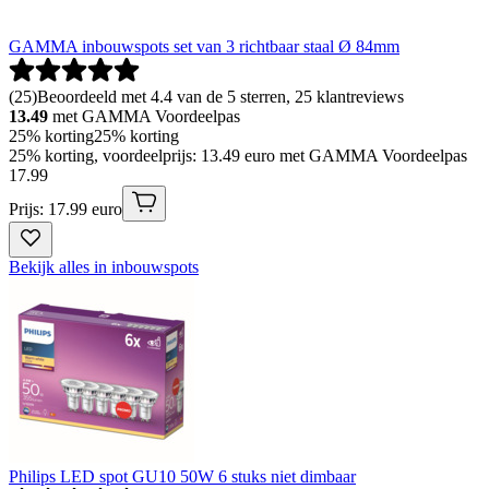
GAMMA inbouwspots set van 3 richtbaar staal Ø 84mm
(
25
)
Beoordeeld met 4.4 van de 5 sterren, 25 klantreviews
13.49
met GAMMA Voordeelpas
25% korting
25% korting
25% korting, voordeelprijs: 13.49 euro met GAMMA Voordeelpas
17
.
99
Prijs: 17.99 euro
Bekijk alles in inbouwspots
Philips LED spot GU10 50W 6 stuks niet dimbaar