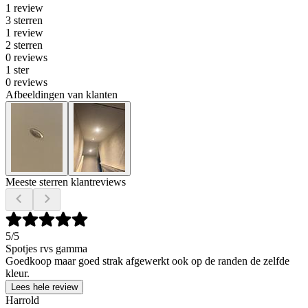
1 review
3 sterren
1 review
2 sterren
0 reviews
1 ster
0 reviews
Afbeeldingen van klanten
Meeste sterren klantreviews
5
/5
Spotjes rvs gamma
Goedkoop maar goed strak afgewerkt ook op de randen de zelfde
kleur.
Lees hele review
Harrold