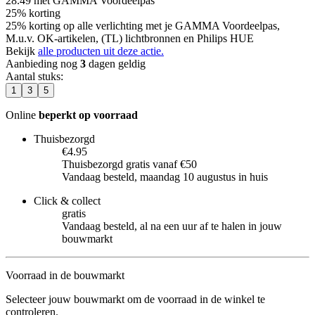
28.49
met GAMMA Voordeelpas
25% korting
25% korting op alle verlichting met je GAMMA Voordeelpas,
M.u.v. OK-artikelen, (TL) lichtbronnen en Philips HUE
Bekijk
alle producten uit deze actie.
Aanbieding nog
3
dagen geldig
Aantal stuks
:
1
3
5
Online
beperkt op voorraad
Thuisbezorgd
€4.95
Thuisbezorgd gratis vanaf €50
Vandaag besteld, maandag 10 augustus in huis
Click & collect
gratis
Vandaag besteld, al na een uur af te halen in jouw
bouwmarkt
Voorraad in de bouwmarkt
Selecteer jouw bouwmarkt om de voorraad in de winkel te
controleren.