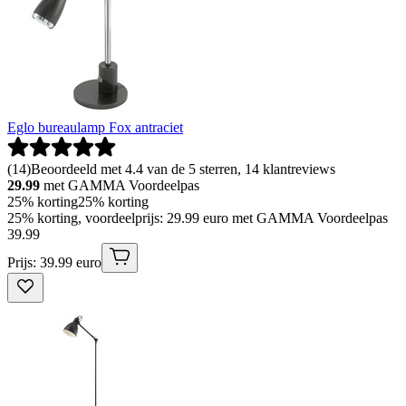
Eglo bureaulamp Fox antraciet
(
14
)
Beoordeeld met 4.4 van de 5 sterren, 14 klantreviews
29.99
met GAMMA Voordeelpas
25% korting
25% korting
25% korting, voordeelprijs: 29.99 euro met GAMMA Voordeelpas
39
.
99
Prijs: 39.99 euro