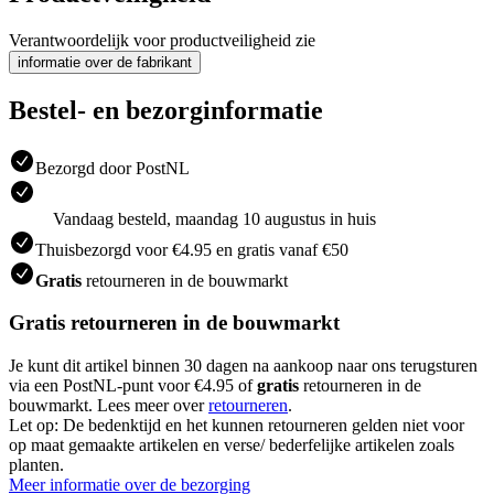
Verantwoordelijk voor productveiligheid zie
informatie over de fabrikant
Bestel- en bezorginformatie
Bezorgd door PostNL
Vandaag besteld, maandag 10 augustus in huis
Thuisbezorgd voor €4.95 en gratis vanaf €50
Gratis
retourneren in de bouwmarkt
Gratis retourneren in de bouwmarkt
Je kunt dit artikel binnen 30 dagen na aankoop naar ons terugsturen
via een PostNL-punt voor €4.95 of
gratis
retourneren in de
bouwmarkt. Lees meer over
retourneren
.
Let op: De bedenktijd en het kunnen retourneren gelden niet voor
op maat gemaakte artikelen en verse/ bederfelijke artikelen zoals
planten.
Meer informatie over de bezorging