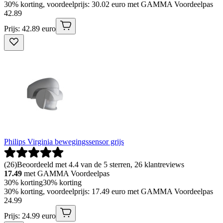
30% korting, voordeelprijs: 30.02 euro met GAMMA Voordeelpas
42
.
89
Prijs: 42.89 euro
Philips Virginia bewegingssensor grijs
(
26
)
Beoordeeld met 4.4 van de 5 sterren, 26 klantreviews
17.49
met GAMMA Voordeelpas
30% korting
30% korting
30% korting, voordeelprijs: 17.49 euro met GAMMA Voordeelpas
24
.
99
Prijs: 24.99 euro