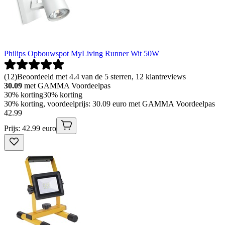
Philips Opbouwspot MyLiving Runner Wit 50W
(
12
)
Beoordeeld met 4.4 van de 5 sterren, 12 klantreviews
30.09
met GAMMA Voordeelpas
30% korting
30% korting
30% korting, voordeelprijs: 30.09 euro met GAMMA Voordeelpas
42
.
99
Prijs: 42.99 euro