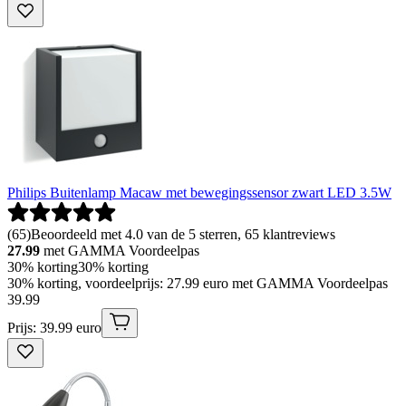
Philips Buitenlamp Macaw met bewegingssensor zwart LED 3.5W
(
65
)
Beoordeeld met 4.0 van de 5 sterren, 65 klantreviews
27.99
met GAMMA Voordeelpas
30% korting
30% korting
30% korting, voordeelprijs: 27.99 euro met GAMMA Voordeelpas
39
.
99
Prijs: 39.99 euro