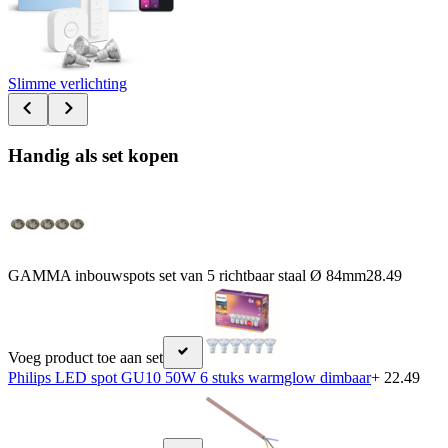
Slimme verlichting
Handig als set kopen
GAMMA inbouwspots set van 5 richtbaar staal Ø 84mm
28.49
Voeg product toe aan set
Philips LED spot GU10 50W 6 stuks warmglow dimbaar
+ 22.49