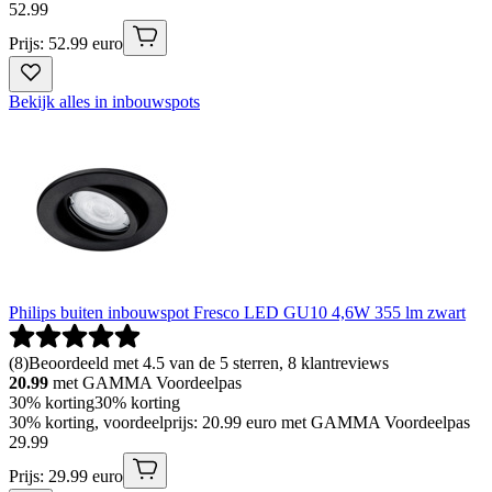
52
.
99
Prijs: 52.99 euro
Bekijk alles in inbouwspots
Philips buiten inbouwspot Fresco LED GU10 4,6W 355 lm zwart
(
8
)
Beoordeeld met 4.5 van de 5 sterren, 8 klantreviews
20.99
met GAMMA Voordeelpas
30% korting
30% korting
30% korting, voordeelprijs: 20.99 euro met GAMMA Voordeelpas
29
.
99
Prijs: 29.99 euro