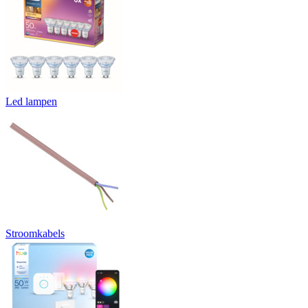
Led lampen
Stroomkabels