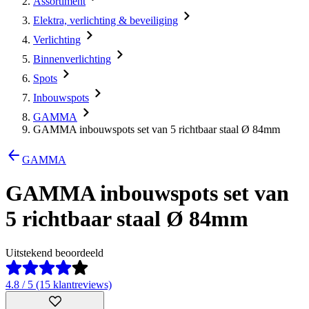
Assortiment
Elektra, verlichting & beveiliging
Verlichting
Binnenverlichting
Spots
Inbouwspots
GAMMA
GAMMA inbouwspots set van 5 richtbaar staal Ø 84mm
GAMMA
GAMMA inbouwspots set van
5 richtbaar staal Ø 84mm
Uitstekend beoordeeld
4.8 / 5 (15 klantreviews)