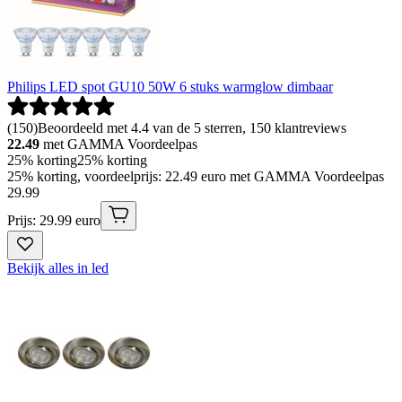
Philips LED spot GU10 50W 6 stuks warmglow dimbaar
(
150
)
Beoordeeld met 4.4 van de 5 sterren, 150 klantreviews
22.49
met GAMMA Voordeelpas
25% korting
25% korting
25% korting, voordeelprijs: 22.49 euro met GAMMA Voordeelpas
29
.
99
Prijs: 29.99 euro
Bekijk alles in led