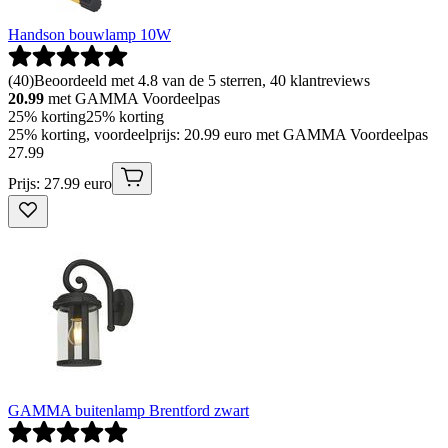
Handson bouwlamp 10W
(
40
)
Beoordeeld met 4.8 van de 5 sterren, 40 klantreviews
20.99
met GAMMA Voordeelpas
25% korting
25% korting
25% korting, voordeelprijs: 20.99 euro met GAMMA Voordeelpas
27
.
99
Prijs: 27.99 euro
GAMMA buitenlamp Brentford zwart