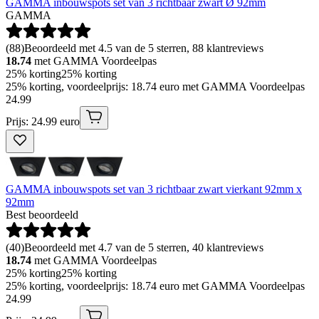
GAMMA inbouwspots set van 3 richtbaar zwart Ø 92mm
GAMMA
(
88
)
Beoordeeld met 4.5 van de 5 sterren, 88 klantreviews
18.74
met GAMMA Voordeelpas
25% korting
25% korting
25% korting, voordeelprijs: 18.74 euro met GAMMA Voordeelpas
24
.
99
Prijs: 24.99 euro
GAMMA inbouwspots set van 3 richtbaar zwart vierkant 92mm x
92mm
Best beoordeeld
(
40
)
Beoordeeld met 4.7 van de 5 sterren, 40 klantreviews
18.74
met GAMMA Voordeelpas
25% korting
25% korting
25% korting, voordeelprijs: 18.74 euro met GAMMA Voordeelpas
24
.
99