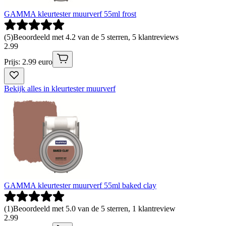
GAMMA kleurtester muurverf 55ml frost
(
5
)
Beoordeeld met 4.2 van de 5 sterren, 5 klantreviews
2
.
99
Prijs: 2.99 euro
Bekijk alles in kleurtester muurverf
GAMMA kleurtester muurverf 55ml baked clay
(
1
)
Beoordeeld met 5.0 van de 5 sterren, 1 klantreview
2
.
99