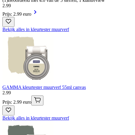
(
1
)
Beoordeeld met 4.0 van de 5 sterren, 1 klantreview
2
.
99
Prijs: 2.99 euro
Bekijk alles in kleurtester muurverf
GAMMA kleurtester muurverf 55ml canvas
2
.
99
Prijs: 2.99 euro
Bekijk alles in kleurtester muurverf