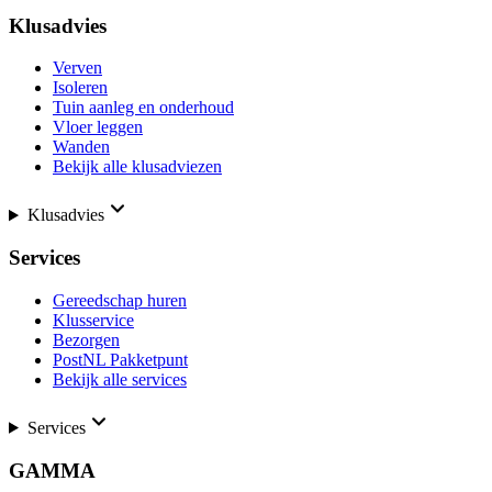
Klusadvies
Verven
Isoleren
Tuin aanleg en onderhoud
Vloer leggen
Wanden
Bekijk alle klusadviezen
Klusadvies
Services
Gereedschap huren
Klusservice
Bezorgen
PostNL Pakketpunt
Bekijk alle services
Services
GAMMA