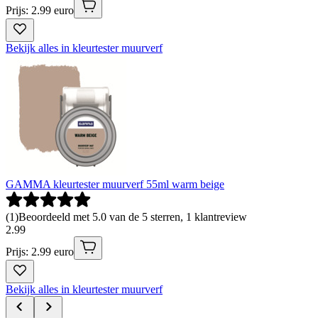
Prijs: 2.99 euro
Bekijk alles in kleurtester muurverf
GAMMA kleurtester muurverf 55ml warm beige
(
1
)
Beoordeeld met 5.0 van de 5 sterren, 1 klantreview
2
.
99
Prijs: 2.99 euro
Bekijk alles in kleurtester muurverf