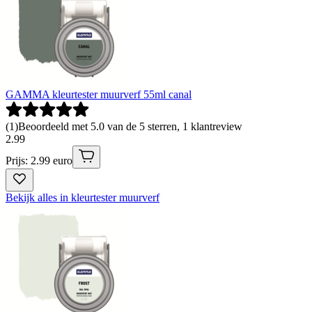
GAMMA kleurtester muurverf 55ml canal
(
1
)
Beoordeeld met 5.0 van de 5 sterren, 1 klantreview
2
.
99
Prijs: 2.99 euro
Bekijk alles in kleurtester muurverf