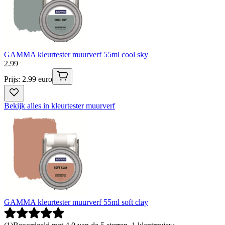
GAMMA kleurtester muurverf 55ml cool sky
2
.
99
Prijs: 2.99 euro
Bekijk alles in kleurtester muurverf
GAMMA kleurtester muurverf 55ml soft clay