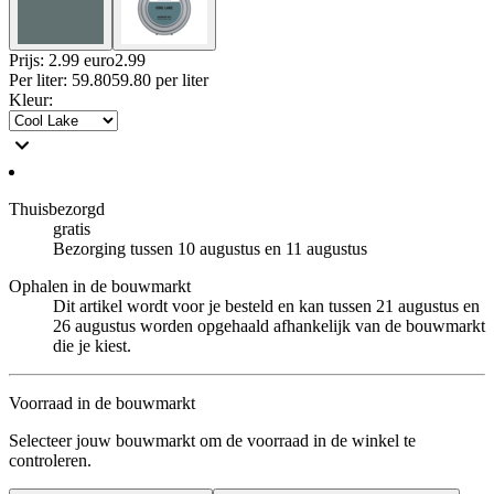
Prijs: 2.99 euro
2
.
99
Per
liter
:
59.80
59.80
per
liter
Kleur
:
Thuisbezorgd
gratis
Bezorging tussen 10 augustus en 11 augustus
Ophalen in de bouwmarkt
Dit artikel wordt voor je besteld en kan tussen 21 augustus en
26 augustus worden opgehaald afhankelijk van de bouwmarkt
die je kiest.
Voorraad in de bouwmarkt
Selecteer jouw bouwmarkt om de voorraad in de winkel te
controleren.