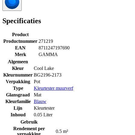
Specificaties
Product
Productnummer
271219
EAN
8711247197690
Merk
GAMMA
Algemeen
Kleur
Cool Lake
Kleurnummer
BG2196-2173
Verpakking
Pot
Type
Kleurtester muurverf
Glansgraad
Mat
Kleurfamilie
Blauw
Lijn
Kleurtester
Inhoud
0.05 Liter
Gebruik
Rendement per
0.5 m²
verpakking