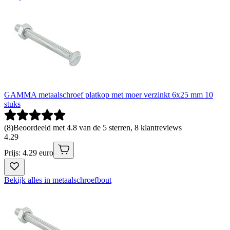
GAMMA metaalschroef platkop met moer verzinkt 6x25 mm 10
stuks
(
8
)
Beoordeeld met 4.8 van de 5 sterren, 8 klantreviews
4
.
29
Prijs: 4.29 euro
Bekijk alles in metaalschroefbout