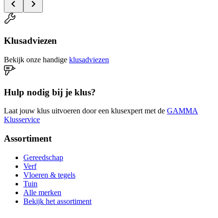
Klusadviezen
Bekijk onze handige
klusadviezen
Hulp nodig bij je klus?
Laat jouw klus uitvoeren door een klusexpert met de
GAMMA
Klusservice
Assortiment
Gereedschap
Verf
Vloeren & tegels
Tuin
Alle merken
Bekijk het assortiment