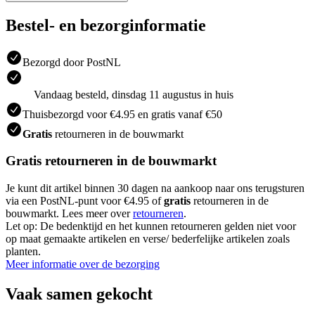
Bestel- en bezorginformatie
Bezorgd door PostNL
Vandaag besteld, dinsdag 11 augustus in huis
Thuisbezorgd voor €4.95 en gratis vanaf €50
Gratis
retourneren in de bouwmarkt
Gratis retourneren in de bouwmarkt
Je kunt dit artikel binnen 30 dagen na aankoop naar ons terugsturen
via een PostNL-punt voor €4.95 of
gratis
retourneren in de
bouwmarkt. Lees meer over
retourneren
.
Let op: De bedenktijd en het kunnen retourneren gelden niet voor
op maat gemaakte artikelen en verse/ bederfelijke artikelen zoals
planten.
Meer informatie over de bezorging
Vaak samen gekocht