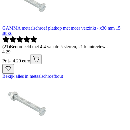
GAMMA metaalschroef platkop met moer verzinkt 4x30 mm 15
stuks
(
21
)
Beoordeeld met 4.4 van de 5 sterren, 21 klantreviews
4
.
29
Prijs: 4.29 euro
Bekijk alles in metaalschroefbout