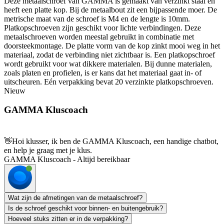
Deze metaalschroef van GAMMA is gemaakt van verzinkt staal en
heeft een platte kop. Bij de metaalbout zit een bijpassende moer. De
metrische maat van de schroef is M4 en de lengte is 10mm.
Platkopschroeven zijn geschikt voor lichte verbindingen. Deze
metaalschroeven worden meestal gebruikt in combinatie met
doorsteekmontage. De platte vorm van de kop zinkt mooi weg in het
materiaal, zodat de verbinding niet zichtbaar is. Een platkopschroef
wordt gebruikt voor wat dikkere materialen. Bij dunne materialen,
zoals platen en profielen, is er kans dat het materiaal gaat in- of
uitscheuren. Eén verpakking bevat 20 verzinkte platkopschroeven.
Nieuw
GAMMA Kluscoach
👋
Hoi klusser, ik ben de GAMMA Kluscoach, een handige chatbot,
en help je graag met je klus.
GAMMA Kluscoach - Altijd bereikbaar
Wat zijn de afmetingen van de metaalschroef?
Is de schroef geschikt voor binnen- en buitengebruik?
Hoeveel stuks zitten er in de verpakking?