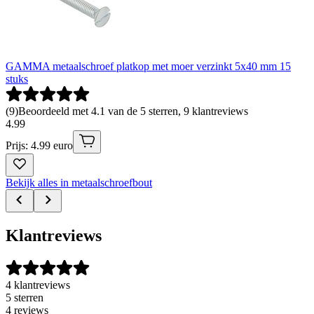
GAMMA metaalschroef platkop met moer verzinkt 5x40 mm 15
stuks
(
9
)
Beoordeeld met 4.1 van de 5 sterren, 9 klantreviews
4
.
99
Prijs: 4.99 euro
Bekijk alles in metaalschroefbout
Klantreviews
4 klantreviews
5 sterren
4 reviews