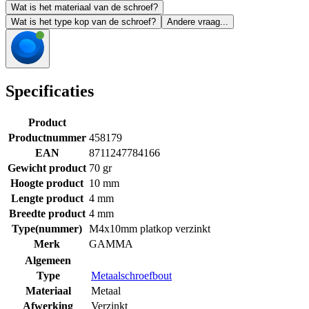
Wat is het materiaal van de schroef?
Wat is het type kop van de schroef?
Andere vraag...
Specificaties
Product
Productnummer
458179
EAN
8711247784166
Gewicht product
70 gr
Hoogte product
10 mm
Lengte product
4 mm
Breedte product
4 mm
Type(nummer)
M4x10mm platkop verzinkt
Merk
GAMMA
Algemeen
Type
Metaalschroefbout
Materiaal
Metaal
Afwerking
Verzinkt