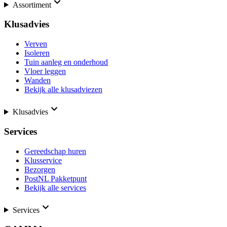
Assortiment
Klusadvies
Verven
Isoleren
Tuin aanleg en onderhoud
Vloer leggen
Wanden
Bekijk alle klusadviezen
Klusadvies
Services
Gereedschap huren
Klusservice
Bezorgen
PostNL Pakketpunt
Bekijk alle services
Services