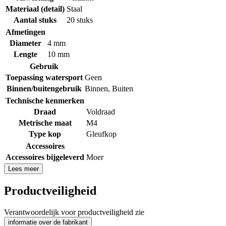
Materiaal (detail)
Staal
Aantal stuks
20 stuks
Afmetingen
Diameter
4 mm
Lengte
10 mm
Gebruik
Toepassing watersport
Geen
Binnen/buitengebruik
Binnen
,
Buiten
Technische kenmerken
Draad
Voldraad
Metrische maat
M4
Type kop
Gleufkop
Accessoires
Accessoires bijgeleverd
Moer
Lees meer
Productveiligheid
Verantwoordelijk voor productveiligheid zie
informatie over de fabrikant