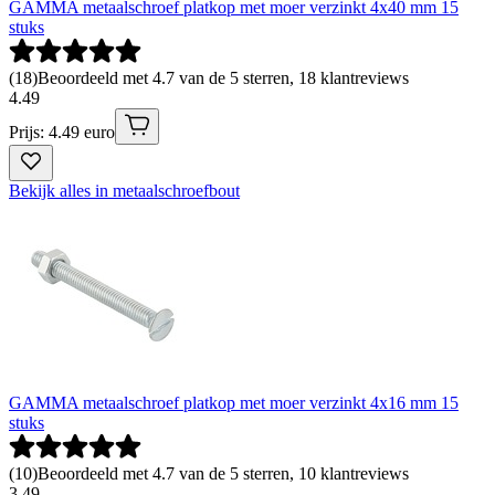
GAMMA metaalschroef platkop met moer verzinkt 4x40 mm 15
stuks
(
18
)
Beoordeeld met 4.7 van de 5 sterren, 18 klantreviews
4
.
49
Prijs: 4.49 euro
Bekijk alles in metaalschroefbout
GAMMA metaalschroef platkop met moer verzinkt 4x16 mm 15
stuks
(
10
)
Beoordeeld met 4.7 van de 5 sterren, 10 klantreviews
3
.
49