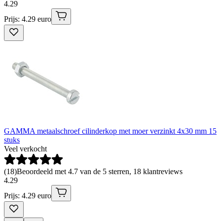
4
.
29
Prijs: 4.29 euro
GAMMA metaalschroef cilinderkop met moer verzinkt 4x30 mm 15
stuks
Veel verkocht
(
18
)
Beoordeeld met 4.7 van de 5 sterren, 18 klantreviews
4
.
29
Prijs: 4.29 euro