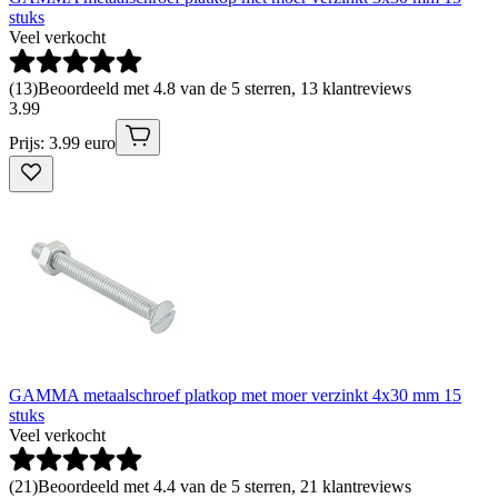
stuks
Veel verkocht
(
13
)
Beoordeeld met 4.8 van de 5 sterren, 13 klantreviews
3
.
99
Prijs: 3.99 euro
GAMMA metaalschroef platkop met moer verzinkt 4x30 mm 15
stuks
Veel verkocht
(
21
)
Beoordeeld met 4.4 van de 5 sterren, 21 klantreviews