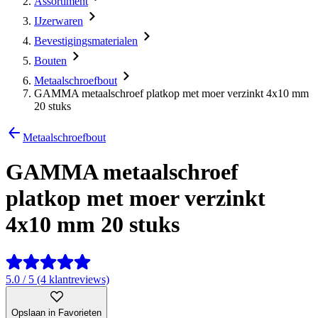
Assortiment
IJzerwaren
Bevestigingsmaterialen
Bouten
Metaalschroefbout
GAMMA metaalschroef platkop met moer verzinkt 4x10 mm
20 stuks
Metaalschroefbout
GAMMA metaalschroef
platkop met moer verzinkt
4x10 mm 20 stuks
5.0 / 5 (4 klantreviews)
Opslaan in Favorieten