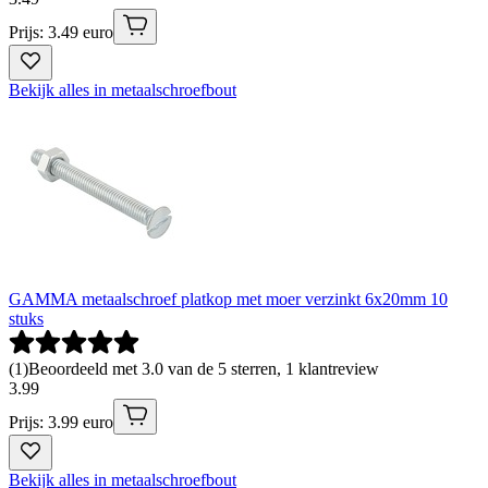
Prijs: 3.49 euro
Bekijk alles in metaalschroefbout
GAMMA metaalschroef platkop met moer verzinkt 6x20mm 10
stuks
(
1
)
Beoordeeld met 3.0 van de 5 sterren, 1 klantreview
3
.
99
Prijs: 3.99 euro
Bekijk alles in metaalschroefbout