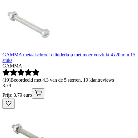
GAMMA metaalschroef cilinderkop met moer verzinkt 4x20 mm 15
stuks
GAMMA
(
19
)
Beoordeeld met 4.3 van de 5 sterren, 19 klantreviews
3
.
79
Prijs: 3.79 euro