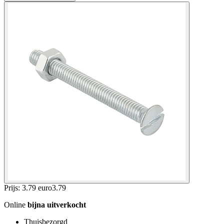
Prijs: 3.79 euro
3
.
79
Online
bijna uitverkocht
Thuisbezorgd