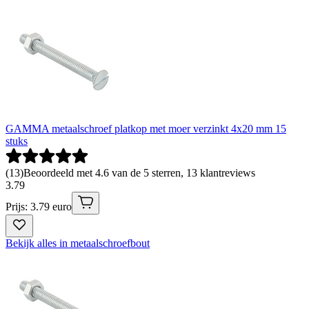
GAMMA metaalschroef platkop met moer verzinkt 4x20 mm 15
stuks
(
13
)
Beoordeeld met 4.6 van de 5 sterren, 13 klantreviews
3
.
79
Prijs: 3.79 euro
Bekijk alles in metaalschroefbout