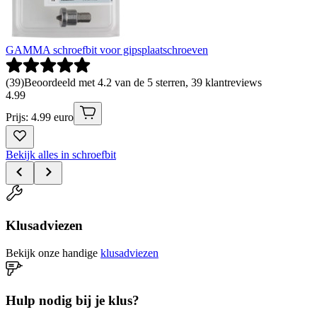
GAMMA schroefbit voor gipsplaatschroeven
(
39
)
Beoordeeld met 4.2 van de 5 sterren, 39 klantreviews
4
.
99
Prijs: 4.99 euro
Bekijk alles in schroefbit
Klusadviezen
Bekijk onze handige
klusadviezen
Hulp nodig bij je klus?