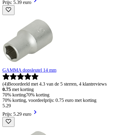
Prijs: 5.39 euro
GAMMA dopsleutel 14 mm
(
4
)
Beoordeeld met 4.3 van de 5 sterren, 4 klantreviews
0.75
met korting
70% korting
70% korting
70% korting, voordeelprijs: 0.75 euro met korting
5
.
29
Prijs: 5.29 euro