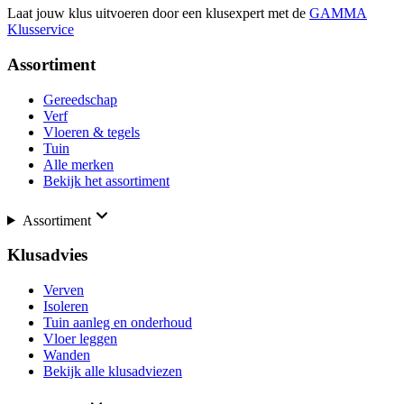
Laat jouw klus uitvoeren door een klusexpert met de
GAMMA
Klusservice
Assortiment
Gereedschap
Verf
Vloeren & tegels
Tuin
Alle merken
Bekijk het assortiment
Assortiment
Klusadvies
Verven
Isoleren
Tuin aanleg en onderhoud
Vloer leggen
Wanden
Bekijk alle klusadviezen