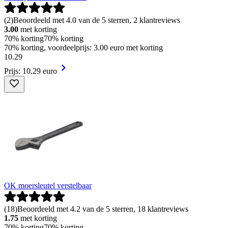
(
2
)
Beoordeeld met 4.0 van de 5 sterren, 2 klantreviews
3.00
met korting
70% korting
70% korting
70% korting, voordeelprijs: 3.00 euro met korting
10
.
29
Prijs: 10.29 euro
OK moersleutel verstelbaar
(
18
)
Beoordeeld met 4.2 van de 5 sterren, 18 klantreviews
1.75
met korting
70% korting
70% korting