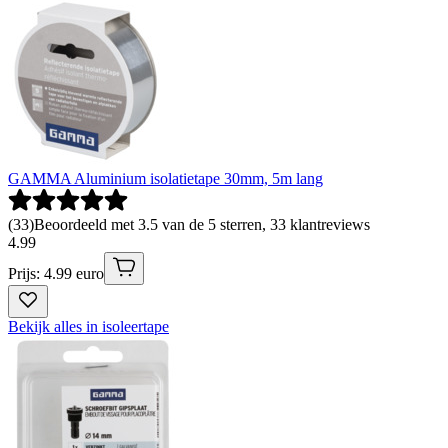
GAMMA Aluminium isolatietape 30mm, 5m lang
(
33
)
Beoordeeld met 3.5 van de 5 sterren, 33 klantreviews
4
.
99
Prijs: 4.99 euro
Bekijk alles in isoleertape