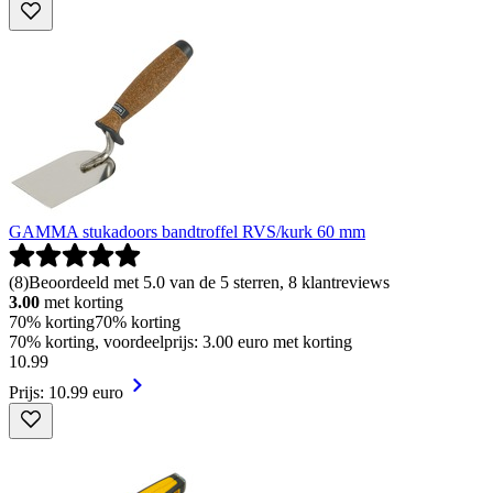
GAMMA stukadoors bandtroffel RVS/kurk 60 mm
(
8
)
Beoordeeld met 5.0 van de 5 sterren, 8 klantreviews
3.00
met korting
70% korting
70% korting
70% korting, voordeelprijs: 3.00 euro met korting
10
.
99
Prijs: 10.99 euro