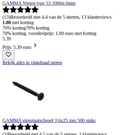
GAMMA Nieten type 53 1000st 6mm
(
13
)
Beoordeeld met 4.4 van de 5 sterren, 13 klantreviews
1.00
met korting
70% korting
70% korting
70% korting, voordeelprijs: 1.00 euro met korting
5
.
39
Prijs: 5.39 euro
Bekijk alles in vlakdraad nieten
GAMMA gipsplaatschroef 3,6x25 mm 500 stuks
(
2
)
Beoordeeld met 4.5 van de 5 sterren, 2 klantreviews