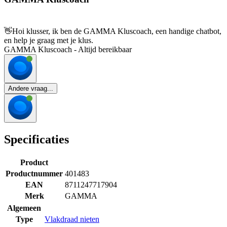
👋
Hoi klusser, ik ben de GAMMA Kluscoach, een handige chatbot,
en help je graag met je klus.
GAMMA Kluscoach - Altijd bereikbaar
Andere vraag...
Specificaties
Product
Productnummer
401483
EAN
8711247717904
Merk
GAMMA
Algemeen
Type
Vlakdraad nieten