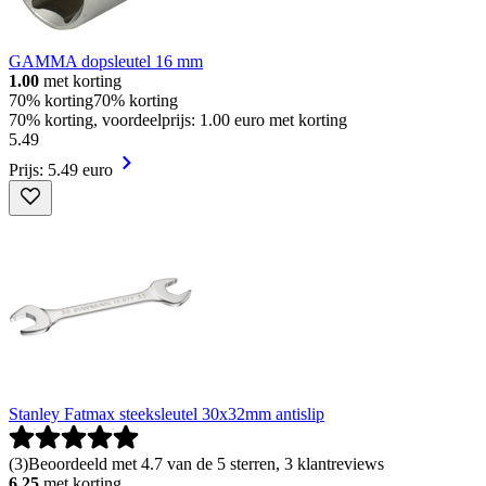
GAMMA dopsleutel 16 mm
1.00
met korting
70% korting
70% korting
70% korting, voordeelprijs: 1.00 euro met korting
5
.
49
Prijs: 5.49 euro
Stanley Fatmax steeksleutel 30x32mm antislip
(
3
)
Beoordeeld met 4.7 van de 5 sterren, 3 klantreviews
6.25
met korting