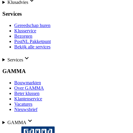
Klusadvies
Services
Gereedschap huren
Klusservice
Bezorgen
PostNL Pakketpunt
Bekijk alle services
Services
GAMMA
Bouwmarkten
Over GAMMA
Beter klussen
Klantenservice
Vacatures
Nieuwsbrief
GAMMA