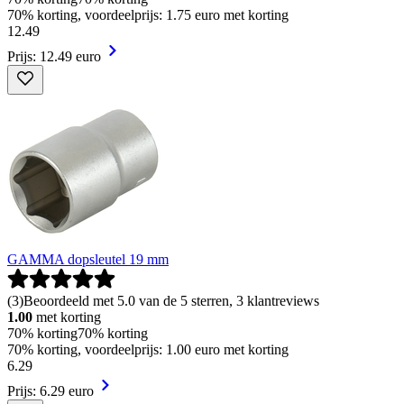
70% korting, voordeelprijs: 1.75 euro met korting
12
.
49
Prijs: 12.49 euro
GAMMA dopsleutel 19 mm
(
3
)
Beoordeeld met 5.0 van de 5 sterren, 3 klantreviews
1.00
met korting
70% korting
70% korting
70% korting, voordeelprijs: 1.00 euro met korting
6
.
29
Prijs: 6.29 euro