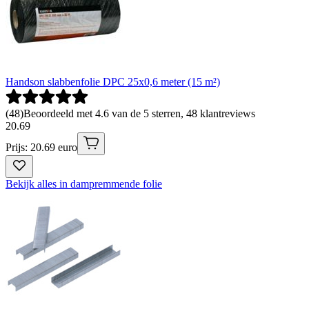
Handson slabbenfolie DPC 25x0,6 meter (15 m²)
(
48
)
Beoordeeld met 4.6 van de 5 sterren, 48 klantreviews
20
.
69
Prijs: 20.69 euro
Bekijk alles in dampremmende folie