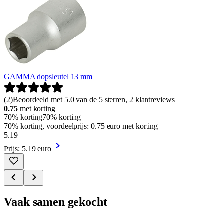
GAMMA dopsleutel 13 mm
(
2
)
Beoordeeld met 5.0 van de 5 sterren, 2 klantreviews
0.75
met korting
70% korting
70% korting
70% korting, voordeelprijs: 0.75 euro met korting
5
.
19
Prijs: 5.19 euro
Vaak samen gekocht