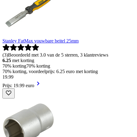
Stanley FatMax vouwbare beitel 25mm
(
3
)
Beoordeeld met 3.0 van de 5 sterren, 3 klantreviews
6.25
met korting
70% korting
70% korting
70% korting, voordeelprijs: 6.25 euro met korting
19
.
99
Prijs: 19.99 euro