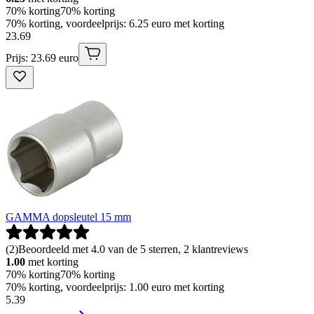
70% korting
70% korting
70% korting, voordeelprijs: 6.25 euro met korting
23
.
69
Prijs: 23.69 euro
GAMMA dopsleutel 15 mm
(
2
)
Beoordeeld met 4.0 van de 5 sterren, 2 klantreviews
1.00
met korting
70% korting
70% korting
70% korting, voordeelprijs: 1.00 euro met korting
5
.
39