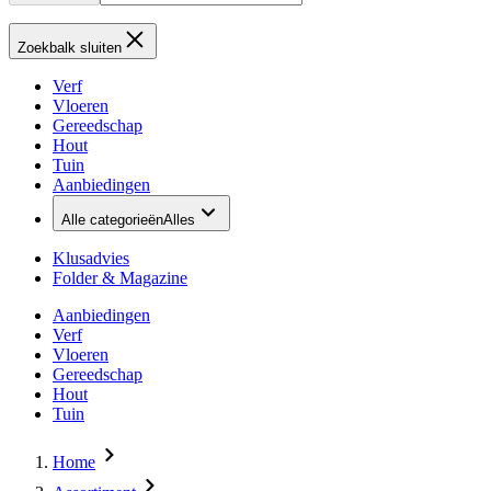
Zoekbalk sluiten
Verf
Vloeren
Gereedschap
Hout
Tuin
Aanbiedingen
Alle categorieën
Alles
Klusadvies
Folder & Magazine
Aanbiedingen
Verf
Vloeren
Gereedschap
Hout
Tuin
Home