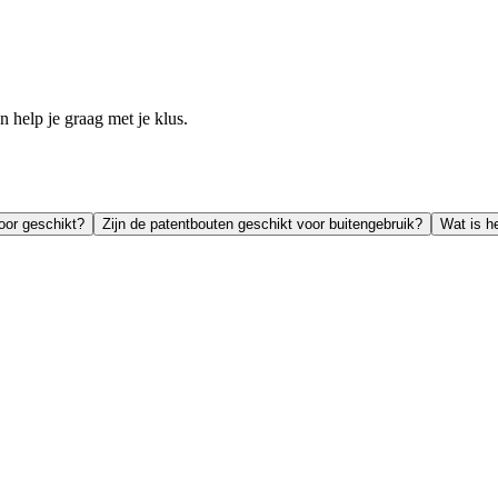
help je graag met je klus.
oor geschikt?
Zijn de patentbouten geschikt voor buitengebruik?
Wat is h