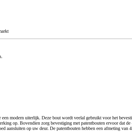
markt
n.
een modern uiterlijk. Deze bout wordt veelal gebruikt voor het bevesti
king op. Bovendien zorg bevestiging met patentbouten ervoor dat de de
 goed aansluiten op uw deur. De patentbouten hebben een afmeting van