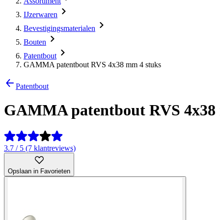
Assortiment
IJzerwaren
Bevestigingsmaterialen
Bouten
Patentbout
GAMMA patentbout RVS 4x38 mm 4 stuks
Patentbout
GAMMA patentbout RVS 4x38 
3.7 / 5 (7 klantreviews)
Opslaan in Favorieten