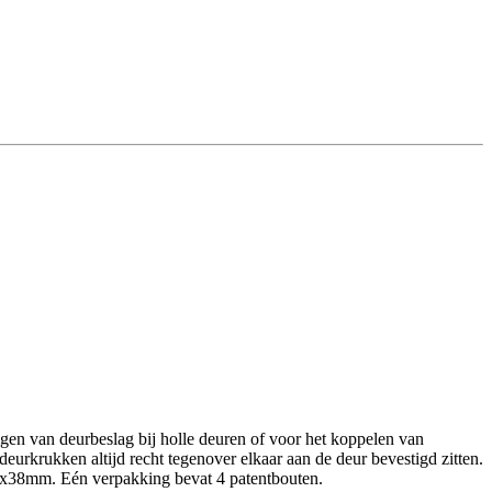
gen van deurbeslag bij holle deuren of voor het koppelen van
urkrukken altijd recht tegenover elkaar aan de deur bevestigd zitten.
 4x38mm. Eén verpakking bevat 4 patentbouten.