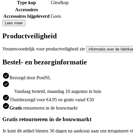
Type kop
Gleufkop
Accessoires
Accessoires bijgeleverd
Geen
Lees meer
Productveiligheid
Verantwoordelijk voor productveiligheid zie
informatie over de fabrika
Bestel- en bezorginformatie
Bezorgd door PostNL
Vandaag besteld, maandag 10 augustus in huis
Thuisbezorgd voor €4.95 en gratis vanaf €50
Gratis
retourneren in de bouwmarkt
Gratis retourneren in de bouwmarkt
Je kunt dit artikel binnen 30 dagen na aankoop naar ons terugsturen