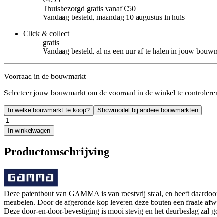
Thuisbezorgd gratis vanaf €50
Vandaag besteld, maandag 10 augustus in huis
Click & collect
gratis
Vandaag besteld, al na een uur af te halen in jouw bouw
Voorraad in de bouwmarkt
Selecteer jouw bouwmarkt om de voorraad in de winkel te controlere
In welke bouwmarkt te koop?
Showmodel bij andere bouwmarkten
In winkelwagen
Productomschrijving
Deze patentbout van GAMMA is van roestvrij staal, en heeft daardoor 
meubelen. Door de afgeronde kop leveren deze bouten een fraaie afwer
Deze door-en-door-bevestiging is mooi stevig en het deurbeslag zal