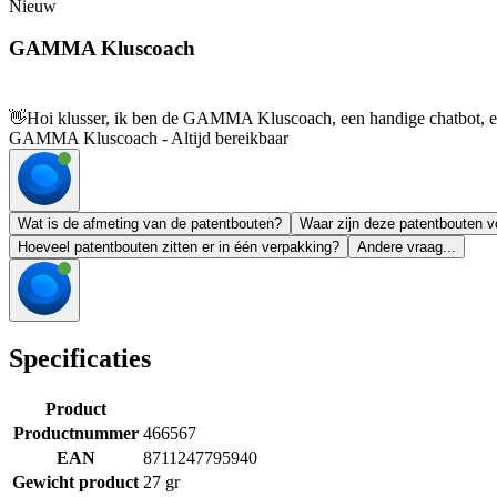
Nieuw
GAMMA Kluscoach
👋
Hoi klusser, ik ben de GAMMA Kluscoach, een handige chatbot, en 
GAMMA Kluscoach - Altijd bereikbaar
Wat is de afmeting van de patentbouten?
Waar zijn deze patentbouten v
Hoeveel patentbouten zitten er in één verpakking?
Andere vraag...
Specificaties
Product
Productnummer
466567
EAN
8711247795940
Gewicht product
27 gr