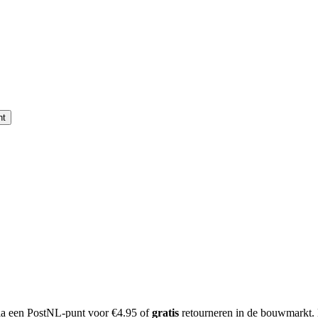
nt
 via een PostNL-punt voor €4.95 of
gratis
retourneren in de bouwmarkt.