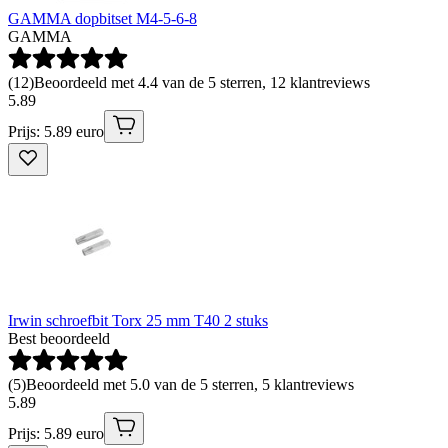
GAMMA dopbitset M4-5-6-8
GAMMA
(
12
)
Beoordeeld met 4.4 van de 5 sterren, 12 klantreviews
5
.
89
Prijs: 5.89 euro
Irwin schroefbit Torx 25 mm T40 2 stuks
Best beoordeeld
(
5
)
Beoordeeld met 5.0 van de 5 sterren, 5 klantreviews
5
.
89
Prijs: 5.89 euro