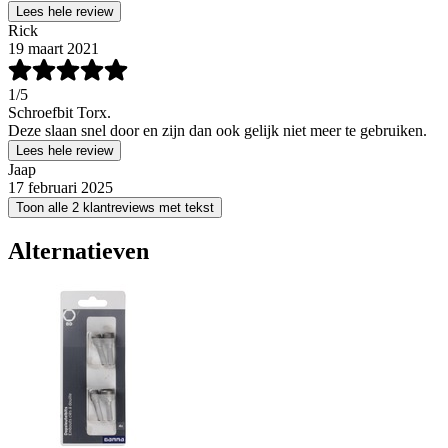
Lees hele review
Rick
19 maart 2021
1
/5
Schroefbit Torx.
Deze slaan snel door en zijn dan ook gelijk niet meer te gebruiken.
Lees hele review
Jaap
17 februari 2025
Toon alle 2 klantreviews met tekst
Alternatieven