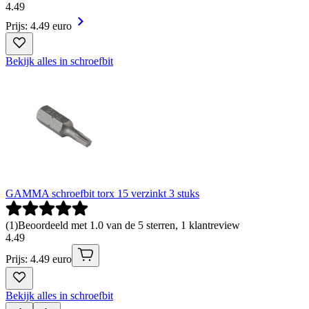
4
.
49
Prijs: 4.49 euro
Bekijk alles in schroefbit
GAMMA schroefbit torx 15 verzinkt 3 stuks
(
1
)
Beoordeeld met 1.0 van de 5 sterren, 1 klantreview
4
.
49
Prijs: 4.49 euro
Bekijk alles in schroefbit