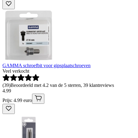
GAMMA schroefbit voor gipsplaatschroeven
Veel verkocht
(
39
)
Beoordeeld met 4.2 van de 5 sterren, 39 klantreviews
4
.
99
Prijs: 4.99 euro