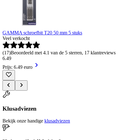
GAMMA schroefbit T20 50 mm 5 stuks
Veel verkocht
(
17
)
Beoordeeld met 4.1 van de 5 sterren, 17 klantreviews
6
.
49
Prijs: 6.49 euro
Klusadviezen
Bekijk onze handige
klusadviezen