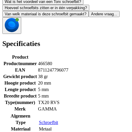
Wat is het voordeel van een Torx schroefbit?
Hoeveel schroefbits zitten er in één verpakking?
Van welk materiaal is deze schroefbit gemaakt?
Andere vraag...
Specificaties
Product
Productnummer
466580
EAN
8711247796077
Gewicht product
38 gr
Hoogte product
20 mm
Lengte product
5 mm
Breedte product
5 mm
Type(nummer)
TX20 RVS
Merk
GAMMA
Algemeen
Type
Schroefbit
Materiaal
Metaal