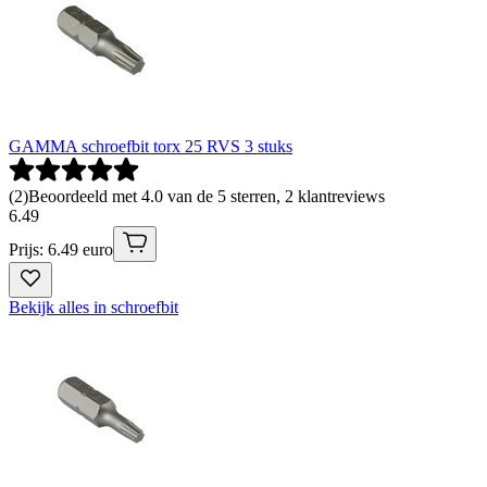
GAMMA schroefbit torx 25 RVS 3 stuks
(
2
)
Beoordeeld met 4.0 van de 5 sterren, 2 klantreviews
6
.
49
Prijs: 6.49 euro
Bekijk alles in schroefbit