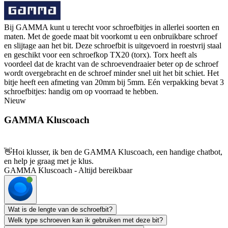
Bij GAMMA kunt u terecht voor schroefbitjes in allerlei soorten en
maten. Met de goede maat bit voorkomt u een onbruikbare schroef
en slijtage aan het bit. Deze schroefbit is uitgevoerd in roestvrij staal
en geschikt voor een schroefkop TX20 (torx). Torx heeft als
voordeel dat de kracht van de schroevendraaier beter op de schroef
wordt overgebracht en de schroef minder snel uit het bit schiet. Het
bitje heeft een afmeting van 20mm bij 5mm. Eén verpakking bevat 3
schroefbitjes: handig om op voorraad te hebben.
Nieuw
GAMMA Kluscoach
👋
Hoi klusser, ik ben de GAMMA Kluscoach, een handige chatbot,
en help je graag met je klus.
GAMMA Kluscoach - Altijd bereikbaar
Wat is de lengte van de schroefbit?
Welk type schroeven kan ik gebruiken met deze bit?