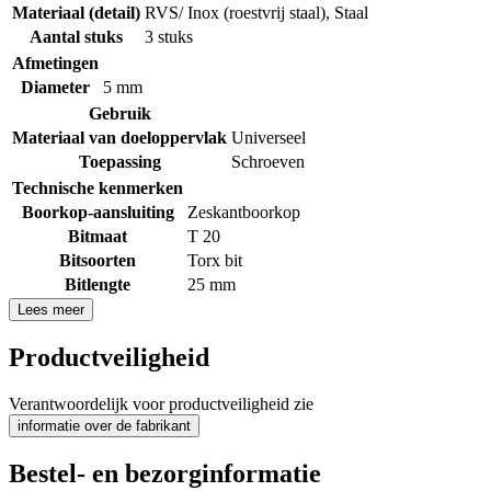
Materiaal (detail)
RVS/ Inox (roestvrij staal)
,
Staal
Aantal stuks
3 stuks
Afmetingen
Diameter
5 mm
Gebruik
Materiaal van doeloppervlak
Universeel
Toepassing
Schroeven
Technische kenmerken
Boorkop-aansluiting
Zeskantboorkop
Bitmaat
T 20
Bitsoorten
Torx bit
Bitlengte
25 mm
Lees meer
Productveiligheid
Verantwoordelijk voor productveiligheid zie
informatie over de fabrikant
Bestel- en bezorginformatie