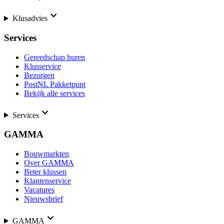
Klusadvies
Services
Gereedschap huren
Klusservice
Bezorgen
PostNL Pakketpunt
Bekijk alle services
Services
GAMMA
Bouwmarkten
Over GAMMA
Beter klussen
Klantenservice
Vacatures
Nieuwsbrief
GAMMA