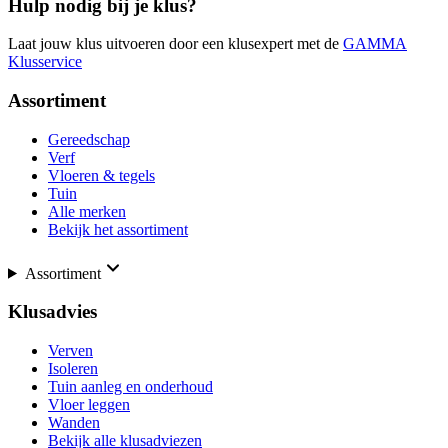
Hulp nodig bij je klus?
Laat jouw klus uitvoeren door een klusexpert met de
GAMMA
Klusservice
Assortiment
Gereedschap
Verf
Vloeren & tegels
Tuin
Alle merken
Bekijk het assortiment
Assortiment
Klusadvies
Verven
Isoleren
Tuin aanleg en onderhoud
Vloer leggen
Wanden
Bekijk alle klusadviezen