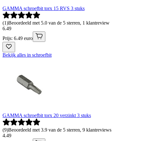
GAMMA schroefbit torx 15 RVS 3 stuks
(
1
)
Beoordeeld met 5.0 van de 5 sterren, 1 klantreview
6
.
49
Prijs: 6.49 euro
Bekijk alles in schroefbit
GAMMA schroefbit torx 20 verzinkt 3 stuks
(
9
)
Beoordeeld met 3.9 van de 5 sterren, 9 klantreviews
4
.
49