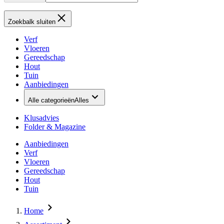
Zoekbalk sluiten
Verf
Vloeren
Gereedschap
Hout
Tuin
Aanbiedingen
Alle categorieën
Alles
Klusadvies
Folder & Magazine
Aanbiedingen
Verf
Vloeren
Gereedschap
Hout
Tuin
Home